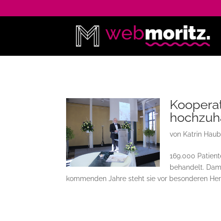
Kooperat
hochzuh
von
Katrin Hau
169.000 Patient
behandelt. Dami
kommenden Jahre steht sie vor besonderen He