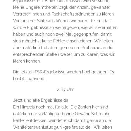
Ergebnisse rein. Hinter den Kulissen wird versucht,
kleine Ungereimtheiten bzgl. der Anzahl gewählter
Vertreter*innen und Fachschaftsordnungen zu klären.
Von unserer Seite aus können wir nur mitteilen, dass
wir die Ergebnisse so weitergeben, wie wir sie erhalten
haben und auch noch zwei Mal gegenprüfen, damit
sich möglichst keine Fehler einschleichen. Wir leiten
aber natürlich trotzdem gerne eure Probleme an die
entsprechenden Stellen weiter, um zu klären, was wir
klären können.
Die letzten FSR-Ergebnisse werden hochgeladen. Es
bleibt spannend.
21:17 Uhr
Jetzt sind alle Ergebnisse da!
Ein Hinweis noch mal für alle: Die Zahlen hier sind
natürlich nur vorläufig und ohne Gewähr. Solltet ihr
Fehler entdecken, wendet euch damit gerne an die
Wahlleiter (wahl.stud@uni-greifswald.de). Wir leiten