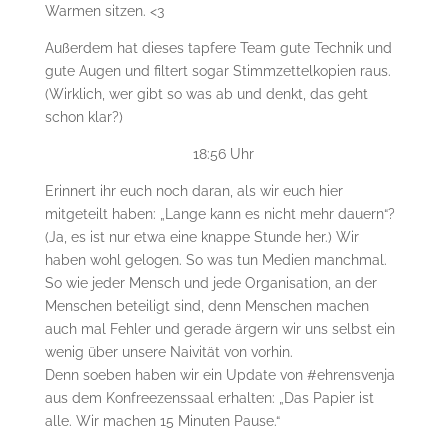
Warmen sitzen. <3
Außerdem hat dieses tapfere Team gute Technik und
gute Augen und filtert sogar Stimmzettelkopien raus.
(Wirklich, wer gibt so was ab und denkt, das geht
schon klar?)
18:56 Uhr
Erinnert ihr euch noch daran, als wir euch hier
mitgeteilt haben: „Lange kann es nicht mehr dauern“?
(Ja, es ist nur etwa eine knappe Stunde her.) Wir
haben wohl gelogen. So was tun Medien manchmal.
So wie jeder Mensch und jede Organisation, an der
Menschen beteiligt sind, denn Menschen machen
auch mal Fehler und gerade ärgern wir uns selbst ein
wenig über unsere Naivität von vorhin.
Denn soeben haben wir ein Update von #ehrensvenja
aus dem Konfreezenssaal erhalten: „Das Papier ist
alle. Wir machen 15 Minuten Pause.“