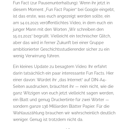
Fun Fact (zur Pausenunterhaltung): Wenn ihr jetzt in
diesem Moment „Fun Fact Papier“ bei Google eingebt,
ist das erste, was euch angezeigt werden sollte, ein
am 14.01.2021 veröffentlichtes Video, in dem euch ein
junger Mann mit den Worten „Wir schreiben den
15.01.2021“ begrüßt. Vielleicht ein technischer Glitch,
aber das wird in ferner Zukunft bei einer Gruppe
ambitionierter Geschichtsstudierender sicher zu ein
wenig Verwirrung führen.
Ein kleines Update zu besagtem Video: Ihr erfahrt
darin tatsächlich ein paar interessante Fun Facts. Hier
einer davon: Würdet ihr „das Internet“ auf DIN-A4-
Seiten ausdrucken, bräuchtet ihr — nein nicht, wie die
ganz Witzigen von euch jetzt vielleicht sagen werden,
ein Blatt und genug Druckertinte für zwei Wörter —
sondern ganze 136 Milliarden Blätter Papier. Für die
Wahlauszählung brauchen wir wahrscheinlich deutlich
weniger. Genug ist trotzdem nicht da.