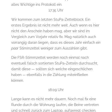
alles Wichtige ins Protokoll ein.
17:35 Uhr
Wir kommen zum letzten StuPa-Zettelblock. Ein
erstes Ergebnis ist nicht mehr weit. Auch wenn es hier
nicht den Anschein haben mag, aber wir sind im
Vergleich zum Vorjahr relativ fix. Mag natürlich auch
vorrangig daran liegen, dass es dieses Jahr einfach
ein
paar
Stimmzettel weniger zum Auszählen gibt.
Die FSR-Stimmzettel werden noch einmal nach
eventuell falsch sortierten StuPa-Zetteln durchsucht,
damit diese — sollten sich welche eingeschlichen
haben — ebenfalls in die Zählung miteinfließen
können.
18:09 Uhr
Lange kann es nicht mehr dauern. Noch mal fix eine
Runde durch die Wohnung laufen, die Beine vertreten
und schnell zurück zum Laptop, aufgeregt checken,