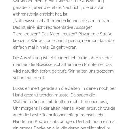
Wir wissen nicht genau, wie weit die Auszählung
gerade ist, aber die letzte Nachricht, die uns von
#ehrensvenja erreicht hat, ist:
„Naturwissenschaftler*innen können besser kreuzen.
Das ist eine nicht repräsentative Aussage.“
Tiere kreuzen? Das Meer kreuzen? Riskant die Straße
kreuzen? Wir wissen es nicht genau, nehmen das aber
einfach mal hin als: Es geht voran.
Die Auszählung ist jetzt eigentlich fertig, aber wieder
machen die Biowissenschaftler*innen Probleme. Das
wird natürlich sofort geprüft. Wir halten uns trotzdem
schon mal bereit.
Lukas erinnert gerade an die Zeiten, in denen noch per
Hand gezählt werden musste. Da saßen die
Wahlhelfer*innen mit deutlich mehr Personen bis 5
Uhr morgens in der alten Mensa. Aber natürlich würde
auch die beste Technik ohne eifrige menschliche
Hände und Köpfe nichts bringen. Deshalb noch einmal
ein großes Danke an alle, die daran beteiligt sind,ihr