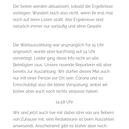
Die Seiten werden aktualisiert, sobald die Ergebnisse
vorliegen. Wundert euch also nicht, wenn ihr erst mal
noch auf leere Listen stoßt. Alle Ergebnisse sind
natürlich immer nur vorläufig und ohne Gewähr.
Die Wahlauszählung war ursprünglich für 15 Uhr
angesetzt, wurde aber kurzfristig auf 14 Uhr
vorverlegt. Leider ging diese Info nicht an alle
Beteiligten raus. Unsere rasende Reporterin eilt aber
bereits zur Auszählung. Wir dürfen dieses Mal auch
nur mit einer Person vor Ort sein, Corona und so.
Entschuldigt also die kleine Verspätung, wobei wir
bisher aber auch noch nichts verpasst haben.
14:58 Uhr
Wir sind jetzt auch live mit dabei (drei von uns fiebern
von Zuhause mit, eine Redakteurin ist beim Auszählen
anwesend). Anscheinend gibt es bisher aber noch