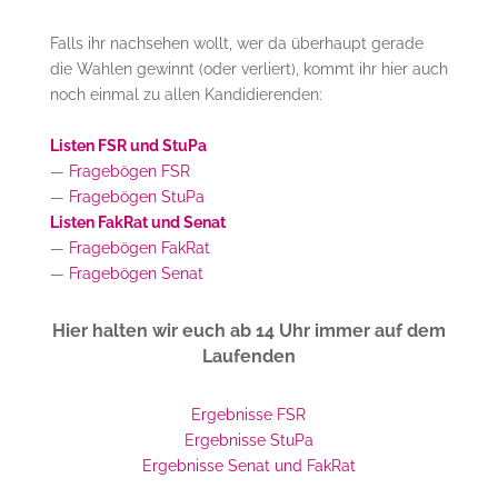
Falls ihr nachsehen wollt, wer da überhaupt gerade
die Wahlen gewinnt (oder verliert), kommt ihr hier auch
noch einmal zu allen Kandidierenden:
Listen FSR und StuPa
—
Fragebögen FSR
—
Fragebögen StuPa
Listen FakRat und Senat
—
Fragebögen FakRat
—
Fragebögen Senat
Hier halten wir euch ab 14 Uhr immer auf dem
Laufenden
Ergebnisse FSR
Ergebnisse StuPa
Ergebnisse Senat und FakRat