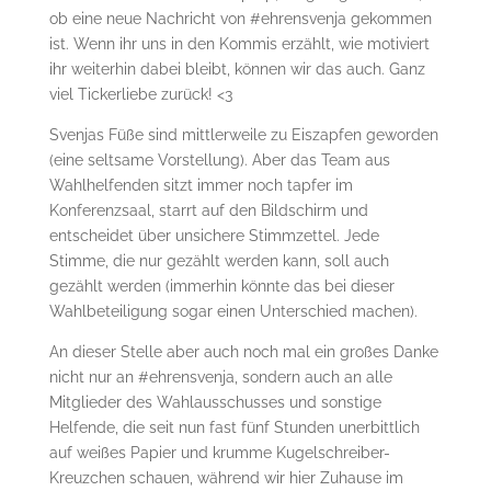
ob eine neue Nachricht von #ehrensvenja gekommen
ist. Wenn ihr uns in den Kommis erzählt, wie motiviert
ihr weiterhin dabei bleibt, können wir das auch. Ganz
viel Tickerliebe zurück! <3
Svenjas Füße sind mittlerweile zu Eiszapfen geworden
(eine seltsame Vorstellung). Aber das Team aus
Wahlhelfenden sitzt immer noch tapfer im
Konferenzsaal, starrt auf den Bildschirm und
entscheidet über unsichere Stimmzettel. Jede
Stimme, die nur gezählt werden kann, soll auch
gezählt werden (immerhin könnte das bei dieser
Wahlbeteiligung sogar einen Unterschied machen).
An dieser Stelle aber auch noch mal ein großes Danke
nicht nur an #ehrensvenja, sondern auch an alle
Mitglieder des Wahlausschusses und sonstige
Helfende, die seit nun fast fünf Stunden unerbittlich
auf weißes Papier und krumme Kugelschreiber-
Kreuzchen schauen, während wir hier Zuhause im