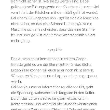
sich nicht sicher ist, wie sie zu werten sind. Dabei
gelten diese Füllungsgrade der Kästchen (also wie viel
vom Inhalt der Kästchen mit dem Stift gefärbt wurde):
Bei einem Füllungsgrad von <15% ist sich die Maschine
nicht sicher, ob das eine Stimme ist, bei 25% ist die
Maschine sich am sichersten, dass das eine Stimme
ist und über 90% ist die Stimme wahrscheinlich nicht
mehr gültig.
17:17 Uhr
Das Auszählen ist immer noch in vollem Gange.
Gerade geht es um die Stimmzettel für das StuPa.
Ergebnisse können wir euch aber noch nicht liefern.
Wir warten hier an unseren Laptops ebenso gespannt
wie ihr.
Bei Svenja, unserer Informationsquelle vor Ort, geht
die Spannung wahrscheinlich langsam in den Keller.
Durch das Lüften wird es langsam etwas kalt im
Konferenzsaal und während die Stunden verstreichen
und wir alle Zuhause mit Chips und Cola auf weitere