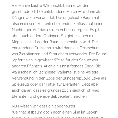
Viele unverkaufte Weihnachtsbäume werden
geschreddert. Die entstandene Mulch wird dann als
Dünger weiterverwendet. Der ungeliebte Baum hat
also in diesem Fall entscheidenden Einfluss auf seine
Nachfolger. Auf das es denen besser ergeht. Es gibt
aber auch andere Optionen. So gibt es auch die
Möglichkeit, dass der Baum zerschnitten wird. Der
entstandene Grünschnitt wird dann als Frostschutz
von Zierpflanzen und Sträuchern verwendet. Der Baum
„opfert“ sich in gewisser Weise für den Schutz von
anderen Pflanzen. Auch ein sinnstiftendes Ende. Die
wahrscheinlich „schönste“ Variante ist eine weitere
Verwendung in den Zoos der Bundesrepublik. Etwa als
Spielzeug oder gar Futter für Elefanten. Liegt aber
auch daran, dass es grundsätzlich niedlich ist, was
Elefanten und gerade Babyelefant machen.
Nun wissen wir, dass ein abgeholzter
Weihnachtsbaum doch noch einen Sinn im Leben