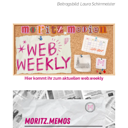
Beitragsbild: Laura Schirrmeister
Hier kommt ihr zum aktuellen web.weekly