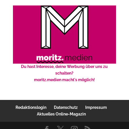
Du hast Interesse, deine Werbung über uns zu
schalten?
moritz.medien macht's möglich!
Redaktionslogin
Datenschutz
Impressum
Aktuelles Online-Magazin