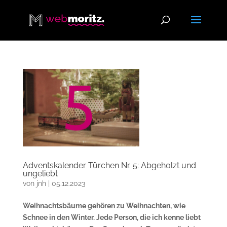
Adventskalender Türchen Nr. 5: Abgeholzt und
ungeliebt
von
jnh
|
05.12.2023
Weihnachtsbäume gehören zu Weihnachten, wie
Schnee in den Winter. Jede Person, die ich kenne liebt