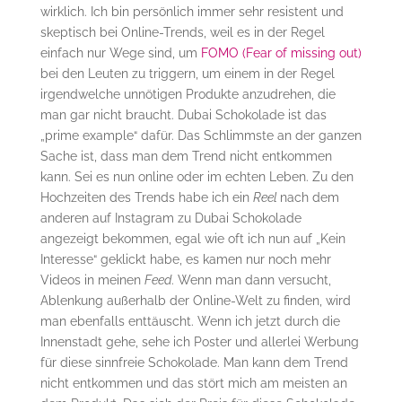
wirklich. Ich bin persönlich immer sehr resistent und
skeptisch bei Online-Trends, weil es in der Regel
einfach nur Wege sind, um
FOMO (Fear of missing out)
bei den Leuten zu triggern, um einem in der Regel
irgendwelche unnötigen Produkte anzudrehen, die
man gar nicht braucht. Dubai Schokolade ist das
„prime example“ dafür. Das Schlimmste an der ganzen
Sache ist, dass man dem Trend nicht entkommen
kann. Sei es nun online oder im echten Leben. Zu den
Hochzeiten des Trends habe ich ein
Reel
nach dem
anderen auf Instagram zu Dubai Schokolade
angezeigt bekommen, egal wie oft ich nun auf „Kein
Interesse“ geklickt habe, es kamen nur noch mehr
Videos in meinen
Feed
. Wenn man dann versucht,
Ablenkung außerhalb der Online-Welt zu finden, wird
man ebenfalls enttäuscht. Wenn ich jetzt durch die
Innenstadt gehe, sehe ich Poster und allerlei Werbung
für diese sinnfreie Schokolade. Man kann dem Trend
nicht entkommen und das stört mich am meisten an