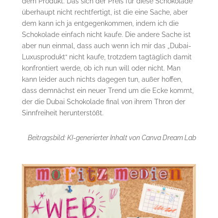
dem Produkt. Das sich der Preis für diese Schokolade
überhaupt nicht rechtfertigt, ist die eine Sache, aber
dem kann ich ja entgegenkommen, indem ich die
Schokolade einfach nicht kaufe. Die andere Sache ist
aber nun einmal, dass auch wenn ich mir das „Dubai-
Luxusprodukt“ nicht kaufe, trotzdem tagtäglich damit
konfrontiert werde, ob ich nun will oder nicht. Man
kann leider auch nichts dagegen tun, außer hoffen,
dass demnächst ein neuer Trend um die Ecke kommt,
der die Dubai Schokolade final von ihrem Thron der
Sinnfreiheit herunterstößt.
Beitragsbild: KI-generierter Inhalt von Canva Dream Lab