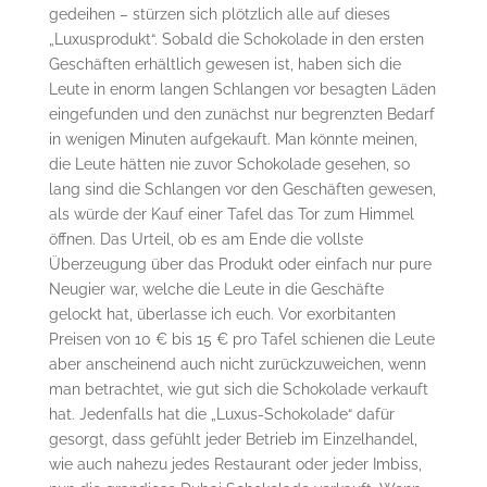
gedeihen – stürzen sich plötzlich alle auf dieses
„Luxusprodukt“. Sobald die Schokolade in den ersten
Geschäften erhältlich gewesen ist, haben sich die
Leute in enorm langen Schlangen vor besagten Läden
eingefunden und den zunächst nur begrenzten Bedarf
in wenigen Minuten aufgekauft. Man könnte meinen,
die Leute hätten nie zuvor Schokolade gesehen, so
lang sind die Schlangen vor den Geschäften gewesen,
als würde der Kauf einer Tafel das Tor zum Himmel
öffnen. Das Urteil, ob es am Ende die vollste
Überzeugung über das Produkt oder einfach nur pure
Neugier war, welche die Leute in die Geschäfte
gelockt hat, überlasse ich euch. Vor exorbitanten
Preisen von 10 € bis 15 € pro Tafel schienen die Leute
aber anscheinend auch nicht zurückzuweichen, wenn
man betrachtet, wie gut sich die Schokolade verkauft
hat. Jedenfalls hat die „Luxus-Schokolade“ dafür
gesorgt, dass gefühlt jeder Betrieb im Einzelhandel,
wie auch nahezu jedes Restaurant oder jeder Imbiss,