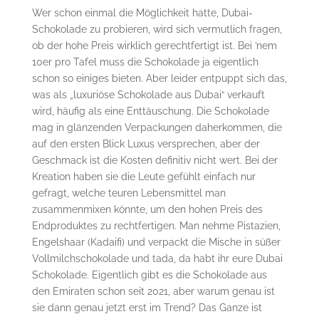
Wer schon einmal die Möglichkeit hatte, Dubai-
Schokolade zu probieren, wird sich vermutlich fragen,
ob der hohe Preis wirklich gerechtfertigt ist. Bei ’nem
10er pro Tafel muss die Schokolade ja eigentlich
schon so einiges bieten. Aber leider entpuppt sich das,
was als „luxuriöse Schokolade aus Dubai“ verkauft
wird, häufig als eine Enttäuschung. Die Schokolade
mag in glänzenden Verpackungen daherkommen, die
auf den ersten Blick Luxus versprechen, aber der
Geschmack ist die Kosten definitiv nicht wert. Bei der
Kreation haben sie die Leute gefühlt einfach nur
gefragt, welche teuren Lebensmittel man
zusammenmixen könnte, um den hohen Preis des
Endproduktes zu rechtfertigen. Man nehme Pistazien,
Engelshaar (Kadaifi) und verpackt die Mische in süßer
Vollmilchschokolade und tada, da habt ihr eure Dubai
Schokolade. Eigentlich gibt es die Schokolade aus
den Emiraten schon seit 2021, aber warum genau ist
sie dann genau jetzt erst im Trend? Das Ganze ist