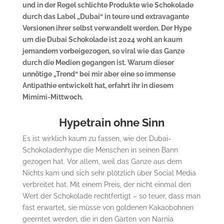
und in der Regel schlichte Produkte wie Schokolade
durch das Label „Dubai“ in teure und extravagante
Versionen ihrer selbst verwandelt werden. Der Hype
um die Dubai Schokolade ist 2024 wohl an kaum
jemandem vorbeigezogen, so viral wie das Ganze
durch die Medien gegangen ist. Warum dieser
unnötige „Trend“ bei mir aber eine so immense
Antipathie entwickelt hat, erfahrt ihr in diesem
Mimimi-Mittwoch.
Hypetrain ohne Sinn
Es ist wirklich kaum zu fassen, wie der Dubai-
Schokoladenhype die Menschen in seinen Bann
gezogen hat. Vor allem, weil das Ganze aus dem
Nichts kam und sich sehr plötzlich über Social Media
verbreitet hat. Mit einem Preis, der nicht einmal den
Wert der Schokolade rechtfertigt – so teuer, dass man
fast erwartet, sie müsse von goldenen Kakaobohnen
geerntet werden, die in den Gärten von Narnia