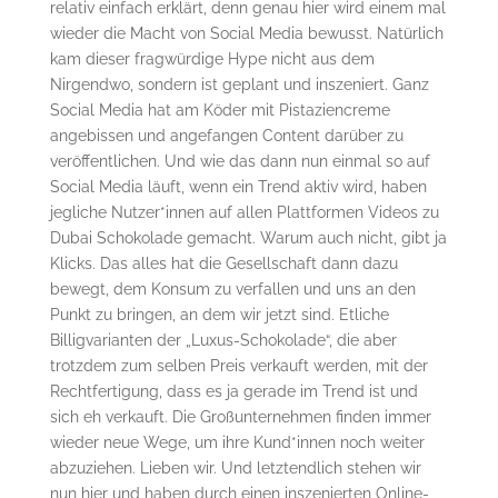
relativ einfach erklärt, denn genau hier wird einem mal
wieder die Macht von Social Media bewusst. Natürlich
kam dieser fragwürdige Hype nicht aus dem
Nirgendwo, sondern ist geplant und inszeniert. Ganz
Social Media hat am Köder mit Pistaziencreme
angebissen und angefangen Content darüber zu
veröffentlichen. Und wie das dann nun einmal so auf
Social Media läuft, wenn ein Trend aktiv wird, haben
jegliche Nutzer*innen auf allen Plattformen Videos zu
Dubai Schokolade gemacht. Warum auch nicht, gibt ja
Klicks. Das alles hat die Gesellschaft dann dazu
bewegt, dem Konsum zu verfallen und uns an den
Punkt zu bringen, an dem wir jetzt sind. Etliche
Billigvarianten der „Luxus-Schokolade“, die aber
trotzdem zum selben Preis verkauft werden, mit der
Rechtfertigung, dass es ja gerade im Trend ist und
sich eh verkauft. Die Großunternehmen finden immer
wieder neue Wege, um ihre Kund*innen noch weiter
abzuziehen. Lieben wir. Und letztendlich stehen wir
nun hier und haben durch einen inszenierten Online-