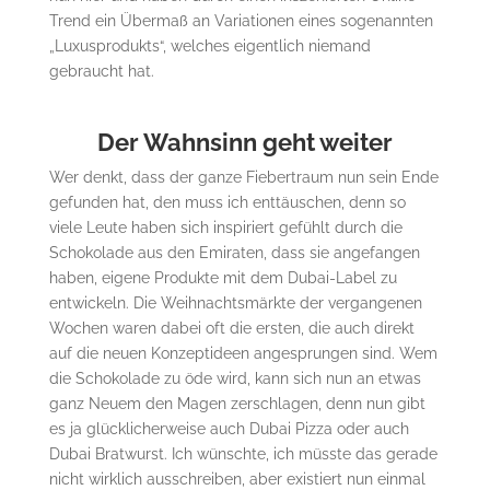
Trend ein Übermaß an Variationen eines sogenannten
„Luxusprodukts“, welches eigentlich niemand
gebraucht hat.
Der Wahnsinn geht weiter
Wer denkt, dass der ganze Fiebertraum nun sein Ende
gefunden hat, den muss ich enttäuschen, denn so
viele Leute haben sich inspiriert gefühlt durch die
Schokolade aus den Emiraten, dass sie angefangen
haben, eigene Produkte mit dem Dubai-Label zu
entwickeln. Die Weihnachtsmärkte der vergangenen
Wochen waren dabei oft die ersten, die auch direkt
auf die neuen Konzeptideen angesprungen sind. Wem
die Schokolade zu öde wird, kann sich nun an etwas
ganz Neuem den Magen zerschlagen, denn nun gibt
es ja glücklicherweise auch Dubai Pizza oder auch
Dubai Bratwurst. Ich wünschte, ich müsste das gerade
nicht wirklich ausschreiben, aber existiert nun einmal