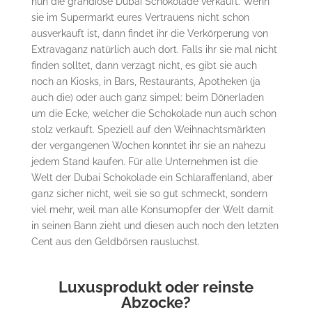
nun die grandiose Dubai Schokolade verkauft. Wenn
sie im Supermarkt eures Vertrauens nicht schon
ausverkauft ist, dann findet ihr die Verkörperung von
Extravaganz natürlich auch dort. Falls ihr sie mal nicht
finden solltet, dann verzagt nicht, es gibt sie auch
noch an Kiosks, in Bars, Restaurants, Apotheken (ja
auch die) oder auch ganz simpel: beim Dönerladen
um die Ecke, welcher die Schokolade nun auch schon
stolz verkauft. Speziell auf den Weihnachtsmärkten
der vergangenen Wochen konntet ihr sie an nahezu
jedem Stand kaufen. Für alle Unternehmen ist die
Welt der Dubai Schokolade ein Schlaraffenland, aber
ganz sicher nicht, weil sie so gut schmeckt, sondern
viel mehr, weil man alle Konsumopfer der Welt damit
in seinen Bann zieht und diesen auch noch den letzten
Cent aus den Geldbörsen rausluchst.
Luxusprodukt oder reinste
Abzocke?