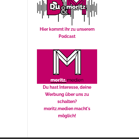
Hier kommt ihr zu unserem
Podcast
Du hast Interesse, deine
Werbung über uns zu
schalten?
moritz.medien macht's
möglich!