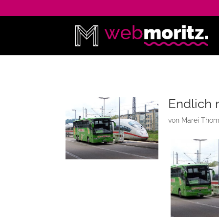
Endlich 
von
Marei Tho