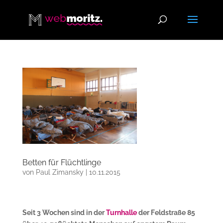
Betten für Flüchtlinge
von
Paul Zimansky
|
10.11.2015
Seit 3 Wochen sind in der
Turnhalle
der Feldstraße 85