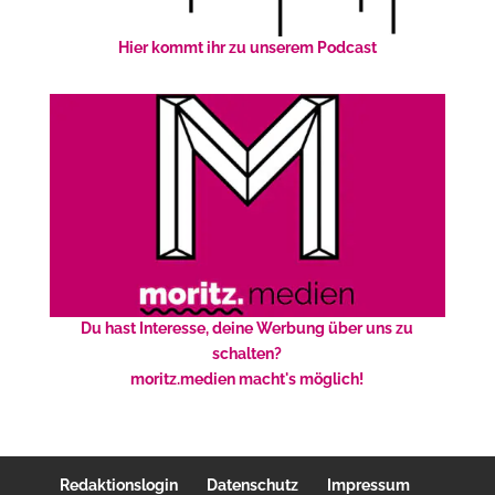
Hier kommt ihr zu unserem Podcast
Du hast Interesse, deine Werbung über uns zu
schalten?
moritz.medien macht's möglich!
Redaktionslogin
Datenschutz
Impressum