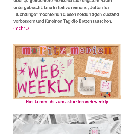
über 40 geflüchtete Menschen auf engstem Raum
untergebracht. Eine Initiative namens „Betten für
Flüchtlinge“ möchte nun diesen notdürftigen Zustand
verbessern und für einen Tag die Betten tauschen.
(mehr …)
Hier kommt ihr zum aktuellen web.weekly