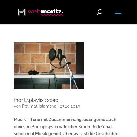
moritz.playlist: 2pac
von
Petimat Islamova
|
23.10.2023
Musik – Töne mit Zusammenhang, oder gerne auch
ohne. Im Prinzip systematischer Krach. Jede*r hat
schon mal Musik gehört, aber was ist die Geschichte