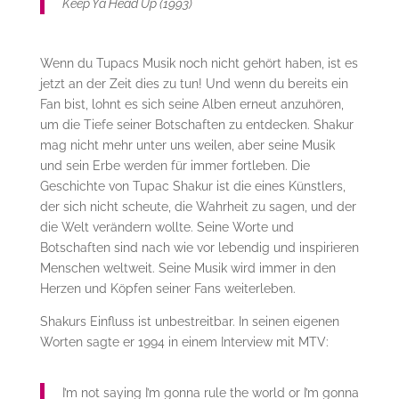
Keep Ya Head Up (1993)
Wenn du Tupacs Musik noch nicht gehört haben, ist es
jetzt an der Zeit dies zu tun! Und wenn du bereits ein
Fan bist, lohnt es sich seine Alben erneut anzuhören,
um die Tiefe seiner Botschaften zu entdecken. Shakur
mag nicht mehr unter uns weilen, aber seine Musik
und sein Erbe werden für immer fortleben. Die
Geschichte von Tupac Shakur ist die eines Künstlers,
der sich nicht scheute, die Wahrheit zu sagen, und der
die Welt verändern wollte. Seine Worte und
Botschaften sind nach wie vor lebendig und inspirieren
Menschen weltweit. Seine Musik wird immer in den
Herzen und Köpfen seiner Fans weiterleben.
Shakurs Einfluss ist unbestreitbar. In seinen eigenen
Worten sagte er 1994 in einem Interview mit MTV:
I’m not saying I’m gonna rule the world or I’m gonna