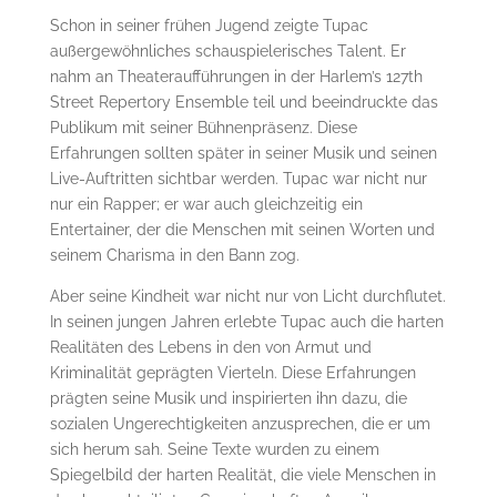
Schon in seiner frühen Jugend zeigte Tupac
außergewöhnliches schauspielerisches Talent. Er
nahm an Theateraufführungen in der Harlem’s 127th
Street Repertory Ensemble teil und beeindruckte das
Publikum mit seiner Bühnenpräsenz. Diese
Erfahrungen sollten später in seiner Musik und seinen
Live-Auftritten sichtbar werden. Tupac war nicht nur
nur ein Rapper; er war auch gleichzeitig ein
Entertainer, der die Menschen mit seinen Worten und
seinem Charisma in den Bann zog.
Aber seine Kindheit war nicht nur von Licht durchflutet.
In seinen jungen Jahren erlebte Tupac auch die harten
Realitäten des Lebens in den von Armut und
Kriminalität geprägten Vierteln. Diese Erfahrungen
prägten seine Musik und inspirierten ihn dazu, die
sozialen Ungerechtigkeiten anzusprechen, die er um
sich herum sah. Seine Texte wurden zu einem
Spiegelbild der harten Realität, die viele Menschen in