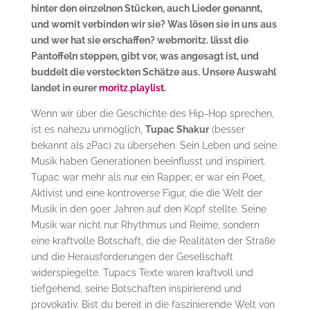
hinter den einzelnen Stücken, auch Lieder genannt,
und womit verbinden wir sie? Was lösen sie in uns aus
und wer hat sie erschaffen? webmoritz. lässt die
Pantoffeln steppen, gibt vor, was angesagt ist, und
buddelt die versteckten Schätze aus. Unsere Auswahl
landet in eurer
moritz.playlist
.
Wenn wir über die Geschichte des Hip-Hop sprechen,
ist es nahezu unmöglich,
Tupac Shakur
(besser
bekannt als 2Pac) zu übersehen. Sein Leben und seine
Musik haben Generationen beeinflusst und inspiriert.
Tupac war mehr als nur ein Rapper; er war ein Poet,
Aktivist und eine kontroverse Figur, die die Welt der
Musik in den 90er Jahren auf den Kopf stellte. Seine
Musik war nicht nur Rhythmus und Reime, sondern
eine kraftvolle Botschaft, die die Realitäten der Straße
und die Herausforderungen der Gesellschaft
widerspiegelte. Tupacs Texte waren kraftvoll und
tiefgehend, seine Botschaften inspirierend und
provokativ. Bist du bereit in die faszinierende Welt von