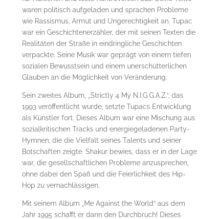
waren politisch aufgeladen und sprachen Probleme
wie Rassismus, Armut und Ungerechtigkeit an. Tupac
war ein Geschichtenerzähler, der mit seinen Texten die
Realitäten der Straße in eindringliche Geschichten
verpackte. Seine Musik war geprägt von einem tiefen
sozialen Bewusstsein und einem unerschütterlichen
Glauben an die Möglichkeit von Veränderung.
Sein zweites Album, „Strictly 4 My N.I.G.G.A.Z.“, das
1993 veröffentlicht wurde, setzte Tupacs Entwicklung
als Künstler fort. Dieses Album war eine Mischung aus
sozialkritischen Tracks und energiegeladenen Party-
Hymnen, die die Vielfalt seines Talents und seiner
Botschaften zeigte. Shakur bewies, dass er in der Lage
war, die gesellschaftlichen Probleme anzusprechen,
ohne dabei den Spaß und die Feierlichkeit des Hip-
Hop zu vernachlässigen.
Mit seinem Album „Me Against the World“ aus dem
Jahr 1995 schafft er dann den Durchbruch! Dieses