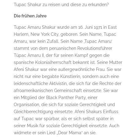
Tupac Shakur zu reisen und diese zu erkunden?
Die frühen Jahre
Tupac Amaru Shakur wurde am 16. Juni 1971 in East
Harlem, New York City, geboren. Sein Name, Tupac
Amaru, war kein Zufall. Sein Name ‚Tupac Amaru‘
stammt von dem peruanischen Revolutionsführer
Túpac Amaru II, der für seinen Kampf gegen die
spanische Kolonialherrschaft bekannt ist. Seine Mutter
Afeni Shakur war eine außergewöhnliche Frau. Sie war
nicht nur eine begabte Künstlerin, sondern auch eine
leidenschaftliche Aktivistin, die sich für die Rechte der
afroamerikanischen Gemeinschaft einsetzte. Sie war
ein Mitglied der Black Panther Party, einer
Organisation, die sich für soziale Gerechtigkeit und
Gleichberechtigung einsetzte. Afeni Shakurs Einfluss
auf Tupac war spürbar, als er sich selbst später in
seiner Musik für soziale Gerechtigkeit einsetzte. Auch
widmete er sein Lied „Dear Mama“ an sie.