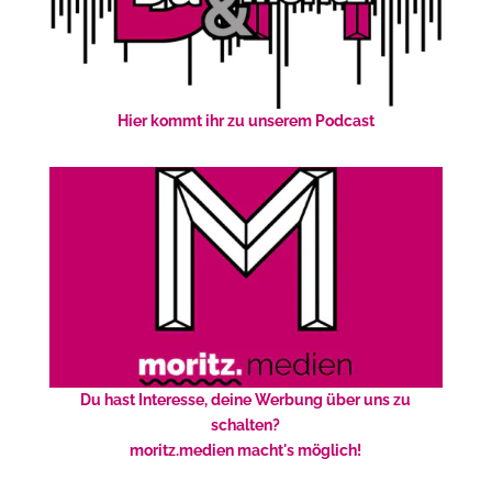
Hier kommt ihr zu unserem Podcast
Du hast Interesse, deine Werbung über uns zu
schalten?
moritz.medien macht's möglich!