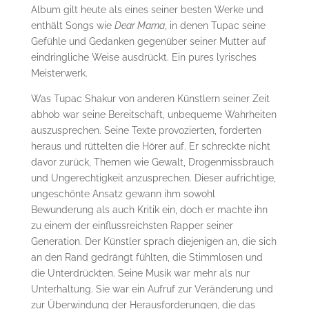
Album gilt heute als eines seiner besten Werke und
enthält Songs wie
Dear Mama
, in denen Tupac seine
Gefühle und Gedanken gegenüber seiner Mutter auf
eindringliche Weise ausdrückt. Ein pures lyrisches
Meisterwerk.
Was Tupac Shakur von anderen Künstlern seiner Zeit
abhob war seine Bereitschaft, unbequeme Wahrheiten
auszusprechen. Seine Texte provozierten, forderten
heraus und rüttelten die Hörer auf. Er schreckte nicht
davor zurück, Themen wie Gewalt, Drogenmissbrauch
und Ungerechtigkeit anzusprechen. Dieser aufrichtige,
ungeschönte Ansatz gewann ihm sowohl
Bewunderung als auch Kritik ein, doch er machte ihn
zu einem der einflussreichsten Rapper seiner
Generation. Der Künstler sprach diejenigen an, die sich
an den Rand gedrängt fühlten, die Stimmlosen und
die Unterdrückten. Seine Musik war mehr als nur
Unterhaltung. Sie war ein Aufruf zur Veränderung und
zur Überwindung der Herausforderungen, die das