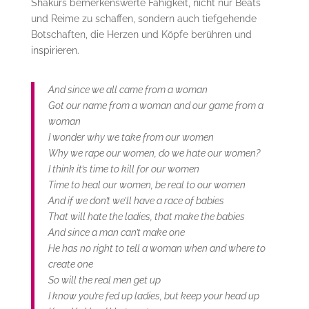
Shakurs bemerkenswerte Fähigkeit, nicht nur Beats
und Reime zu schaffen, sondern auch tiefgehende
Botschaften, die Herzen und Köpfe berühren und
inspirieren.
And since we all came from a woman
Got our name from a woman and our game from a
woman
I wonder why we take from our women
Why we rape our women, do we hate our women?
I think it’s time to kill for our women
Time to heal our women, be real to our women
And if we don’t we’ll have a race of babies
That will hate the ladies, that make the babies
And since a man can’t make one
He has no right to tell a woman when and where to
create one
So will the real men get up
I know you’re fed up ladies, but keep your head up