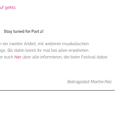
uf gehts
.
Stay tuned for Part 2!
 ein zweiter Artikel, mit weiteren musikalischen
s. Bis dahin könnt ihr mal bei allen erwähnten
der euch
hier
über alle informieren, die beim Festival dabei
Beitragsbild: Marthe Pelz