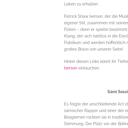
Leben zu erhalten.
Patrick Shaw Iversen, der die Musi
eigener Stil, zusammen mit seine
Flöten – denn er spielte bestimm
Klang, der sich nahtlos in die El
Publikum und werden hoffentlich 
großes Bravo von unserer Seite!
Hinter diesen Links könnt ihr Tief
Iverson
eintauchen.
Sámi Sessi
Es folgte der anschließende Act 
sámischer Rapper und einer der e
Boogiemen rockten sie in traditio
Stimmung. Der Platz vor der Bühne