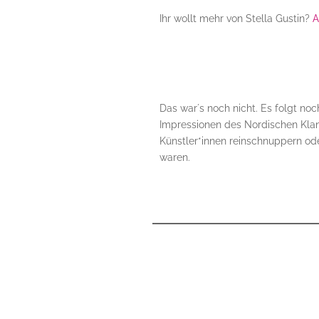
Ihr wollt mehr von Stella Gustin?
A
Das war´s noch nicht. Es folgt noch
Impressionen des Nordischen Klang
Künstler*innen reinschnuppern o
waren.