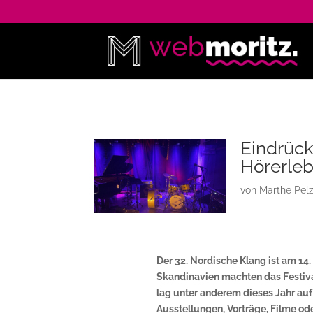
Eindrück
Hörerleb
von
Marthe Pel
Der 32. Nordische Klang ist am 14
Skandinavien machten das Festiva
lag unter anderem dieses Jahr auf
Ausstellungen, Vorträge, Filme od