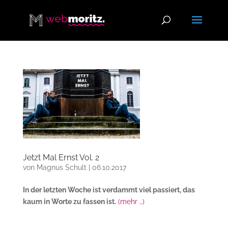
Jetzt Mal Ernst Vol. 2
von
Magnus Schult
|
06.10.2017
In der letzten Woche ist verdammt viel passiert, das
kaum in Worte zu fassen ist.
(mehr …)