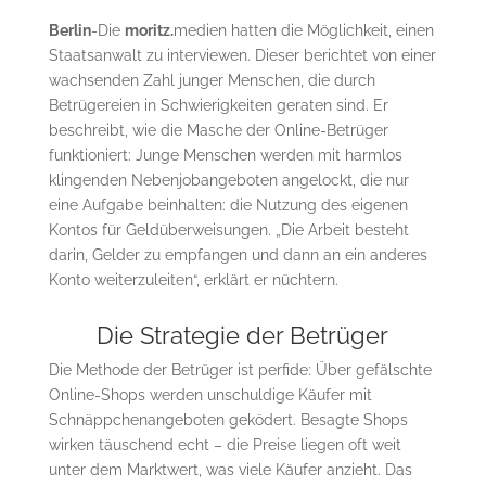
Berlin
-Die
moritz.
medien hatten die Möglichkeit, einen
Staatsanwalt zu interviewen. Dieser berichtet von einer
wachsenden Zahl junger Menschen, die durch
Betrügereien in Schwierigkeiten geraten sind. Er
beschreibt, wie die Masche der Online-Betrüger
funktioniert: Junge Menschen werden mit harmlos
klingenden Nebenjobangeboten angelockt, die nur
eine Aufgabe beinhalten: die Nutzung des eigenen
Kontos für Geldüberweisungen. „Die Arbeit besteht
darin, Gelder zu empfangen und dann an ein anderes
Konto weiterzuleiten“, erklärt er nüchtern.
Die Strategie der Betrüger
Die Methode der Betrüger ist perfide: Über gefälschte
Online-Shops werden unschuldige Käufer mit
Schnäppchenangeboten geködert. Besagte Shops
wirken täuschend echt – die Preise liegen oft weit
unter dem Marktwert, was viele Käufer anzieht. Das