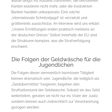
wurde längst ins Ausland transferiert, die betroffenen
Konten existieren nicht mehr, oder die involvierten
Banken handeln unkooperativ. Eine solche
„internationale Schnitzeljagd“ ist verzwickt und
größtenteils aussichtslos. Im Interview wird uns erklärt:
„Unsere Ermittlungen enden praktisch meistens an
der deutschen Grenze.“ Selbst innerhalb der EU sind
die Strukturen komplex, was die Strafverfolgung
erschwert.
Die Folgen der Geldwäsche für die
Jugendlichen
Die Folgen dieser vermeintlich harmlosen Tätigkeit
können dramatisch sein: Jugendliche, die lediglich als
„Geldübermittler“ fungieren, begehen den
Straftatbestand der Geldwäsche. Sobald sie das Geld
weiterleiten, geraten sie nicht nur ins Visier der Justiz,
sondern können auch zivilrechtlich zur Verantwortung
gezogen werden: