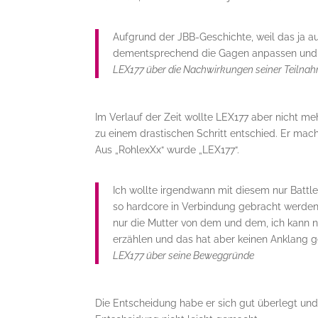
Aufgrund der JBB-Geschichte, weil das ja au
dementsprechend die Gagen anpassen und d
LEX177 über die Nachwirkungen seiner Teilna
Im Verlauf der Zeit wollte LEX177 aber nicht m
zu einem drastischen Schritt entschied. Er ma
Aus „RohlexXx“ wurde „LEX177“.
Ich wollte irgendwann mit diesem nur Battle-
so hardcore in Verbindung gebracht werden.
nur die Mutter von dem und dem, ich kann n
erzählen und das hat aber keinen Anklang g
LEX177 über seine Beweggründe
Die Entscheidung habe er sich gut überlegt un