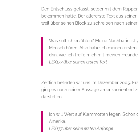
Den Entschluss gefasst, selber mit dem Rappen 
bekommen hatte. Der allererste Text aus seiner
weil über seinen Block zu schreiben nach seine
Was soll ich erzählen? Meine Nachbarin ist 70
Mensch hören. Also habe ich meinen ersten 
drin, wie: ich treffe mich mit meinen Freund
LEX177 über seinen ersten Text
Zeitlich befinden wir uns im Dezember 2005. 
ging es nach seiner Aussage amerikaorientiert z
darstellen.
Ich will Wert auf Klammotten legen. Schon di
Amerika.
LEX177 über seine ersten Anfänge