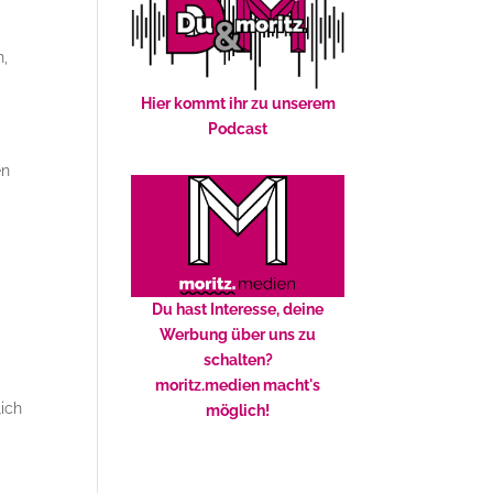
n,
Hier kommt ihr zu unserem
Podcast
en
Du hast Interesse, deine
Werbung über uns zu
schalten?
moritz.medien macht's
lich
möglich!