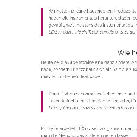
Wir hatten ja keine hauseigenen Produzente
haben die Instrumentals heruntergeladen od
gekauft, weil meistens das Instumental da m
LEX177 dazu, wie ein Track damals entstanden 
Wie he
Heute sei die Arbeitsweise eine ganz andere. A
habe, sondern LEX177 baut sich ein Sample zus
machen und einen Beat bauen.
Dann sitzt du schonmal zwischen einer und 
Taker. Aufnehmen ist ne Sache von zehn, fün
LEX177 über den Prozess hin zu einem fertigen
Mit TyZe arbeitet LEX177 seit 2015 zusammen. 
man die Meinung des anderen gelten lasse.