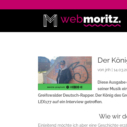
Der Köni
von
jnh
|
14.03.
Diese Ausgabe d
seiner Musik ei
Greifswalder Deutsch-Rapper. Der König des Gr
LEX177 auf ein Interview getroffen.
Wie wir 
Einleitend möchte ich aber eine Geschichte erzä