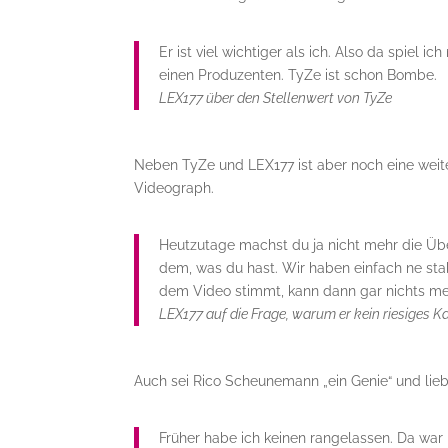
Er ist viel wichtiger als ich. Also da spiel i
einen Produzenten. TyZe ist schon Bombe.
LEX177 über den Stellenwert von TyZe
Neben TyZe und LEX177 ist aber noch eine weite
Videograph.
Heutzutage machst du ja nicht mehr die Übe
dem, was du hast. Wir haben einfach ne sta
dem Video stimmt, kann dann gar nichts meh
LEX177 auf die Frage, warum er kein riesiges
Auch sei Rico Scheunemann „ein Genie“ und lieb
Früher habe ich keinen rangelassen. Da war [e