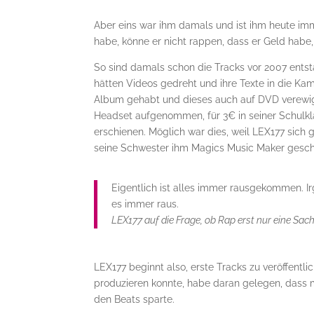
Aber eins war ihm damals und ist ihm heute imm
habe, könne er nicht rappen, dass er Geld habe,
So sind damals schon die Tracks vor 2007 entst
hätten Videos gedreht und ihre Texte in die Kam
Album gehabt und dieses auch auf DVD verewig
Headset aufgenommen, für 3€ in seiner Schulkl
erschienen. Möglich war dies, weil LEX177 si
seine Schwester ihm Magics Music Maker gesch
Eigentlich ist alles immer rausgekommen. I
es immer raus.
LEX177 auf die Frage, ob Rap erst nur eine Sach
LEX177 beginnt also, erste Tracks zu veröffentl
produzieren konnte, habe daran gelegen, dass
den Beats sparte.