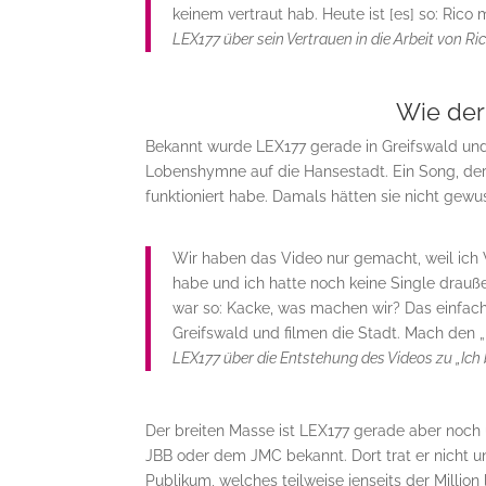
keinem vertraut hab. Heute ist [es] so: Rico
LEX177 über sein Vertrauen in die Arbeit von 
Wie der
Bekannt wurde LEX177 gerade in Greifswald und
Lobenshymne auf die Hansestadt. Ein Song, de
funktioniert habe. Damals hätten sie nicht gewu
Wir haben das Video nur gemacht, weil ich
habe und ich hatte noch keine Single drauß
war so: Kacke, was machen wir? Das einfach
Greifswald und filmen die Stadt. Mach den „I
LEX177 über die Entstehung des Videos zu „Ich 
Der breiten Masse ist LEX177 gerade aber noch
JBB oder dem JMC bekannt. Dort trat er nicht u
Publikum, welches teilweise jenseits der Million