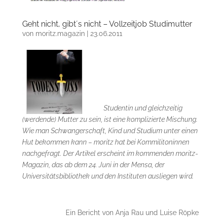
Geht nicht, gibt´s nicht – Vollzeitjob Studimutter
von
moritz.magazin
|
23.06.2011
Studentin und gleichzeitig
(werdende) Mutter zu sein, ist eine komplizierte Mischung.
Wie man Schwangerschaft, Kind und Studium unter einen
Hut bekommen kann – moritz hat bei Kommilitoninnen
nachgefragt. Der Artikel erscheint im kommenden moritz-
Magazin, das ab dem 24. Juni in der Mensa, der
Universitätsbibliothek und den Instituten ausliegen wird.
Ein Bericht von Anja Rau und Luise Röpke