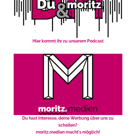
Hier kommt ihr zu unserem Podcast
Du hast Interesse, deine Werbung über uns zu
schalten?
moritz.medien macht's möglich!