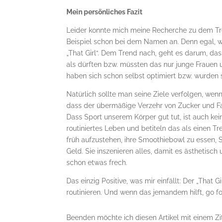
Mein persönliches Fazit
Leider konnte mich meine Recherche zu dem Tr
Beispiel schon bei dem Namen an. Denn egal, wa
„That Girl“. Dem Trend nach, geht es darum, das
als dürften bzw. müssten das nur junge Frauen u
haben sich schon selbst optimiert bzw. wurden 
Natürlich sollte man seine Ziele verfolgen, we
dass der übermäßige Verzehr von Zucker und F
Dass Sport unserem Körper gut tut, ist auch kein
routiniertes Leben und betiteln das als einen Tr
früh aufzustehen, ihre Smoothiebowl zu essen, 
Geld. Sie inszenieren alles, damit es ästhetisch 
schon etwas frech.
Das einzig Positive, was mir einfällt: Der „That 
routinieren. Und wenn das jemandem hilft, go for
Beenden möchte ich diesen Artikel mit einem Zit