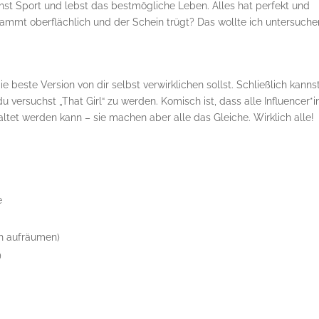
hst Sport und lebst das bestmögliche Leben. Alles hat perfekt und
rdammt oberflächlich und der Schein trügt? Das wollte ich untersuche
e beste Version von dir selbst verwirklichen sollst. Schließlich kanns
 versuchst „That Girl“ zu werden. Komisch ist, dass alle Influencer*
ltet werden kann – sie machen aber alle das Gleiche. Wirklich alle!
e
ch aufräumen)
)