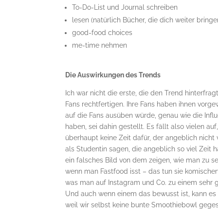
To-Do-List und Journal schreiben
lesen (natürlich Bücher, die dich weiter bringe
good-food choices
me-time nehmen
Die Auswirkungen des Trends
Ich war nicht die erste, die den Trend hinterfr
Fans rechtfertigen. Ihre Fans haben ihnen vorge
auf die Fans ausüben würde, genau wie die Infl
haben, sei dahin gestellt. Es fällt also vielen au
überhaupt keine Zeit dafür, der angeblich nicht
als Studentin sagen, die angeblich so viel Zei
ein falsches Bild von dem zeigen, wie man zu sei
wenn man Fastfood isst – das tun sie komischerwe
was man auf Instagram und Co. zu einem sehr gr
Und auch wenn einem das bewusst ist, kann es u
weil wir selbst keine bunte Smoothiebowl gege