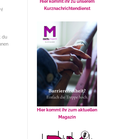
Hier kommt ihr zu unserem
Kurznachrichtendienst
n!
t du
innen
Hier kommt ihr zum aktuellen
Magazin