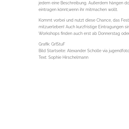
jedem eine Beschreibung. Außerdem hängen dort 
eintragen könnt,wenn ihr mitmachen wollt.
Kommt vorbei und nutzt diese Chance, das Festi
mitzuerleben! Auch kurzfristige Eintragungen 
Workshops finden auch erst ab Donnerstag oder 
Grafik: GrIStuF
Bild Startseite: Alexander Scholle via jugendfot
Text: Sophie Hirschelmann