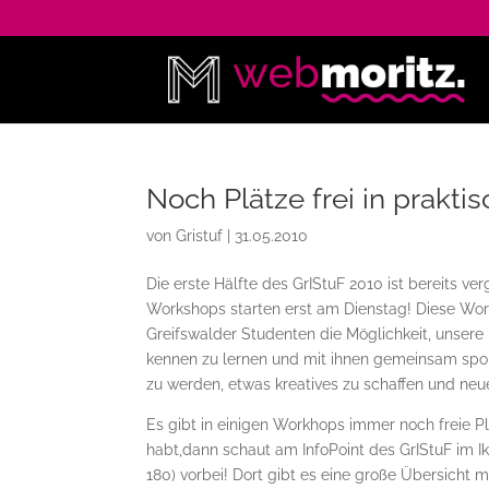
Noch Plätze frei in prakt
von
Gristuf
|
31.05.2010
Die erste Hälfte des GrIStuF 2010 ist bereits ve
Workshops starten erst am Dienstag! Diese Wor
Greifswalder Studenten die Möglichkeit, unsere 
kennen zu lernen und mit ihnen gemeinsam sport
zu werden, etwas kreatives zu schaffen und neu
Es gibt in einigen Workhops immer noch freie Pl
habt,dann schaut am InfoPoint des GrIStuF im Iku
180) vorbei! Dort gibt es eine große Übersicht 