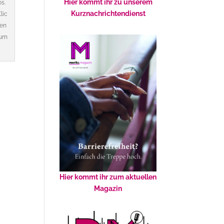
Hier kommt ihr zu unserem
os.
Kurznachrichtendienst
Klic
en
um
Hier kommt ihr zum aktuellen
Magazin