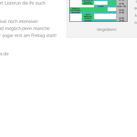
Listen,in die ihr euch
(
k
val noch intensiver
z
sind möglich,denn manche
Vergrößern)
sogar erst am Freitag statt!
os.de