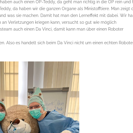
haben auch einen OP-Teddy, da geht man richtig in die OP rein und f
Teddy, da haben wir die ganzen Organe als Ministofftiere. Man zeigt 
 und was sie machen. Damit hat man den Lerneffekt mit dabei. Wir h
 an Verletzungen kriegen kann, versucht so gut wie möglich
nsteam auch einen Da Vinci, damit kann man über einen Roboter
en. Also es handelt sich beim Da Vinci nicht um einen echten Roboter