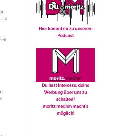
ar
 ist
Hier kommt ihr zu unserem
Podcast
Zeit
Du hast Interesse, deine
nd
Werbung über uns zu
ss
schalten?
moritz.medien macht's
möglich!