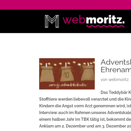
Adventsk
Ehrenam
von
webmoritz.
Das Teddybär Kr
Stofftiere werden liebevoll verarztet und die Ki
Kindern die Angst vorm Arzt genommen wird, ist
Interview auch im Rahmen unseres Adventskalend
einem halben Jahr im TBK tätig ist, bekommt de
Anklam am 2. Dezember und am 3. Dezember 202