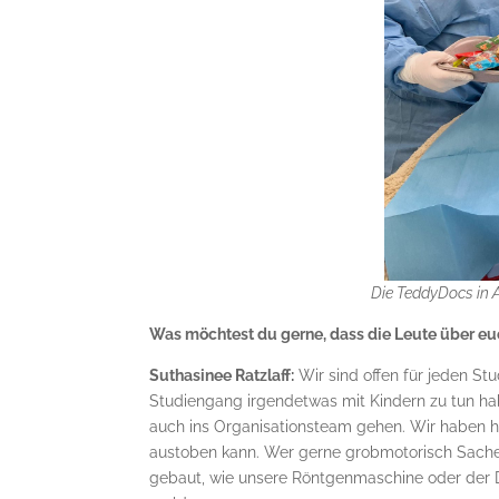
Die TeddyDocs in 
Was möchtest du gerne, dass die Leute über e
Suthasinee Ratzlaff:
Wir sind offen für jeden S
Studiengang irgendetwas mit Kindern zu tun h
auch ins Organisationsteam gehen. Wir haben hi
austoben kann. Wer gerne grobmotorisch Sachen
gebaut, wie unsere Röntgenmaschine oder der Da