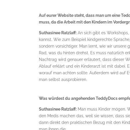
Auf eurer Website steht, dass man um eine Te
muss, da die Arbeit mit den Kindern im Vorderg
Suthasinee Ratzlaff:
An sich gibt es Workshops,
kannst. Wie zum Beispiel kindgerechte Sprache, 
sondern vorsichtiger. Man lernt, wie wir unsere
Rad, was du hinten drehst. Es muss natürlich er
Nachtrag wird genauer erläutert, dass dieser W
Ablauf erklärt und ein Kinderarzt ist mit dabei.
worauf man achten sollte. Außerdem wird auf E
man selbst ausprobieren.
Was würdest du angehenden TeddyDocs empfehl
Suthasinee Ratzlaff:
Man muss Kinder mögen. Wen
den Medis machen das, weil sie wissen, dass sie
dann direkt den praktischen Bezug mit den Ki
man ihnen die