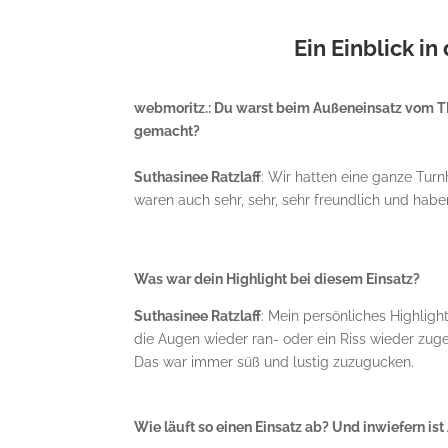
Ein Einblick i
webmoritz.: Du warst beim Außeneinsatz vom TB
gemacht?
Suthasinee Ratzlaff
: Wir hatten eine ganze Turn
waren auch sehr, sehr, sehr freundlich und habe
Was war dein Highlight bei diesem Einsatz?
Suthasinee Ratzlaff
: Mein persönliches Highlig
die Augen wieder ran- oder ein Riss wieder zug
Das war immer süß und lustig zuzugucken.
Wie läuft so einen Einsatz ab? Und inwiefern is