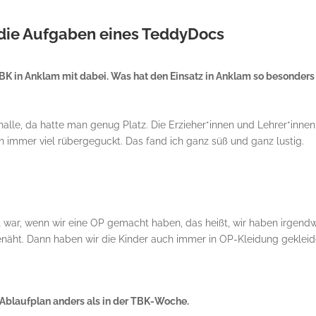
n die Aufgaben eines TeddyDocs
K in Anklam mit dabei. Was hat den Einsatz in Anklam so besonders
halle, da hatte man genug Platz. Die Erzieher*innen und Lehrer*innen
n immer viel rübergeguckt. Das fand ich ganz süß und ganz lustig.
ht war, wenn wir eine OP gemacht haben, das heißt, wir haben irgend
enäht. Dann haben wir die Kinder auch immer in OP-Kleidung gekleid
t Ablaufplan anders als in der TBK-Woche.