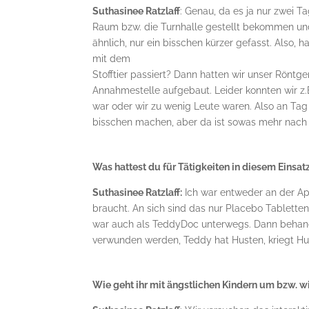
Suthasinee Ratzlaff
: Genau, da es ja nur zwei T
Raum bzw. die Turnhalle gestellt bekommen und
ähnlich, nur ein bisschen kürzer gefasst. Also, 
mit dem
Stofftier passiert? Dann hatten wir unser Röntge
Annahmestelle aufgebaut. Leider konnten wir z.
war oder wir zu wenig Leute waren. Also an Tag
bisschen machen, aber da ist sowas mehr nach 
Was hattest du für Tätigkeiten in diesem Einsat
Suthasinee Ratzlaff:
Ich war entweder an der Ap
braucht. An sich sind das nur Placebo Tablett
war auch als TeddyDoc unterwegs. Dann behande
verwunden werden, Teddy hat Husten, kriegt Hu
Wie geht ihr mit ängstlichen Kindern um bzw. wi