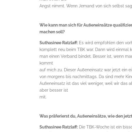
Angst nimmt. Wenn Jemand von sich selbst sagt
Wie kann man sich für Außeneinsätze qualifizi
machen soll?
Suthasinee Ratzlaff:
Es wird empfohlen den vorh
komplett neu beim TBK war. Dann wird einmal ku
man einen Verband bindet. Besser ist, wenn m
kommt
auf mich zu. Dieser Außeneinsatz war jetzt ein 
von morgens bis nachmittags. Da sind mehr Ki
Außeneinsatz ist das viel weniger, weil wir das 
aber besser ist
mit.
Was präferierst du, Außeneinsätze, wie den jet
Suthasinee Ratzlaff:
Die TBK-Woche ist ein biss