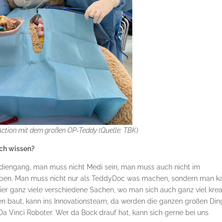
Action mit dem großen OP-Teddy (Quelle: TBK)
uch wissen?
tudiengang, man muss nicht Medi sein, man muss auch nicht im
aben. Man muss nicht nur als TeddyDoc was machen, sondern man k
er ganz viele verschiedene Sachen, wo man sich auch ganz viel krea
 baut, kann ins Innovationsteam, da werden die ganzen großen Din
 Vinci Roboter. Wer da Bock drauf hat, kann sich gerne bei uns