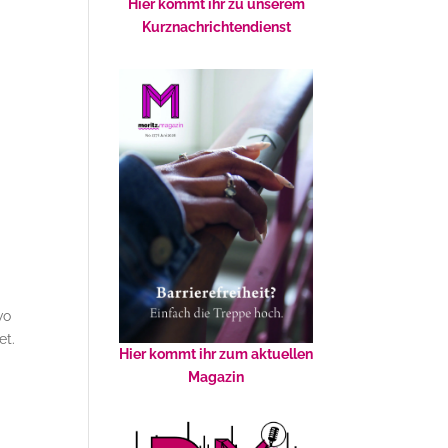
Hier kommt ihr zu unserem
Kurznachrichtendienst
wo
et.
Hier kommt ihr zum aktuellen
Magazin