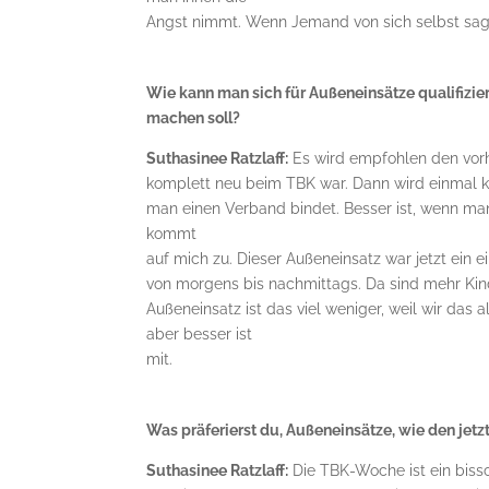
Angst nimmt. Wenn Jemand von sich selbst sagt
Wie kann man sich für Außeneinsätze qualifizi
machen soll?
Suthasinee Ratzlaff:
Es wird empfohlen den vorh
komplett neu beim TBK war. Dann wird einmal ku
man einen Verband bindet. Besser ist, wenn m
kommt
auf mich zu. Dieser Außeneinsatz war jetzt ein 
von morgens bis nachmittags. Da sind mehr Ki
Außeneinsatz ist das viel weniger, weil wir das 
aber besser ist
mit.
Was präferierst du, Außeneinsätze, wie den jet
Suthasinee Ratzlaff:
Die TBK-Woche ist ein biss