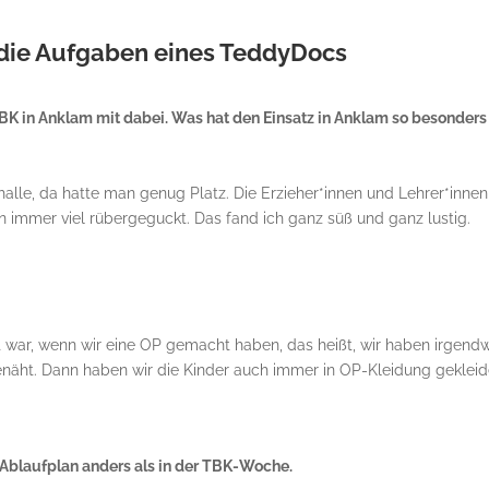
n die Aufgaben eines TeddyDocs
K in Anklam mit dabei. Was hat den Einsatz in Anklam so besonders
halle, da hatte man genug Platz. Die Erzieher*innen und Lehrer*innen
n immer viel rübergeguckt. Das fand ich ganz süß und ganz lustig.
ht war, wenn wir eine OP gemacht haben, das heißt, wir haben irgend
enäht. Dann haben wir die Kinder auch immer in OP-Kleidung gekleid
t Ablaufplan anders als in der TBK-Woche.