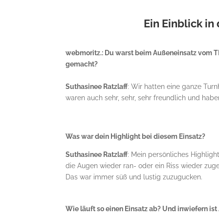
Ein Einblick i
webmoritz.: Du warst beim Außeneinsatz vom TB
gemacht?
Suthasinee Ratzlaff
: Wir hatten eine ganze Turn
waren auch sehr, sehr, sehr freundlich und habe
Was war dein Highlight bei diesem Einsatz?
Suthasinee Ratzlaff
: Mein persönliches Highlig
die Augen wieder ran- oder ein Riss wieder zug
Das war immer süß und lustig zuzugucken.
Wie läuft so einen Einsatz ab? Und inwiefern is