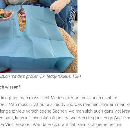
Action mit dem großen OP-Teddy (Quelle: TBK)
uch wissen?
tudiengang, man muss nicht Medi sein, man muss auch nicht im
aben. Man muss nicht nur als TeddyDoc was machen, sondern man k
er ganz viele verschiedene Sachen, wo man sich auch ganz viel krea
 baut, kann ins Innovationsteam, da werden die ganzen großen Din
 Vinci Roboter. Wer da Bock drauf hat, kann sich gerne bei uns