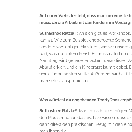
Auf eurer Website steht, dass man um eine Te
muss, da die Arbeit mit den Kindern im Vorderg
Suthasinee Ratzlaff:
An sich gibt es Workshops,
kannst. Wie zum Beispiel kindgerechte Sprache, 
sondern vorsichtiger. Man lernt, wie wir unsere
Rad, was du hinten drehst. Es muss natürlich er
Nachtrag wird genauer erläutert, dass dieser W
Ablauf erklärt und ein Kinderarzt ist mit dabei.
worauf man achten sollte. Außerdem wird auf E
man selbst ausprobieren.
Was würdest du angehenden TeddyDocs empfehl
Suthasinee Ratzlaff:
Man muss Kinder mögen. Wen
den Medis machen das, weil sie wissen, dass sie
dann direkt den praktischen Bezug mit den Ki
man ihnen die