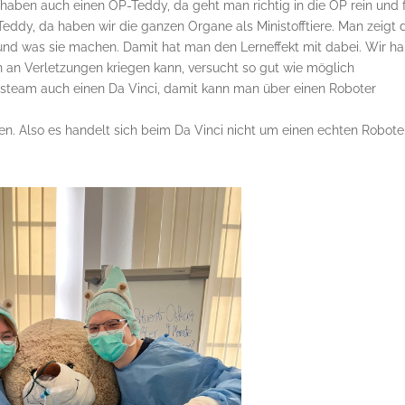
haben auch einen OP-Teddy, da geht man richtig in die OP rein und f
Teddy, da haben wir die ganzen Organe als Ministofftiere. Man zeigt 
 und was sie machen. Damit hat man den Lerneffekt mit dabei. Wir h
 an Verletzungen kriegen kann, versucht so gut wie möglich
nsteam auch einen Da Vinci, damit kann man über einen Roboter
en. Also es handelt sich beim Da Vinci nicht um einen echten Roboter