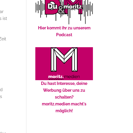
ar
 ist
Hier kommt ihr zu unserem
Podcast
Zeit
Du hast Interesse, deine
nd
Werbung über uns zu
ss
schalten?
moritz.medien macht's
möglich!