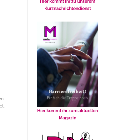
Hier kommt ihr zu unserem
Kurznachrichtendienst
wo
et.
Hier kommt ihr zum aktuellen
Magazin