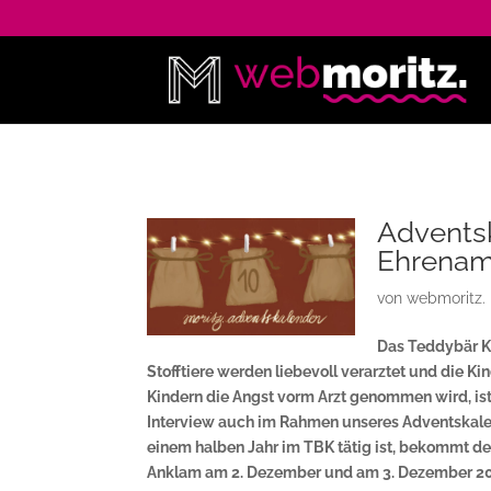
Adventsk
Ehrenam
von
webmoritz.
Das Teddybär Kr
Stofftiere werden liebevoll verarztet und die Ki
Kindern die Angst vorm Arzt genommen wird, ist
Interview auch im Rahmen unseres Adventskalend
einem halben Jahr im TBK tätig ist, bekommt de
Anklam am 2. Dezember und am 3. Dezember 202