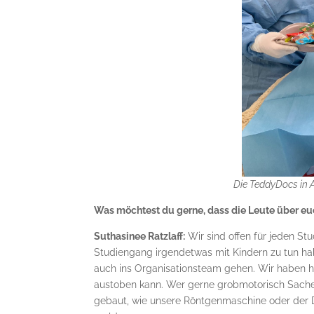
Die TeddyDocs in 
Was möchtest du gerne, dass die Leute über e
Suthasinee Ratzlaff:
Wir sind offen für jeden S
Studiengang irgendetwas mit Kindern zu tun h
auch ins Organisationsteam gehen. Wir haben hi
austoben kann. Wer gerne grobmotorisch Sachen
gebaut, wie unsere Röntgenmaschine oder der Da