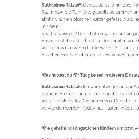
Suthasinee Ratzlaff
: Genau, da es ja nur zwei T
Raum bzw. die Turnhalle gestellt bekommen und
ähnlich, nur ein bisschen kürzer gefasst. Also, 
mit dem
Stofftier passiert? Dann hatten wir unser Röntge
Annahmestelle aufgebaut. Leider konnten wir z.
war oder wir zu wenig Leute waren. Also an Tag
bisschen machen, aber da ist sowas mehr nach 
Was hattest du für Tätigkeiten in diesem Einsat
Suthasinee Ratzlaff:
Ich war entweder an der Ap
braucht. An sich sind das nur Placebo Tablett
war auch als TeddyDoc unterwegs. Dann behande
verwunden werden, Teddy hat Husten, kriegt Hu
Wie geht ihr mit ängstlichen Kindern um bzw. wi