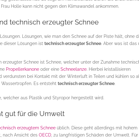
bst Frau Holle kann nicht gegen den Klimawandel ankommen.
nd technisch erzeugter Schnee
Lösungen. Lösungen, wie man den Schnee auf der Piste hält, ohne 
ne dieser Lösungen ist
technisch erzeugter Schnee
. Aber was ist das
sch erzeugter Schnee ist Schnee, welcher unter der Zunahme technisc
eine
Propellerkanone
oder eine
Schneelanze
. Hierbei kristallisieren
 verdunsten bei Kontakt mit der Winterluft in Teilen und kühlen so a
die Wassertropfen. Es entsteht
technisch erzeugter Schnee
.
 welcher aus Plastik und Styropor hergestellt wird.
t gut für die Umwelt
chnisch erzeugtem Schnee
üblich. Diese geht allerdings mit hohem
t, nach Ansicht des
OECD
, zu langfristigen Schäden der Umwelt. Für