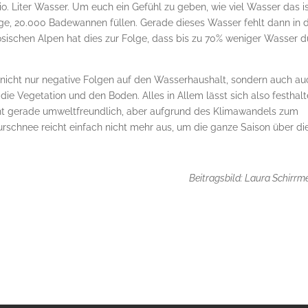
. Liter Wasser. Um euch ein Gefühl zu geben, wie viel Wasser das is
lge, 20.000 Badewannen füllen. Gerade dieses Wasser fehlt dann in 
sischen Alpen hat dies zur Folge, dass bis zu 70% weniger Wasser d
nicht nur negative Folgen auf den Wasserhaushalt, sondern auch au
e Vegetation und den Boden. Alles in Allem lässt sich also festhalt
ht gerade umweltfreundlich, aber aufgrund des Klimawandels zum
urschnee reicht einfach nicht mehr aus, um die ganze Saison über di
Beitragsbild: Laura Schirrme