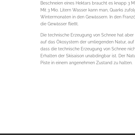
Beschneien eines Hektars braucht es knapp 3 Mio
Mit 3 Mio. Litern Wasser kann man, Quarks zufo
Wintermonaten in den Gewässern. In den Franzö
die Gewässer fließt.
Die technische Erzeugung von Schnee hat aber 
auf das Ökosystem der umliegenden Natur, auf di
dass die technische Erzeugung von Schnee nic
Erhalten der Skisaison unabdingbar ist. Der Nat
Piste in einem angenehmen Zustand zu halten.