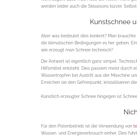
werden leider auch die Skisaisons kürzer. Sel
Kunstschnee u
Aber was bedeutet dies konkret? Man brauchte 
die klimatischen Bedingungen es her geben. Ei
wie erzeugt man Schnee technisch?
Die Antwort ist eigentlich ganz simpel. Techni
Hilfsmittel entsteht. Dies passiert meist durch 
Wassertropfen bei Austritt aus der Maschine und
Erreichen sie den Gefrierpunkt, kristallisieren 
Künstlich erzeugter Schnee hingegen ist Schnee,
Nich
Für den Pistenbetrieb ist die Verwendung von
te
Wasser- und Energieverbrauch einher. Dies führ