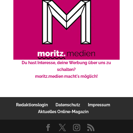
Du hast Interesse, deine Werbung über uns zu
schalten?
moritz.medien macht's möglich!
Redaktionslogin
Datenschutz
Impressum
Aktuelles Online-Magazin