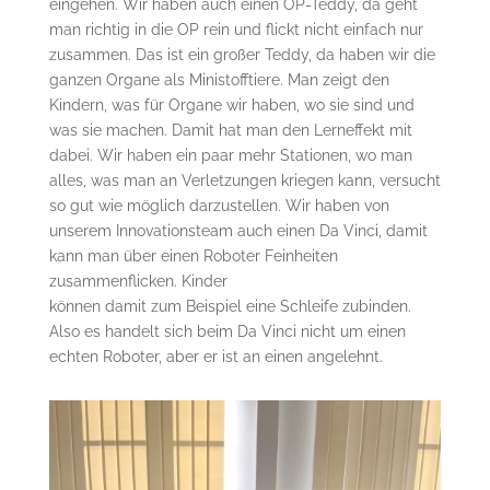
eingehen. Wir haben auch einen OP-Teddy, da geht
man richtig in die OP rein und flickt nicht einfach nur
zusammen. Das ist ein großer Teddy, da haben wir die
ganzen Organe als Ministofftiere. Man zeigt den
Kindern, was für Organe wir haben, wo sie sind und
was sie machen. Damit hat man den Lerneffekt mit
dabei. Wir haben ein paar mehr Stationen, wo man
alles, was man an Verletzungen kriegen kann, versucht
so gut wie möglich darzustellen. Wir haben von
unserem Innovationsteam auch einen Da Vinci, damit
kann man über einen Roboter Feinheiten
zusammenflicken. Kinder
können damit zum Beispiel eine Schleife zubinden.
Also es handelt sich beim Da Vinci nicht um einen
echten Roboter, aber er ist an einen angelehnt.