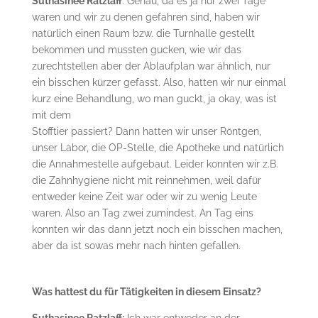
Suthasinee Ratzlaff
: Genau, da es ja nur zwei Tage
waren und wir zu denen gefahren sind, haben wir
natürlich einen Raum bzw. die Turnhalle gestellt
bekommen und mussten gucken, wie wir das
zurechtstellen aber der Ablaufplan war ähnlich, nur
ein bisschen kürzer gefasst. Also, hatten wir nur einmal
kurz eine Behandlung, wo man guckt, ja okay, was ist
mit dem
Stofftier passiert? Dann hatten wir unser Röntgen,
unser Labor, die OP-Stelle, die Apotheke und natürlich
die Annahmestelle aufgebaut. Leider konnten wir z.B.
die Zahnhygiene nicht mit reinnehmen, weil dafür
entweder keine Zeit war oder wir zu wenig Leute
waren. Also an Tag zwei zumindest. An Tag eins
konnten wir das dann jetzt noch ein bisschen machen,
aber da ist sowas mehr nach hinten gefallen.
Was hattest du für Tätigkeiten in diesem Einsatz?