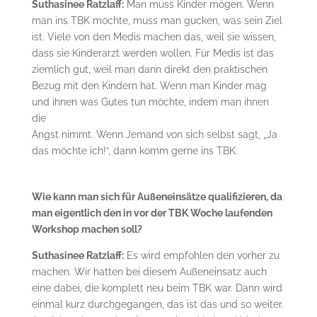
Suthasinee Ratzlaff:
Man muss Kinder mögen. Wenn
man ins TBK möchte, muss man gucken, was sein Ziel
ist. Viele von den Medis machen das, weil sie wissen,
dass sie Kinderarzt werden wollen. Für Medis ist das
ziemlich gut, weil man dann direkt den praktischen
Bezug mit den Kindern hat. Wenn man Kinder mag
und ihnen was Gutes tun möchte, indem man ihnen
die
Angst nimmt. Wenn Jemand von sich selbst sagt, „Ja
das möchte ich!“, dann komm gerne ins TBK.
Wie kann man sich für Außeneinsätze qualifizieren, da
man eigentlich den in vor der TBK Woche laufenden
Workshop machen soll?
Suthasinee Ratzlaff:
Es wird empfohlen den vorher zu
machen. Wir hatten bei diesem Außeneinsatz auch
eine dabei, die komplett neu beim TBK war. Dann wird
einmal kurz durchgegangen, das ist das und so weiter.