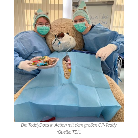
Die TeddyDocs in Action mit dem großen OP-Teddy
(Quelle: TBK)