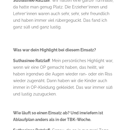
Suthasinee Ratzlaff
: Wir hatten eine ganze Turnhalle,
da hatte man genug Platz. Die Erzieher*innen und
Lehrer*innen waren auch sehr, sehr, sehr freundlich
und haben immer viel rübergeguckt. Das fand ich
ganz süß und ganz lustig.
Was war dein Highlight bei diesem Einsatz?
Suthasinee Ratzlaff
: Mein persönliches Highlight war,
wenn wir eine OP gemacht haben, das heißt, wir
haben irgendwo die Augen wieder ran- oder ein Riss
wieder zugenäht. Dann haben wir die Kinder auch
immer in OP-Kleidung gekleidet. Das war immer süß
und lustig zuzugucken.
Wie läuft so einen Einsatz ab? Und inwiefern ist
Ablaufplan anders als in der TBK-Woche.