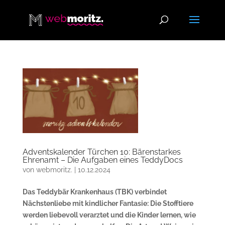
Adventskalender Türchen 10: Bärenstarkes
Ehrenamt – Die Aufgaben eines TeddyDocs
von
webmoritz.
|
10.12.2024
Das Teddybär Krankenhaus (TBK) verbindet
Nächstenliebe mit kindlicher Fantasie: Die Stofftiere
werden liebevoll verarztet und die Kinder lernen, wie