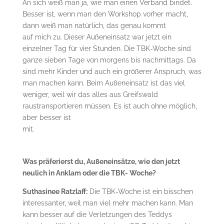
An sich weiß man ja, wie man einen Verband bindet.
Besser ist, wenn man den Workshop vorher macht,
dann weiß man natürlich, das genau kommt
auf mich zu. Dieser Außeneinsatz war jetzt ein
einzelner Tag für vier Stunden. Die TBK-Woche sind
ganze sieben Tage von morgens bis nachmittags. Da
sind mehr Kinder und auch ein größerer Anspruch, was
man machen kann. Beim Außeneinsatz ist das viel
weniger, weil wir das alles aus Greifswald
raustransportieren müssen. Es ist auch ohne möglich,
aber besser ist
mit.
Was präferierst du, Außeneinsätze, wie den jetzt
neulich in Anklam oder die TBK- Woche?
Suthasinee Ratzlaff:
Die TBK-Woche ist ein bisschen
interessanter, weil man viel mehr machen kann. Man
kann besser auf die Verletzungen des Teddys