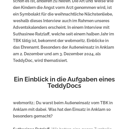
schön es ist, anderen zu helfen. Die Art und Weise wie
den Kindern die Angst vorm Arzt genommen wird, ist
ein Symbolakt für die weihnachtliche Nächstenliebe,
weshalb dieses Interview auch im Rahmen unseres
Adventskalenders erscheint. In einem Interview mit
Suthasinee Ratzlaff, welche seit einem halben Jahr im
TBK tätig ist, bekommt der webmoritz. Einblicke in
das Ehrenamt. Besonders der Außeneinsatz in Anklam
am 2. Dezember und am 3. Dezember 2024, als
TeddyDoc, wird thematisiert.
Ein Einblick in die Aufgaben eines
TeddyDocs
webmoritz.: Du warst beim Außeneinsatz vom TBK in
Anklam mit dabei. Was hat den Einsatz in Anklam so
besonders gemacht?