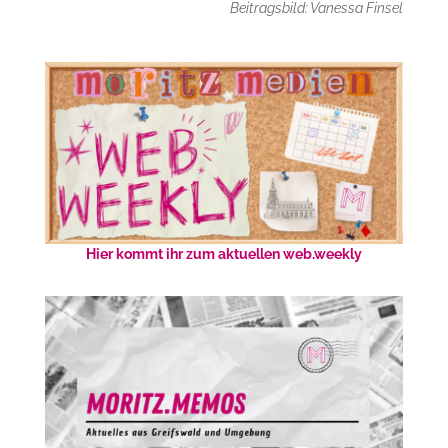
Beitragsbild: Vanessa Finsel
Hier kommt ihr zum aktuellen web.weekly