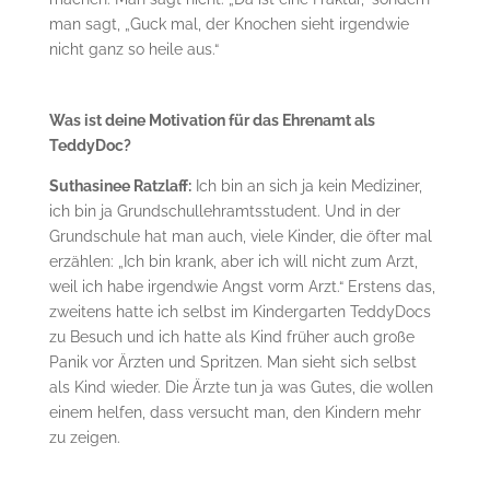
man sagt, „Guck mal, der Knochen sieht irgendwie
nicht ganz so heile aus.“
Was ist deine Motivation für das Ehrenamt als
TeddyDoc?
Suthasinee Ratzlaff:
Ich bin an sich ja kein Mediziner,
ich bin ja Grundschullehramtsstudent. Und in der
Grundschule hat man auch, viele Kinder, die öfter mal
erzählen: „Ich bin krank, aber ich will nicht zum Arzt,
weil ich habe irgendwie Angst vorm Arzt.“ Erstens das,
zweitens hatte ich selbst im Kindergarten TeddyDocs
zu Besuch und ich hatte als Kind früher auch große
Panik vor Ärzten und Spritzen. Man sieht sich selbst
als Kind wieder. Die Ärzte tun ja was Gutes, die wollen
einem helfen, dass versucht man, den Kindern mehr
zu zeigen.