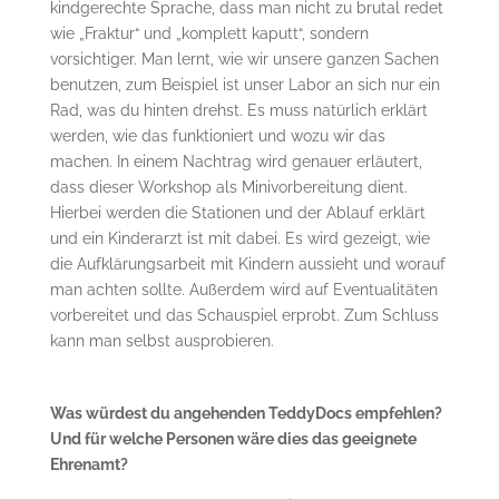
kindgerechte Sprache, dass man nicht zu brutal redet
wie „Fraktur“ und „komplett kaputt“, sondern
vorsichtiger. Man lernt, wie wir unsere ganzen Sachen
benutzen, zum Beispiel ist unser Labor an sich nur ein
Rad, was du hinten drehst. Es muss natürlich erklärt
werden, wie das funktioniert und wozu wir das
machen. In einem Nachtrag wird genauer erläutert,
dass dieser Workshop als Minivorbereitung dient.
Hierbei werden die Stationen und der Ablauf erklärt
und ein Kinderarzt ist mit dabei. Es wird gezeigt, wie
die Aufklärungsarbeit mit Kindern aussieht und worauf
man achten sollte. Außerdem wird auf Eventualitäten
vorbereitet und das Schauspiel erprobt. Zum Schluss
kann man selbst ausprobieren.
Was würdest du angehenden TeddyDocs empfehlen?
Und für welche Personen wäre dies das geeignete
Ehrenamt?