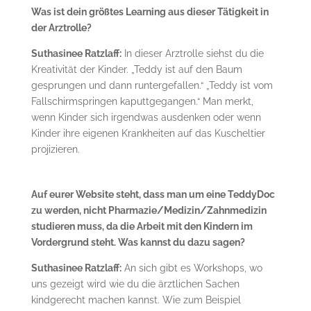
Was ist dein größtes Learning aus dieser Tätigkeit in
der Arztrolle?
Suthasinee Ratzlaff:
In dieser Arztrolle siehst du die
Kreativität der Kinder. „Teddy ist auf den Baum
gesprungen und dann runtergefallen.“ „Teddy ist vom
Fallschirmspringen kaputtgegangen.“ Man merkt,
wenn Kinder sich irgendwas ausdenken oder wenn
Kinder ihre eigenen Krankheiten auf das Kuscheltier
projizieren.
Auf eurer Website steht, dass man um eine TeddyDoc
zu werden, nicht Pharmazie/Medizin/Zahnmedizin
studieren muss, da die Arbeit mit den Kindern im
Vordergrund steht. Was kannst du dazu sagen?
Suthasinee Ratzlaff:
An sich gibt es Workshops, wo
uns gezeigt wird wie du die ärztlichen Sachen
kindgerecht machen kannst. Wie zum Beispiel