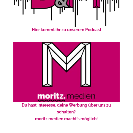
Hier kommt ihr zu unserem Podcast
Du hast Interesse, deine Werbung über uns zu
schalten?
moritz.medien macht's möglich!