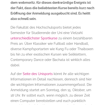
dem webmoritz. für dieses denkwürdige Ereignis ist
der Fakt, dass die beliebtesten Kurse bereits kurz nach
Eröffnung der Anmeldung ausgebucht sind. Es heißt
also schnell sein.
Die Fakultät des Hochschulsports bietet jedes
Semester für Studierende der Uni eine Vielzahl
unterschiedlichster Sportkurse
zu einem bezahlbaren
Preis an. Über Klassiker wie Fußball oder Handball,
diverse Kampfsportarten wie Kung Fu oder Thaiboxen
bis hin zu eher exotischen Kursen wie Seilklettern,
Contemporary Dance oder Bachata ist wirklich alles
dabei.
Auf der
Seite des Unisports
könnt ihr alle wichtigen
Informationen im Detail nachlesen, dennoch sind hier
die wichtigsten Informationen zusammengefasst. Die
Anmeldung startet am Sonntag, den 15. Oktober, um
18 Uhr. Ihr solltet euch, wenn möglich, zu dieser Zeit
einen Computer bereitstellen und euch pünktlich