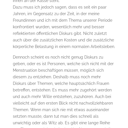
ihnen an der Kasse steht.
Dazu muss ich jedoch sagen, dass es seit ein paar
Jahren, im Gegensatz zu der Zeit, in der meine
Freundinnen und ich mit dem Thema unserer Periode
konfrontiert wurden, wesentlich mehr und besser
reflektierten öffentlichen Diskurs gibt. Nicht zuletzt
auch über die zusätzlichen Kosten und die zusätzliche
körperliche Belastung in einem normalen Arbeitsleben.
Dennoch scheint es noch nicht genug Diskurs zu
geben, oder es ist Personen, welche sich nicht mit der
Menstruation beschäftigen
müssen
, möglich sich
diesem zu entziehen. Deshalb muss noch mehr
Diskurs über Themen, welche hauptsächlich Frauen
betreffen, entstehen. Es muss mehr zugehört werden
und auch mehr Wille entstehen, zuzuhören. Auch bei
vielleicht auf den ersten Blick nicht
nachvollziehbaren
Themen. Wenn man sich nie mit etwas auseinander
setzten musste, dann tut man dies schnell als
unwichtig oder als Witz ab. Es gibt eine lange Reihe