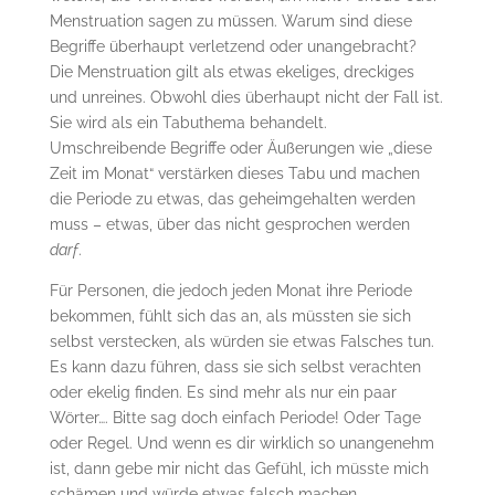
Menstruation sagen zu müssen. Warum sind diese
Begriffe überhaupt verletzend oder unangebracht?
Die Menstruation gilt als etwas ekeliges, dreckiges
und unreines. Obwohl dies überhaupt nicht der Fall ist.
Sie wird als ein Tabuthema behandelt.
Umschreibende Begriffe oder Äußerungen wie „diese
Zeit im Monat“ verstärken dieses Tabu und machen
die Periode zu etwas, das geheimgehalten werden
muss – etwas, über das nicht gesprochen werden
darf
.
Für Personen, die jedoch jeden Monat ihre Periode
bekommen, fühlt sich das an, als müssten sie sich
selbst verstecken, als würden sie etwas Falsches tun.
Es kann dazu führen, dass sie sich selbst verachten
oder ekelig finden. Es sind mehr als nur ein paar
Wörter…. Bitte sag doch einfach Periode! Oder Tage
oder Regel. Und wenn es dir wirklich so unangenehm
ist, dann gebe mir nicht das Gefühl, ich müsste mich
schämen und würde etwas falsch machen.