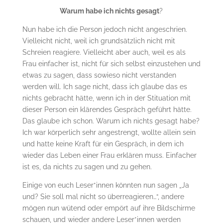
Warum habe ich nichts gesagt
?
Nun habe ich die Person jedoch nicht angeschrien.
Vielleicht nicht, weil ich grundsätzlich nicht mit
Schreien reagiere. Vielleicht aber auch, weil es als
Frau einfacher ist, nicht für sich selbst einzustehen und
etwas zu sagen, dass sowieso nicht verstanden
werden will. Ich sage nicht, dass ich glaube das es
nichts gebracht hätte, wenn ich in der Stituation mit
dieser Person ein klärendes Gespräch geführt hätte.
Das glaube ich schon. Warum ich nichts gesagt habe?
Ich war körperlich sehr angestrengt, wollte allein sein
und hatte keine Kraft für ein Gespräch, in dem ich
wieder das Leben einer Frau erklären muss. Einfacher
ist es, da nichts zu sagen und zu gehen.
Einige von euch Leser*innen könnten nun sagen „Ja
und? Sie soll mal nicht so überreagieren…“, andere
mögen nun wütend oder empört auf ihre Bildschirme
schauen, und wieder andere Leser*innen werden