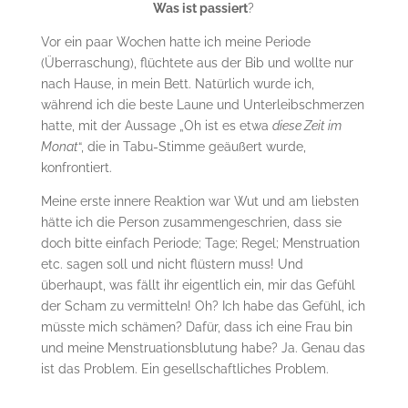
Was ist passiert
?
Vor ein paar Wochen hatte ich meine Periode
(Überraschung), flüchtete aus der Bib und wollte nur
nach Hause, in mein Bett. Natürlich wurde ich,
während ich die beste Laune und Unterleibschmerzen
hatte, mit der Aussage „Oh ist es etwa
diese Zeit im
Monat
“, die in Tabu-Stimme geäußert wurde,
konfrontiert.
Meine erste innere Reaktion war Wut und am liebsten
hätte ich die Person zusammengeschrien, dass sie
doch bitte einfach Periode; Tage; Regel; Menstruation
etc. sagen soll und nicht flüstern muss! Und
überhaupt, was fällt ihr eigentlich ein, mir das Gefühl
der Scham zu vermitteln! Oh? Ich habe das Gefühl, ich
müsste mich schämen? Dafür, dass ich eine Frau bin
und meine Menstruationsblutung habe? Ja. Genau das
ist das Problem. Ein gesellschaftliches Problem.