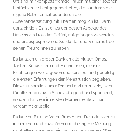
Oft sind mir komplett fremde Frauen mit einer solchen
Einfühlsamkeit entgegengetreten, die nur durch die
eigene Betroffenheit oder durch die
Auseinandersetzung mit Themen möglich ist. Denn
ganz ehrlich: Es ist eines der besten Aspekte des
Daseins als Frau das Gefühl, aufgefangen zu werden
und unausgesprochene Solidarität und Sicherheit bei
seinen Freundinnen zu haben.
Es ist auch ein großer Dank an alle Mütter, Omas,
Tanten, Schwestern und Freundinnen, die ihre
Erfahrungen weitergeben und sensibel und geduldig
die ersten Erfahrungen der Menstruation begleiten.
Diese ist nämlich, um offen und ehrlich zu sein, nicht
für alle im positiven Sinne aufregend und spannend,
sondern für viele im ersten Moment einfach nur
verdammt gruselig.
Es ist eine Bitte an Väter, Brüder und Freunde, sich zu
informieren und zuzuhören und die eigene Meinung
nicht allem voran erst einmal zugute zugeben. Wie