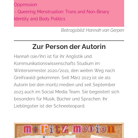
Oppression
–
Queering Menstruation: Trans and Non-Binary
Identity and Body Politics
Beitragsbild: Hannah van Gerpen
Zur Person der Autorin
Hannah (sie/ihr) ist für ihr Anglistik und
Kommunikationswissenschafts Studium im
Wintersemester 2020/2021, den weiten Weg nach
Greifswald gekommen. Seit März 2023 ist sie als
Autorin bei den moritz.medien und seit September
2023 auch im Social Media Team. Sie begeistert sich
besonders für Musik, Bücher und Sprachen. Ihr
Lieblingstier ist der Schneeleopard.