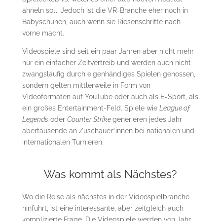
ähneln soll. Jedoch ist die VR-Branche eher noch in
Babyschuhen, auch wenn sie Riesenschritte nach
vorne macht.
Videospiele sind seit ein paar Jahren aber nicht mehr
nur ein einfacher Zeitvertreib und werden auch nicht
zwangsläufig durch eigenhändiges Spielen genossen,
sondern gelten mittlerweile in Form von
Videoformaten auf YouTube oder auch als E-Sport, als
ein großes Entertainment-Feld. Spiele wie
League of
Legends
oder
Counter Strike
generieren jedes Jahr
abertausende an Zuschauer*innen bei nationalen und
internationalen Turnieren.
Was kommt als Nächstes?
Wo die Reise als nächstes in der Videospielbranche
hinführt, ist eine interessante, aber zeitgleich auch
komplizierte Frage. Die Videospiele werden von Jahr