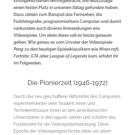
Errungenschaften hervorgebracht, die heutzutage
einen festen Platz in unserem Alltag gefunden haben.
Dazu zählen zum Beispiel das Fernsehen, die
Farbfotografie, programmierbare Computer und damit
verbunden auch diverse Anwendungen wie
Videospiele. Um eben diese soll es heute genauer
gehen. Wie genau es vom Urvater der Videospiele
Pong
zu den heutigen Spieleklassikern wie
Minecraft
,
Fortnite
,
GTA
oder
League of Legends
kam, erfahrt ihr
im Folgenden.
Die Pionierzeit (1946-1972)
Durch das neu geschaffene Hilfsmittel des Computers
experimentierten viele Student*innen und
Technikenthusiast*innen an den amerikanischen
Universitäten in den 1950er Jahren und schufen das
Fundament für die Videospielentwicklung. Diese
Epoche der Videospielgeschichte lebte vor allem