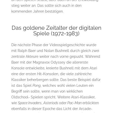
stieg weiter an. Das sollte sich auch in den
kommenden Jahren bestätigen.
Das goldene Zeitalter der digitalen
Spiele (1972-1983)
Die nächste Phase der Videospielgeschichte wurde
mit Ralph Baer und Nolan Bushnell durch gleich zwei
zentrale Akteure weiter nach vorne gepusht. Während
Baer mit der Magnavox Odyssey die allererste
Konsole entwickelte, kreierte Bushnell mit dem Atari
eine der ersten Hit-Konsolen, die viele zahlreiche
Klassiker beherbergen sollte. Das beste Beispiel dafür
ist das Spiel
Pong
, welches wohl vielen Leuten ein
Begriff sein sollte, wenn man von wirklichen
Oldschool- Spielen spricht. Weitere Atari-Klassiker,
wie
Space Invaders
,
Asteriods
oder
Pac-Man
erblickten
ebenfalls in dieser Epoche das Licht der Arcade-