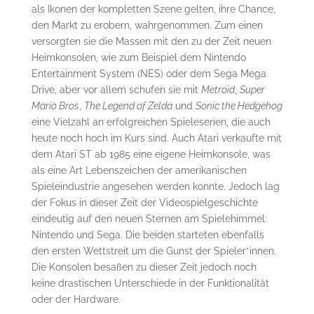
als Ikonen der kompletten Szene gelten, ihre Chance,
den Markt zu erobern, wahrgenommen. Zum einen
versorgten sie die Massen mit den zu der Zeit neuen
Heimkonsolen, wie zum Beispiel dem Nintendo
Entertainment System (NES) oder dem Sega Mega
Drive, aber vor allem schufen sie mit
Metroid
,
Super
Mario Bros
,
The Legend of Zelda
und
Sonic the Hedgehog
eine Vielzahl an erfolgreichen Spieleserien, die auch
heute noch hoch im Kurs sind. Auch Atari verkaufte mit
dem Atari ST ab 1985 eine eigene Heimkonsole, was
als eine Art Lebenszeichen der amerikanischen
Spieleindustrie angesehen werden konnte. Jedoch lag
der Fokus in dieser Zeit der Videospielgeschichte
eindeutig auf den neuen Sternen am Spielehimmel:
Nintendo und Sega. Die beiden starteten ebenfalls
den ersten Wettstreit um die Gunst der Spieler*innen.
Die Konsolen besaßen zu dieser Zeit jedoch noch
keine drastischen Unterschiede in der Funktionalität
oder der Hardware.