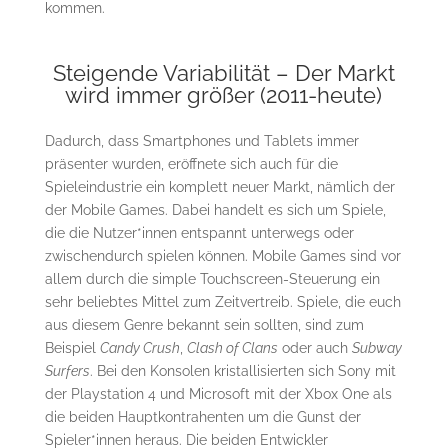
kommen.
Steigende Variabilität – Der Markt
wird immer größer (2011-heute)
Dadurch, dass Smartphones und Tablets immer
präsenter wurden, eröffnete sich auch für die
Spieleindustrie ein komplett neuer Markt, nämlich der
der Mobile Games. Dabei handelt es sich um Spiele,
die die Nutzer*innen entspannt unterwegs oder
zwischendurch spielen können. Mobile Games sind vor
allem durch die simple Touchscreen-Steuerung ein
sehr beliebtes Mittel zum Zeitvertreib. Spiele, die euch
aus diesem Genre bekannt sein sollten, sind zum
Beispiel
Candy Crush
,
Clash of Clans
oder auch
Subway
Surfers
. Bei den Konsolen kristallisierten sich Sony mit
der Playstation 4 und Microsoft mit der Xbox One als
die beiden Hauptkontrahenten um die Gunst der
Spieler*innen heraus. Die beiden Entwickler