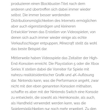
produzieren einen Blockbuster-Titel nach dem
anderen und übertreffen sich dabei immer wieder
selbst. Die immer besser werdenden
Distributionsmöglichkeiten des Internets ermöglichen
aber auch eigenständigen und kleineren
Entwickler*innen das Erstellen von Videospielen, von
denen sich auch immer wieder einige als echte
Verkaufsschlager entpuppen,
Minecraft
stellt da wohl
das beste Beispiel dar.
Mittlerweile haben Videospiele das Zeitalter der High-
End-Konsolen erreicht. Die Playstation 5 oder die Xbox
Series X stellen dabei die Vorreiter für Spiele mit
nahezu realitätsidentischer Grafik und 4K-Auflösung
dar. Nintendo kann, was die Performance angeht, zwar
nicht mit den eben genannten Konsolen mithalten,
schaffte es aber mit der Nintendo Switch eine Konsole
zu entwickeln, die sowohl als Heimkonsole, als auch,
als Handheld verwendet werden kann, was die
Spielemöglichkeiten nur noch mehr erweitert. Zu den