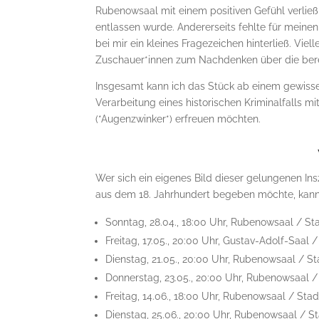
Rubenowsaal mit einem positiven Gefühl verließ
entlassen wurde. Andererseits fehlte für mein
bei mir ein kleines Fragezeichen hinterließ. Viel
Zuschauer*innen zum Nachdenken über die be
Insgesamt kann ich das Stück ab einem gewissen
Verarbeitung eines historischen Kriminalfalls m
(*Augenzwinker*) erfreuen möchten.
Wer sich ein eigenes Bild dieser gelungenen In
aus dem 18. Jahrhundert begeben möchte, kann
Sonntag, 28.04., 18:00 Uhr, Rubenowsaal / St
Freitag, 17.05., 20:00 Uhr, Gustav-Adolf-Saal /
Dienstag, 21.05., 20:00 Uhr, Rubenowsaal / St
Donnerstag, 23.05., 20:00 Uhr, Rubenowsaal /
Freitag, 14.06., 18:00 Uhr, Rubenowsaal / Sta
Dienstag, 25.06., 20:00 Uhr, Rubenowsaal / S