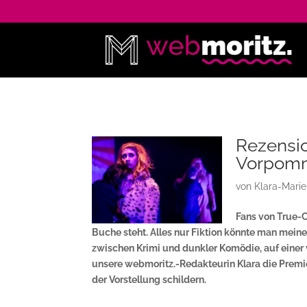
Rezensio
Vorpom
von
Klara-Mari
Fans von True-C
Buche steht. Alles nur Fiktion könnte man meine
zwischen Krimi und dunkler Komödie, auf eine
unsere webmoritz.-Redakteurin Klara die Premi
der Vorstellung schildern.