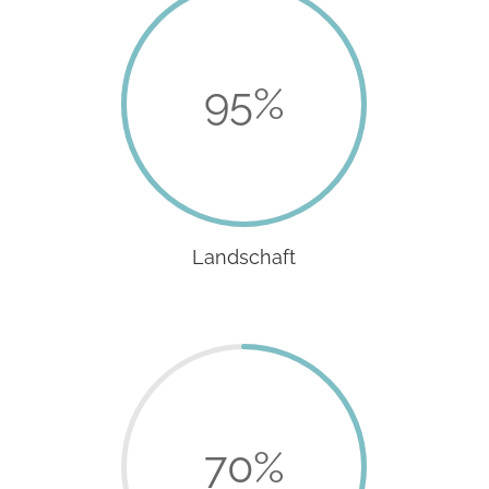
95
%
Landschaft
70
%