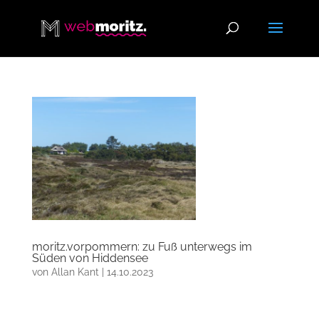
moritz.vorpommern: zu Fuß unterwegs im
Süden von Hiddensee
von
Allan Kant
|
14.10.2023