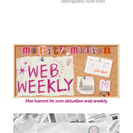
Beitragsbild: Allan Kant
Hier kommt ihr zum aktuellen web.weekly