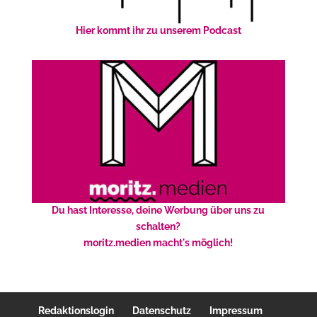
Hier kommt ihr zu unserem Podcast
Du hast Interesse, deine Werbung über uns zu
schalten?
moritz.medien macht's möglich!
Redaktionslogin
Datenschutz
Impressum