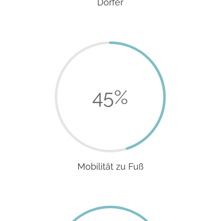
Dörfer
45
%
Mobilität zu Fuß