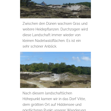
Zwischen den Dünen wachsen Gras und
weitere Heidepflanzen. Durchzogen wird
diese Landschaft immer wieder von
kleinen Nadelwaldflächen. Es ist ein
sehr schöner Anblick.
Nach diesem landschaftlichen
Höhepunkt kamen wir in das Dorf Vitte,
dem größten Ort auf Hiddensee und
nördlichsten Punkt unserer Wanderung.