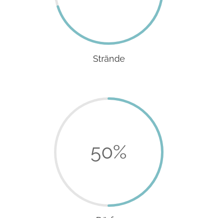
Strände
50
%