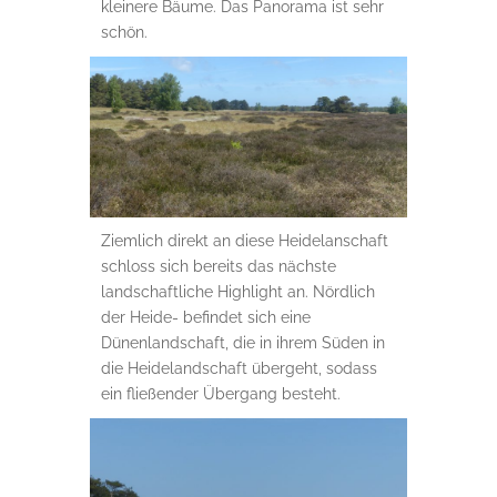
kleinere Bäume. Das Panorama ist sehr
schön.
Ziemlich direkt an diese Heidelanschaft
schloss sich bereits das nächste
landschaftliche Highlight an. Nördlich
der Heide- befindet sich eine
Dünenlandschaft, die in ihrem Süden in
die Heidelandschaft übergeht, sodass
ein fließender Übergang besteht.