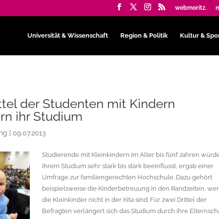
webmoritz.
m
Universität & Wissenschaft
Region & Politik
Kultur & Spo
ttel der Studenten mit Kindern
rn ihr Studium
ing
|
09.07.2013
Studierende mit Kleinkindern im Alter bis fünf Jahren würd
ihrem Studium sehr stark bis stark beeinflusst, ergab einer
Umfrage zur familiengerechten Hochschule. Dazu gehört
beispielsweise die Kinderbetreuung in den Randzeiten, we
die Kleinkinder nicht in der Kita sind. Für zwei Drittel der
Befragten verlängert sich das Studium durch ihre Elternsch