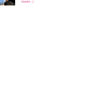
(mehr …)