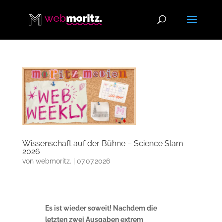
Wissenschaft auf der Bühne – Science Slam
2026
von
webmoritz.
|
07.07.2026
Es ist wieder soweit! Nachdem die
letzten zwei Ausgaben extrem