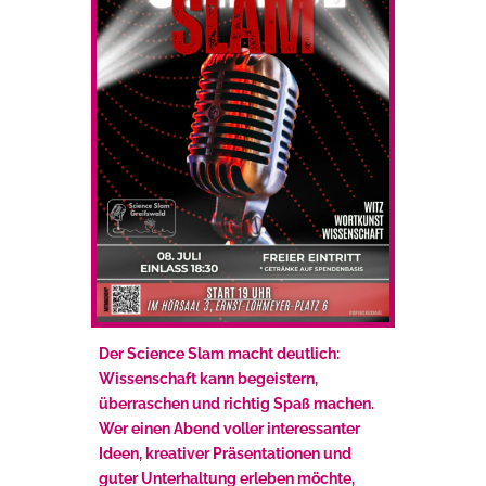
Der Science Slam macht deutlich:
Wissenschaft kann begeistern,
überraschen und richtig Spaß machen.
Wer einen Abend voller interessanter
Ideen, kreativer Präsentationen und
guter Unterhaltung erleben möchte,