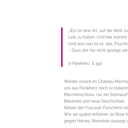
„[E]s ist eine Art, auf die Welt 
Leib zu halten. Und hier kommt 
Und was nun ist es, das ‚Psych
– Dass der Hai nicht gezeigt wir
in Panikherz, S. 550
Wieder zurück im Chateau Marmon
uns aus Panikherz noch so bekann
Märchenschloss, nur ein Steinwurf
Bekannte und neue Geschichten.
Neben der Foucault-Forscherin is
Wie wir später erfahren, ist Rose
gegen Harvey Weinstein aussagt u