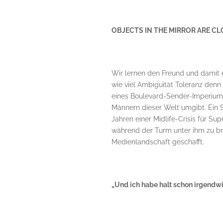
OBJECTS IN THE MIRROR ARE CL
Wir lernen den Freund und damit e
wie viel Ambiguität Toleranz denn 
eines Boulevard-Sender-Imperiums
Männern dieser Welt umgibt. Ein S
Jahren einer Midlife-Crisis für Su
während der Turm unter ihm zu br
Medienlandschaft geschafft.
„Und ich habe halt schon irgendwi