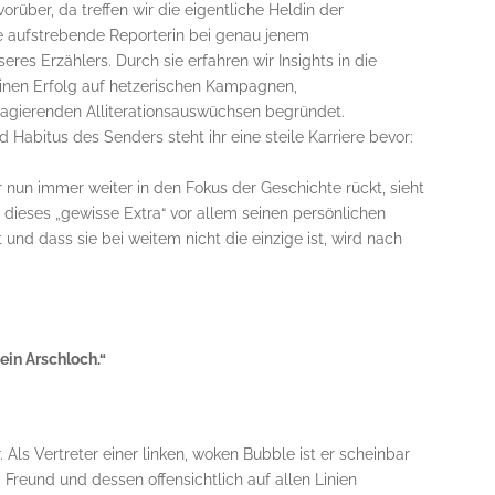
orüber, da treffen wir die eigentliche Heldin der
ne aufstrebende Reporterin bei genau jenem
es Erzählers. Durch sie erfahren wir Insights in die
inen Erfolg auf hetzerischen Kampagnen,
agierenden Alliterationsauswüchsen begründet.
d Habitus des Senders steht ihr eine steile Karriere bevor:
 nun immer weiter in den Fokus der Geschichte rückt, sieht
s dieses „gewisse Extra“ vor allem seinen persönlichen
und dass sie bei weitem nicht die einzige ist, wird nach
kein Arschloch.“
 Als Vertreter einer linken, woken Bubble ist er scheinbar
reund und dessen offensichtlich auf allen Linien