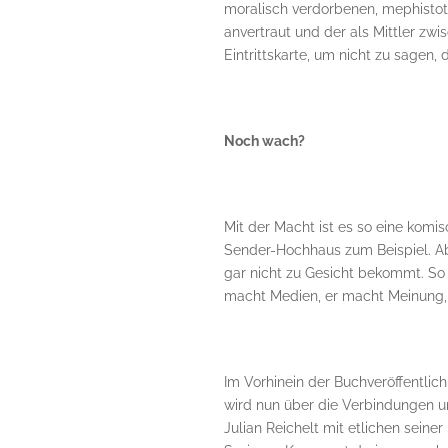
moralisch verdorbenen, mephistote
anvertraut und der als Mittler zwi
Eintrittskarte, um nicht zu sagen,
Noch wach?
Mit der Macht ist es so eine komi
Sender-Hochhaus zum Beispiel. Abe
gar nicht zu Gesicht bekommt. So a
macht Medien, er macht Meinung, u
Im Vorhinein der Buchveröffentli
wird nun über die Verbindungen u
Julian Reichelt mit etlichen seine