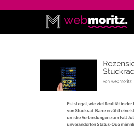
Rezensi
Stuckra
von
webmoritz.
Es ist egal, wie viel Realität in de
von Stuckrad-Barre erzählt eine k
um die Verbindungen zum Fall Juli
unveränderten Status-Quo männl