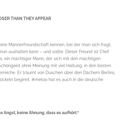
OSER THAN THEY APPEAR
ine Männerfreundschaft kennen, bei der man sich fragt,
nun aushalten kann – und sollte. Dieser Freund ist Chef
, ein mächtiger Mann, der sich mit den mächtigen
chöngeist ohne Meinung mit viel Haltung, in den besten
perreiche. Er träumt von Duschen über den Dächern Berlins,
öckeln beginnt. #metoo hat es auch in die deutsche
e Angst, keine Ahnung, dass es aufhört.“