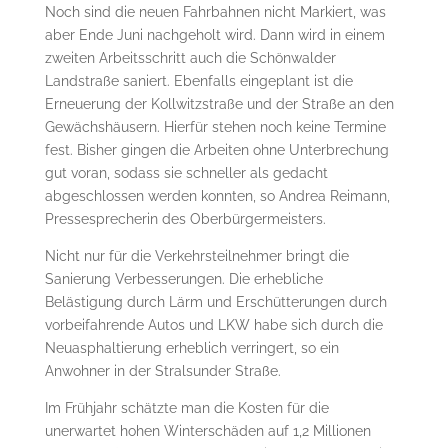
Noch sind die neuen Fahrbahnen nicht Markiert, was
aber Ende Juni nachgeholt wird. Dann wird in einem
zweiten Arbeitsschritt auch die Schönwalder
Landstraße saniert. Ebenfalls eingeplant ist die
Erneuerung der Kollwitzstraße und der Straße an den
Gewächshäusern. Hierfür stehen noch keine Termine
fest. Bisher gingen die Arbeiten ohne Unterbrechung
gut voran, sodass sie schneller als gedacht
abgeschlossen werden konnten, so Andrea Reimann,
Pressesprecherin des Oberbürgermeisters.
Nicht nur für die Verkehrsteilnehmer bringt die
Sanierung Verbesserungen. Die erhebliche
Belästigung durch Lärm und Erschütterungen durch
vorbeifahrende Autos und LKW habe sich durch die
Neuasphaltierung erheblich verringert, so ein
Anwohner in der Stralsunder Straße.
Im Frühjahr schätzte man die Kosten für die
unerwartet hohen Winterschäden auf 1,2 Millionen