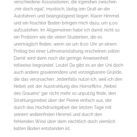
verschiedene Assoziationen, die irgendwo zwischen
„mir doch egal“, mystisch, lästig (ein Gruß an die
Autofahrer) und beängistigend liegen. Klarer Himmel
und ein feuchter Boden bringen mich dazu, um 5:00
aufzustehen. Im Allgemeinen habe ich damit nicht so
ein Problem wie die vielen Studenten, die es
unerträglich finden, wenn sie um 8:00 Uhr an einem
Freitag bei einer Lehrveranstaltung erscheinen sollen.
Damit wird dann noch die geringe Anwesenheit
teilweise begründet. Leute! Da gibt es an der Uni doch
auch andere gravierendere und vorzeigbarere Gründe,
die das verursachen. Jedenfalls nutze ich, weil ich den
Nebel seit der Ausstrahlung des Horrorfilms „Nebel
des Grauens“ gar nicht mehr so unputzig finde, den
Strahlungsnebel über der Peene einfach aus, der
durch das Hochdruckgebiet der letzten Tage mit
seinem wolkenfreien Himmel und durch den
fehlenden Wind über dem nächtlich doch ziemlich
kalten Boden entstanden ist.