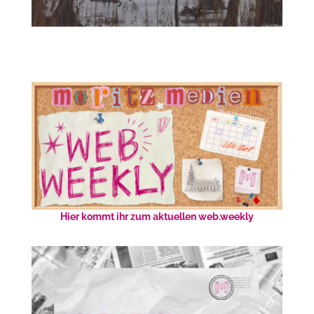
Hier kommt ihr zum aktuellen web.weekly