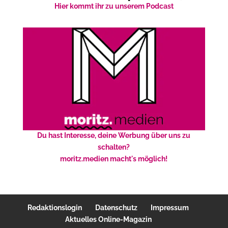
Hier kommt ihr zu unserem Podcast
Du hast Interesse, deine Werbung über uns zu
schalten?
moritz.medien macht's möglich!
Redaktionslogin
Datenschutz
Impressum
Aktuelles Online-Magazin