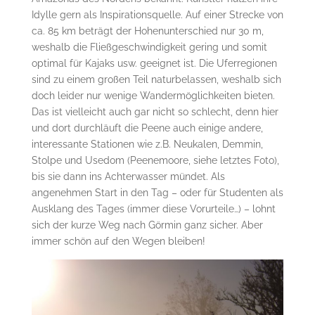
Idylle gern als Inspirationsquelle. Auf einer Strecke von
ca. 85 km beträgt der Hohenunterschied nur 30 m,
weshalb die Fließgeschwindigkeit gering und somit
optimal für Kajaks usw. geeignet ist. Die Uferregionen
sind zu einem großen Teil naturbelassen, weshalb sich
doch leider nur wenige Wandermöglichkeiten bieten.
Das ist vielleicht auch gar nicht so schlecht, denn hier
und dort durchläuft die Peene auch einige andere,
interessante Stationen wie z.B. Neukalen, Demmin,
Stolpe und Usedom (Peenemoore, siehe letztes Foto),
bis sie dann ins Achterwasser mündet. Als
angenehmen Start in den Tag – oder für Studenten als
Ausklang des Tages (immer diese Vorurteile…) – lohnt
sich der kurze Weg nach Görmin ganz sicher. Aber
immer schön auf den Wegen bleiben!