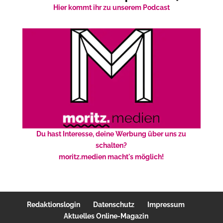
Hier kommt ihr zu unserem Podcast
Du hast Interesse, deine Werbung über uns zu
schalten?
moritz.medien macht's möglich!
Redaktionslogin
Datenschutz
Impressum
Aktuelles Online-Magazin