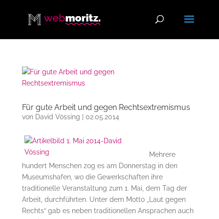
Für gute Arbeit und gegen Rechtsextremismus
von
David Vössing
|
02.05.2014
Mehrere
hundert Menschen zog es am Donnerstag in den
Museumshafen, wo die Gewerkschaften ihre
traditionelle Veranstaltung zum 1. Mai, dem Tag der
Arbeit, durchführten. Unter dem Motto „Laut gegen
Rechts“ gab es neben traditionellen Ansprachen auch