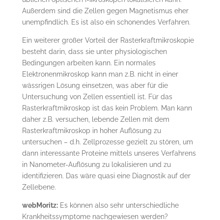
Außerdem sind die Zellen gegen Magnetismus eher
unempfindlich. Es ist also ein schonendes Verfahren.
Ein weiterer großer Vorteil der Rasterkraftmikroskopie
besteht darin, dass sie unter physiologischen
Bedingungen arbeiten kann. Ein normales
Elektronenmikroskop kann man z.B. nicht in einer
wässrigen Lösung einsetzen, was aber für die
Untersuchung von Zellen essentiell ist. Für das
Rasterkraftmikroskop ist das kein Problem. Man kann
daher z.B. versuchen, lebende Zellen mit dem
Rasterkraftmikroskop in hoher Auflösung zu
untersuchen – d.h. Zellprozesse gezielt zu stören, um
dann interessante Proteine mittels unseres Verfahrens
in Nanometer-Auflösung zu lokalisieren und zu
identifizieren. Das wäre quasi eine Diagnostik auf der
Zellebene.
webMoritz:
Es können also sehr unterschiedliche
Krankheitssymptome nachgewiesen werden?