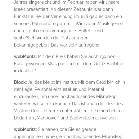
Jahres eingereicht und im Februar haben wir unsere
Ideen präsentiert. Ab diesem Zeitpunkt war dann
Funkstille. Bei der Verleihung im Juni gab es dann ein
schönes Rahmenprogramm – Wir haben Musik gehört
und es gab ein hervorragendes Buffet – und
schließlich wurden die Platzierungen
bekanntgegeben. Das war sehr aufregend.
webMoritz:
Mit dem Preis haben Sie auch 130.000
Euro gewonnen. Was passiert mit dem Geld? Bleibt es
im Institut?
Block:
Ja, das bleibt im Institut. Mit dem Geld bin ich in
der Lage, Personal einzustellen und Material
einzukaufen, um unser hochauflösendes Mikroskop
weiterentwickeln zu können. Das ist auch die Idee des
Venture Cups, Ideen zu unterstützen, die einen hohen
Bedarf an „Manpower“ und Sachmitteln aufweisen.
webMoritz:
Sie haben, wie Sie es gerade
angesprochen haben, ein hochauflösendes Mikroskop