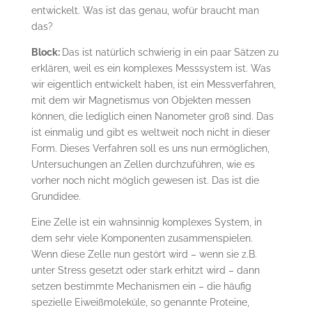
entwickelt. Was ist das genau, wofür braucht man
das?
Block:
Das ist natürlich schwierig in ein paar Sätzen zu
erklären, weil es ein komplexes Messsystem ist. Was
wir eigentlich entwickelt haben, ist ein Messverfahren,
mit dem wir Magnetismus von Objekten messen
können, die lediglich einen Nanometer groß sind. Das
ist einmalig und gibt es weltweit noch nicht in dieser
Form. Dieses Verfahren soll es uns nun ermöglichen,
Untersuchungen an Zellen durchzuführen, wie es
vorher noch nicht möglich gewesen ist. Das ist die
Grundidee.
Eine Zelle ist ein wahnsinnig komplexes System, in
dem sehr viele Komponenten zusammenspielen.
Wenn diese Zelle nun gestört wird – wenn sie z.B.
unter Stress gesetzt oder stark erhitzt wird – dann
setzen bestimmte Mechanismen ein – die häufig
spezielle Eiweißmoleküle, so genannte Proteine,