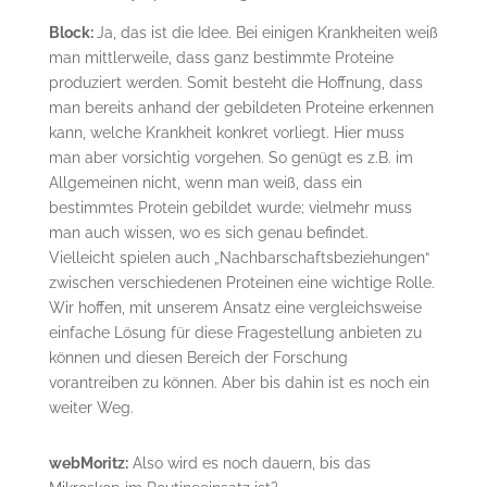
Block:
Ja, das ist die Idee. Bei einigen Krankheiten weiß
man mittlerweile, dass ganz bestimmte Proteine
produziert werden. Somit besteht die Hoffnung, dass
man bereits anhand der gebildeten Proteine erkennen
kann, welche Krankheit konkret vorliegt. Hier muss
man aber vorsichtig vorgehen. So genügt es z.B. im
Allgemeinen nicht, wenn man weiß, dass ein
bestimmtes Protein gebildet wurde; vielmehr muss
man auch wissen, wo es sich genau befindet.
Vielleicht spielen auch „Nachbarschaftsbeziehungen“
zwischen verschiedenen Proteinen eine wichtige Rolle.
Wir hoffen, mit unserem Ansatz eine vergleichsweise
einfache Lösung für diese Fragestellung anbieten zu
können und diesen Bereich der Forschung
vorantreiben zu können. Aber bis dahin ist es noch ein
weiter Weg.
webMoritz:
Also wird es noch dauern, bis das