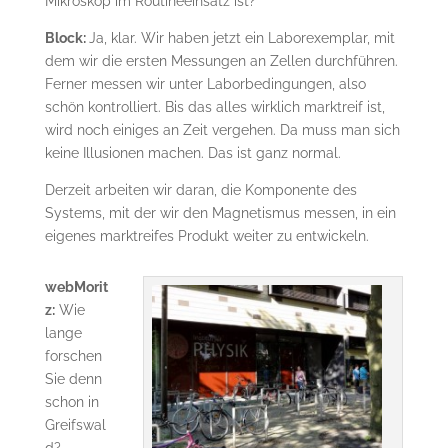
Mikroskop im Routineeinsatz ist?
Block:
Ja, klar. Wir haben jetzt ein Laborexemplar, mit
dem wir die ersten Messungen an Zellen durchführen.
Ferner messen wir unter Laborbedingungen, also
schön kontrolliert. Bis das alles wirklich marktreif ist,
wird noch einiges an Zeit vergehen. Da muss man sich
keine Illusionen machen. Das ist ganz normal.
Derzeit arbeiten wir daran, die Komponente des
Systems, mit der wir den Magnetismus messen, in ein
eigenes marktreifes Produkt weiter zu entwickeln.
webMorit
z:
Wie
lange
forschen
Sie denn
schon in
Greifswal