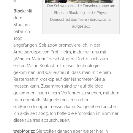
d?
Der Schwerpunkt der Forschergruppe um
Block:
Mit
Stephan Block liegt in der Physik.
dem
Dennoch ist das Team interdisziplinär
Studium
aufgestellt.
habe ich
1999
angefangen. Seit 2005 promoviere ich, in der
Arbeitsgruppe von Prof. Helm, in der wir uns mit
„Weicher Materie“ beschäftigen. Dort bin ich zum
ersten Mal in Kontakt mit dieser Technologie
gekommen und war erstaunt, dass man mit einem
Rasterkraftmikroskop auf der Nanometer-Skala
messen kann. Zusammen sind wir auf die Idee
gekommen, nach einem Verfahren zu suchen, mit dem
man ebenfalls Magnetismus in solchen
Größenordnungen messen kann. So gesehen forsche
ich aktiv seit 2005. Ich hoffe die Promotion im Sommer
diesen Jahres abzuschließen.
webMoritz:
Sie wollen danach aber weiter hier in