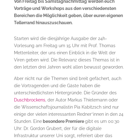
Von Freitag bis Samstagnachmittag werden euch
Vorträge und Workshops aus den verschiedensten
Bereichen die Möglichkeit geben, über euren eigenen
Tellerrand hinauszuschauen.
Starten wird die diesjährige Ausgabe der 24h-
Vorlesung am Freitag um 15 Uhr mit Prof. Thomas
Mettenleiter, der uns einen Einblick in die Welt der
Viren geben wird. Die Relevanz dieses Themas ist in
den letzten drei Jahren wohl allen bewusst geworden.
Aber nicht nur die Themen sind breit gefächert, auch
die Vortragenden und die Gäste haben die
unterschiedlichsten Hintergründe. Die Gründer des
Duschbrockens
, der Autor Markus Thielemann oder
die Wissenschaftsjournalistin Pia Kabitzsch sind nur
einige der vielen interessanten Redner*innen in den 24
Stunden. Eine
besondere Premiere
gibt es um 00:30
Uhr: Dr. Gordon Grubert, der für die digitale
Infrastruktur unserer Uni sorgt, referiert über das