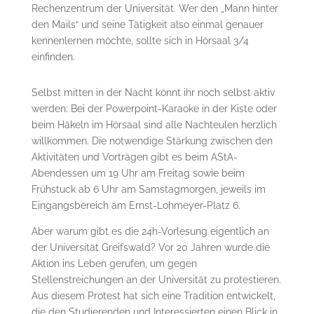
Rechenzentrum der Universität. Wer den „Mann hinter
den Mails“ und seine Tätigkeit also einmal genauer
kennenlernen möchte, sollte sich in Hörsaal 3/4
einfinden.
Selbst mitten in der Nacht könnt ihr noch selbst aktiv
werden: Bei der Powerpoint-Karaoke in der Kiste oder
beim Häkeln im Hörsaal sind alle Nachteulen herzlich
willkommen. Die notwendige Stärkung zwischen den
Aktivitäten und Vorträgen gibt es beim AStA-
Abendessen um 19 Uhr am Freitag sowie beim
Frühstuck ab 6 Uhr am Samstagmorgen, jeweils im
Eingangsbereich am Ernst-Lohmeyer-Platz 6.
Aber warum gibt es die 24h-Vorlesung eigentlich an
der Universität Greifswald? Vor 20 Jahren wurde die
Aktion ins Leben gerufen, um gegen
Stellenstreichungen an der Universität zu protestieren.
Aus diesem Protest hat sich eine Tradition entwickelt,
die den Studierenden und Interessierten einen Blick in