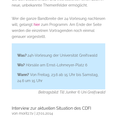
neue, unbekannte Themenfelder ermöglicht.
Wer die ganze Bandbreite der 24-Vorlesung nachlesen
will, gelangt
hier
zum Programm. Am Ende der Seite
werden die einzelnen Vortragenden noch einmal
genauer vorgestellt.
Was?
24h-Vorlesung der Universität Greifswald
Wo?
Hörsäle am Ernst-Lohmeyer-Platz 6
Wann?
Von Freitag, 23.6 ab 15 Uhr bis Samstag,
24.6 um 15 Uhr
Beitragsbild: Till Junker © Uni Greifswald
Interview zur aktuellen Situation des CDFI
von
moritz.tv
|
27.01.2014