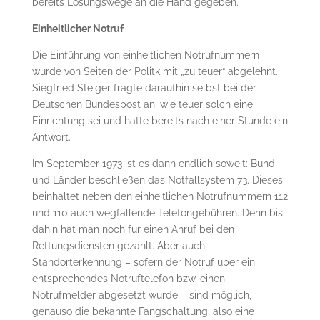
bereits Lösungswege an die Hand gegeben.
Einheitlicher Notruf
Die Einführung von einheitlichen Notrufnummern
wurde von Seiten der Politk mit „zu teuer“ abgelehnt.
Siegfried Steiger fragte daraufhin selbst bei der
Deutschen Bundespost an, wie teuer solch eine
Einrichtung sei und hatte bereits nach einer Stunde ein
Antwort.
Im September 1973 ist es dann endlich soweit: Bund
und Länder beschließen das Notfallsystem 73. Dieses
beinhaltet neben den einheitlichen Notrufnummern 112
und 110 auch wegfallende Telefongebühren. Denn bis
dahin hat man noch für einen Anruf bei den
Rettungsdiensten gezahlt. Aber auch
Standorterkennung – sofern der Notruf über ein
entsprechendes Notruftelefon bzw. einen
Notrufmelder abgesetzt wurde – sind möglich,
genauso die bekannte Fangschaltung, also eine