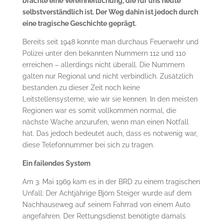
brachte eine Vereinheitlichung, die für uns heute
selbstverständlich ist. Der Weg dahin ist jedoch durch
eine tragische Geschichte geprägt.
Bereits seit 1948 konnte man durchaus Feuerwehr und
Polizei unter den bekannten Nummern 112 und 110
erreichen – allerdings nicht überall. Die Nummern
galten nur Regional und nicht verbindlich. Zusätzlich
bestanden zu dieser Zeit noch keine
Leitstellensysteme, wie wir sie kennen. In den meisten
Regionen war es somit vollkommen normal, die
nächste Wache anzurufen, wenn man einen Notfall
hat. Das jedoch bedeutet auch, dass es notwenig war,
diese Telefonnummer bei sich zu tragen.
Ein failendes System
Am 3. Mai 1969 kam es in der BRD zu einem tragischen
Unfall: Der Achtjährige Björn Steiger wurde auf dem
Nachhauseweg auf seinem Fahrrad von einem Auto
angefahren. Der Rettungsdienst benötigte damals