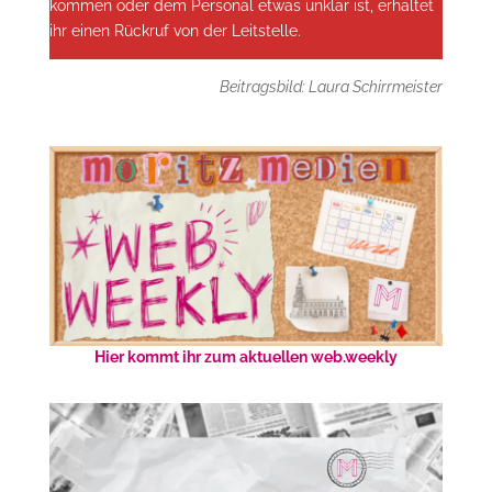
kommen oder dem Personal etwas unklar ist, erhaltet
ihr einen Rückruf von der Leitstelle.
Beitragsbild: Laura Schirrmeister
Hier kommt ihr zum aktuellen web.weekly