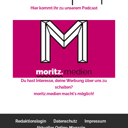
Hier kommt ihr zu unserem Podcast
Du hast Interesse, deine Werbung über uns zu
schalten?
moritz.medien macht's möglich!
Redaktionslogin
Datenschutz
Impressum
Aktuelles Online-Magazin