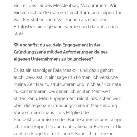
ein Teil des Landes Mecklenburg-Vorpommern. Wir
wirken nach außen wie ein Leuchtturm und zeigen, für
was MV stehen kann. Wir können als eines der
Erfolgsbeispiele genannt werden und darauf bin ich
stolz.
Wie schaffst du es, dein Engagement in der
Gründungszene mit den Anforderungen deines
eigenen Unternehmens zu balancieren?
Es ist ein ständiger Balanceakt – und dazu gehört
auch, bewusst „Nein“ sagen zu können. Ich versuche,
meine Zeit klar zu strukturieren und mich auf Formate
zu konzentrieren, bei denen ich echten Mehrwert
stiften kann. Mein Engagement reicht inzwischen weit
über die regionale Gründungsszene in Mecklenburg-
Vorpommern hinaus – als Mitglied der
Perspektivkommission des Bundesministeriums bringe
ich meine Expertise auch auf nationaler Ebene ein. Die
zentrale Frage für mich lautet: Kann ich mit meiner