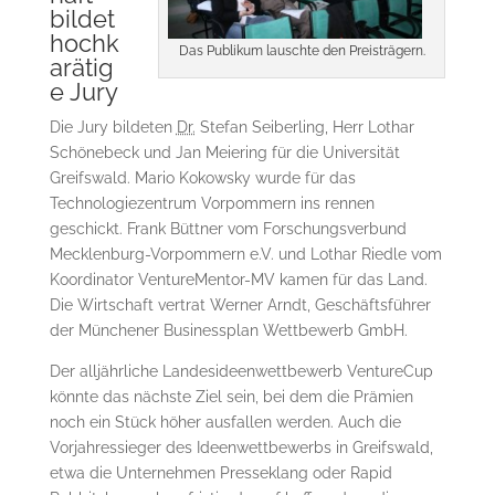
bildet
hochk
Das Publikum lauschte den Preisträgern.
arätig
e Jury
Die Jury bildeten
Dr.
Stefan Seiberling, Herr Lothar
Schönebeck und Jan Meiering für die Universität
Greifswald. Mario Kokowsky wurde für das
Technologiezentrum Vorpommern ins rennen
geschickt. Frank Büttner vom Forschungsverbund
Mecklenburg-Vorpommern e.V. und Lothar Riedle vom
Koordinator VentureMentor-MV kamen für das Land.
Die Wirtschaft vertrat Werner Arndt, Geschäftsführer
der Münchener Businessplan Wettbewerb GmbH.
Der alljährliche Landesideenwettbewerb VentureCup
könnte das nächste Ziel sein, bei dem die Prämien
noch ein Stück höher ausfallen werden. Auch die
Vorjahressieger des Ideenwettbewerbs in Greifswald,
etwa die Unternehmen Presseklang oder Rapid