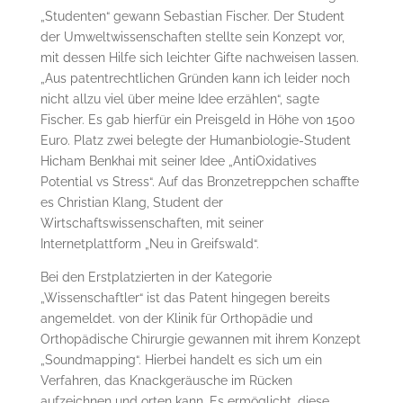
„Studenten“ gewann Sebastian Fischer. Der Student
der Umweltwissenschaften stellte sein Konzept vor,
mit dessen Hilfe sich leichter Gifte nachweisen lassen.
„Aus patentrechtlichen Gründen kann ich leider noch
nicht allzu viel über meine Idee erzählen“, sagte
Fischer. Es gab hierfür ein Preisgeld in Höhe von 1500
Euro. Platz zwei belegte der Humanbiologie-Student
Hicham Benkhai mit seiner Idee „AntiOxidatives
Potential vs Stress“. Auf das Bronzetreppchen schaffte
es Christian Klang, Student der
Wirtschaftswissenschaften, mit seiner
Internetplattform „Neu in Greifswald“.
Bei den Erstplatzierten in der Kategorie
„Wissenschaftler“ ist das Patent hingegen bereits
angemeldet. von der Klinik für Orthopädie und
Orthopädische Chirurgie gewannen mit ihrem Konzept
„Soundmapping“. Hierbei handelt es sich um ein
Verfahren, das Knackgeräusche im Rücken
aufzeichnen und orten kann. Es ermöglicht, diese