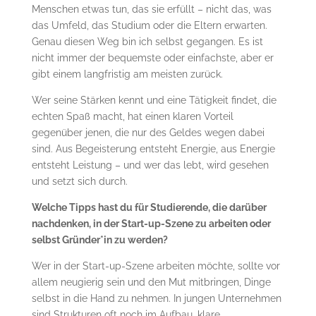
Menschen etwas tun, das sie erfüllt – nicht das, was
das Umfeld, das Studium oder die Eltern erwarten.
Genau diesen Weg bin ich selbst gegangen. Es ist
nicht immer der bequemste oder einfachste, aber er
gibt einem langfristig am meisten zurück.
Wer seine Stärken kennt und eine Tätigkeit findet, die
echten Spaß macht, hat einen klaren Vorteil
gegenüber jenen, die nur des Geldes wegen dabei
sind. Aus Begeisterung entsteht Energie, aus Energie
entsteht Leistung – und wer das lebt, wird gesehen
und setzt sich durch.
Welche Tipps hast du für Studierende, die darüber
nachdenken, in der Start-up-Szene zu arbeiten oder
selbst Gründer*in zu werden?
Wer in der Start-up-Szene arbeiten möchte, sollte vor
allem neugierig sein und den Mut mitbringen, Dinge
selbst in die Hand zu nehmen. In jungen Unternehmen
sind Strukturen oft noch im Aufbau, klare