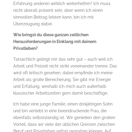
Erfahrung anderen wirklich weiterhelfen? Ich muss
nicht überall präsent sein, aber wenn ich einen
sinnvollen Beitrag leisten kann, bin ich mit
Überzeugung dabei.
Wie bringst du diese ganzen zeitlichen
Herausforderungen in Einklang mit deinem
Privatleben?
Tatsächlich gelingt mir das sehr gut – auch weil ich
Arbeit und Freizeit nicht strikt voneinander trenne. Das
wird oft kritisch gesehen, dabei empfinde ich meine
Arbeit als große Bereicherung. Sie gibt mir Energie
und Erfüllung, weshalb ich mich auch außerhalb
klassischer Arbeitszeiten gern damit beschäftige.
Ich habe eine junge Familie, einen dreijährigen Sohn
und bin verliebt in eine beeindruckende Frau, die
ebenfalls selbstständig ist. Wir genießen den großen
Vorteil, dass wir viele der üblichen Grenzen zwischen
Beruf und Privatleben selbst gestalten können. Auf