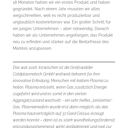
18 Monaten hatten wir ein erstes Produkt und haben
gegründet. Nach einem Jahr mussten wir alles
wegschmeißen, weil es nicht produzierbar und
unglaublich kostenintensiv war. Ein großer Schritt für
ein junges Unternehmen – aber notwendig. Danach
haben wir als Unternehmen angefangen, das Produkt
neu zu erfinden und stärker auf die Bedürfnisse des
Marktes anzupassen.
Das war 2016. Inzwischen ist die Greifswalder
Coldplasmatech GmbH weltweit bekannt für ihre
innovative Erfindung, Menschen mit kaltem Plasma zu
heilen. Plasma entsteht, wenn Gas zusätzlich Energie
zugeführt wird und es somit in den vierten
Aggregatzustand wechselt – ein sehr heißes „ionisiertes“
Gas. Plasmamedizin wurde erst dann möglich, als das
Plasma hautverträglich auf 37 Gard Celsius erzeugt
werden konnte – dann ist es stark wundheilungsfördernd,
entzündungshemmend, wirkt antibakteriell und regt zur