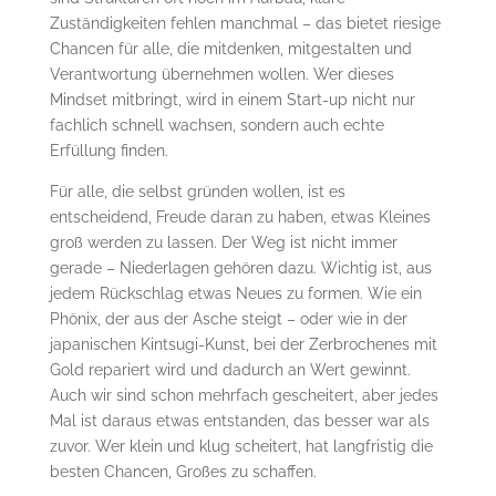
Zuständigkeiten fehlen manchmal – das bietet riesige
Chancen für alle, die mitdenken, mitgestalten und
Verantwortung übernehmen wollen. Wer dieses
Mindset mitbringt, wird in einem Start-up nicht nur
fachlich schnell wachsen, sondern auch echte
Erfüllung finden.
Für alle, die selbst gründen wollen, ist es
entscheidend, Freude daran zu haben, etwas Kleines
groß werden zu lassen. Der Weg ist nicht immer
gerade – Niederlagen gehören dazu. Wichtig ist, aus
jedem Rückschlag etwas Neues zu formen. Wie ein
Phönix, der aus der Asche steigt – oder wie in der
japanischen Kintsugi-Kunst, bei der Zerbrochenes mit
Gold repariert wird und dadurch an Wert gewinnt.
Auch wir sind schon mehrfach gescheitert, aber jedes
Mal ist daraus etwas entstanden, das besser war als
zuvor. Wer klein und klug scheitert, hat langfristig die
besten Chancen, Großes zu schaffen.