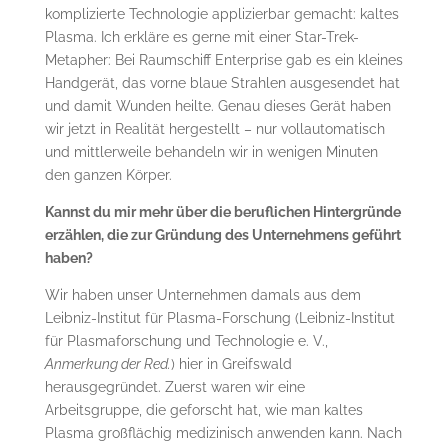
komplizierte Technologie applizierbar gemacht: kaltes
Plasma. Ich erkläre es gerne mit einer Star-Trek-
Metapher: Bei Raumschiff Enterprise gab es ein kleines
Handgerät, das vorne blaue Strahlen ausgesendet hat
und damit Wunden heilte. Genau dieses Gerät haben
wir jetzt in Realität hergestellt – nur vollautomatisch
und mittlerweile behandeln wir in wenigen Minuten
den ganzen Körper.
Kannst du mir mehr über die beruflichen Hintergründe
erzählen, die zur Gründung des Unternehmens geführt
haben?
Wir haben unser Unternehmen damals aus dem
Leibniz-Institut für Plasma-Forschung (Leibniz-Institut
für Plasmaforschung und Technologie e. V.,
Anmerkung der Red.
) hier in Greifswald
herausgegründet. Zuerst waren wir eine
Arbeitsgruppe, die geforscht hat, wie man kaltes
Plasma großflächig medizinisch anwenden kann. Nach