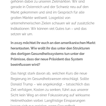
gehören dabei zu unseren Zielmärkten. Wir sind
gerade in Österreich und der Schweiz neu auf den
Markt gekommen und sind im Gespräch für alle
großen Märkte weltweit. Losgelöst von
unternehmerischen Zielen schauen wir auf zusätzliche
Indikationen: Wir können viel Gutes tun – und das
setzen wir um.
In 2025 möchtet ihr euch an den amerikanischen Markt
herantasten. Wie wollt ihr das unter den Strukturen
des dortigen Gesundheitssystems tun unter der
Prämisse, dass der neue Präsident das System
beeinflussen wird?
Das hängt stark davon ab, welchen Kurs die neue
Regierung im Gesundheitswesen einschlägt. Sollte
Donald Trump – wie angekündigt – tatsächlich das
Ziel verfolgen, Kosten zu senken, führt aus unserer
Sicht kein Weg an einer Fokussierung auf wirksame
Heilmethoden vorbei. Langfristige Einsparungen
lassen sich nur erzielen, wenn Gesundheit