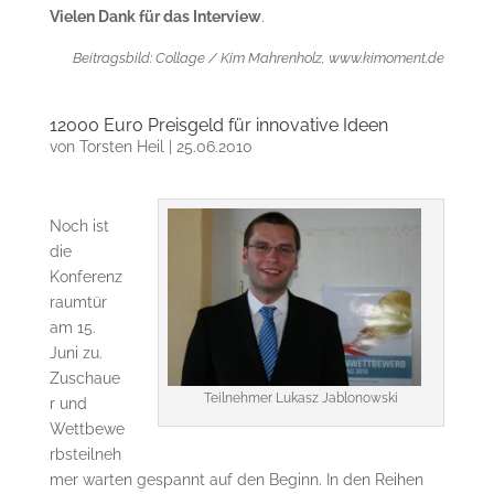
Vielen Dank für das Interview
.
Beitragsbild: Collage / Kim Mahrenholz, www.kimoment.de
12000 Euro Preisgeld für innovative Ideen
von
Torsten Heil
|
25.06.2010
Noch ist
die
Konferenz
raumtür
am 15.
Juni zu.
Zuschaue
Teilnehmer Lukasz Jablonowski
r und
Wettbewe
rbsteilneh
mer warten gespannt auf den Beginn. In den Reihen