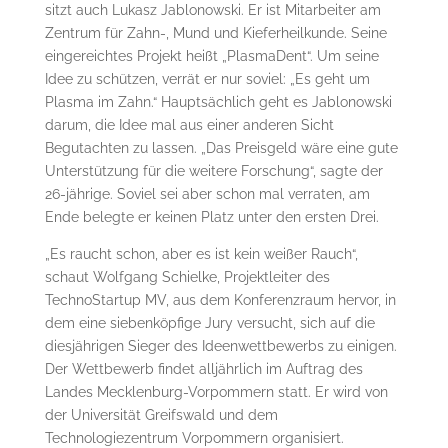
sitzt auch Lukasz Jablonowski. Er ist Mitarbeiter am
Zentrum für Zahn-, Mund und Kieferheilkunde. Seine
eingereichtes Projekt heißt „PlasmaDent“. Um seine
Idee zu schützen, verrät er nur soviel: „Es geht um
Plasma im Zahn.“ Hauptsächlich geht es Jablonowski
darum, die Idee mal aus einer anderen Sicht
Begutachten zu lassen. „Das Preisgeld wäre eine gute
Unterstützung für die weitere Forschung“, sagte der
26-jährige. Soviel sei aber schon mal verraten, am
Ende belegte er keinen Platz unter den ersten Drei.
„Es raucht schon, aber es ist kein weißer Rauch“,
schaut Wolfgang Schielke, Projektleiter des
TechnoStartup MV, aus dem Konferenzraum hervor, in
dem eine siebenköpfige Jury versucht, sich auf die
diesjährigen Sieger des Ideenwettbewerbs zu einigen.
Der Wettbewerb findet alljährlich im Auftrag des
Landes Mecklenburg-Vorpommern statt. Er wird von
der Universität Greifswald und dem
Technologiezentrum Vorpommern organisiert.