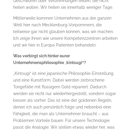
Geschwüren oder Verbrennungen leiden, die nicht
heilen wollen. Wir heilen sie innerhalb weniger Tage.
Mittlerweile kommen Unternehmen aus der ganzen
Welt hier nach Mecklenburg-Vorpommern, die
teilweise gar nicht glauben können, was wir machen.
Ich zeige ihnen wie unsere Kompetenzzentren arbeiten
und wir hier in Europa Patienten behandeln.
Was verbirgt sich hinter eurer
Unternehmensphilosophie
„
kintsugi“?
„Kintsugi“ ist eine japanische Philosophie-Einstellung
und eine Kunstform. Dabei werden zerbrochene
Tongefäße mit flüssigem Gold repariert. Dadurch
werden sie nicht nur wiederhergestellt, sondern sogar
besser als vorher. Das ist eine der goldenen Regeln,
denen ich auch persönlich folge und nebenbei eine
Fähigkeit, die man als Unternehmer braucht – aus
Problemen Vorteile bauen. Für unsere Technologie
passt die Analogie: Wir stellen etwas wieder her, was