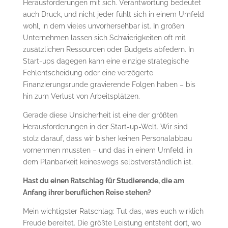
Herausforderungen mit sich. Verantwortung bedeutet
auch Druck, und nicht jeder fühlt sich in einem Umfeld
wohl, in dem vieles unvorhersehbar ist. In großen
Unternehmen lassen sich Schwierigkeiten oft mit
zusätzlichen Ressourcen oder Budgets abfedern. In
Start-ups dagegen kann eine einzige strategische
Fehlentscheidung oder eine verzögerte
Finanzierungsrunde gravierende Folgen haben – bis
hin zum Verlust von Arbeitsplätzen.
Gerade diese Unsicherheit ist eine der größten
Herausforderungen in der Start-up-Welt. Wir sind
stolz darauf, dass wir bisher keinen Personalabbau
vornehmen mussten – und das in einem Umfeld, in
dem Planbarkeit keineswegs selbstverständlich ist.
Hast du einen Ratschlag für Studierende, die am
Anfang ihrer beruflichen Reise stehen?
Mein wichtigster Ratschlag: Tut das, was euch wirklich
Freude bereitet. Die größte Leistung entsteht dort, wo