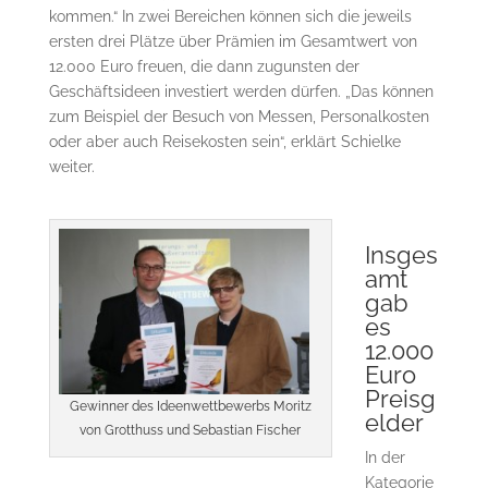
kommen.“ In zwei Bereichen können sich die jeweils
ersten drei Plätze über Prämien im Gesamtwert von
12.000 Euro freuen, die dann zugunsten der
Geschäftsideen investiert werden dürfen. „Das können
zum Beispiel der Besuch von Messen, Personalkosten
oder aber auch Reisekosten sein“, erklärt Schielke
weiter.
Insges
amt
gab
es
12.000
Euro
Preisg
Gewinner des Ideenwettbewerbs Moritz
elder
von Grotthuss und Sebastian Fischer
In der
Kategorie