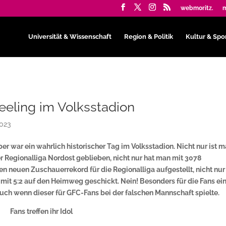
webmoritz.
m
Universität & Wissenschaft
Region & Politik
Kultur & Spo
eeling im Volksstadion
2023
er war ein wahrlich historischer Tag im Volksstadion. Nicht nur ist 
er Regionalliga Nordost geblieben, nicht nur hat man mit 3078
n neuen Zuschauerrekord für die Regionalliga aufgestellt, nicht nur
mit 5:2 auf den Heimweg geschickt. Nein! Besonders für die Fans ei
ch wenn dieser für GFC-Fans bei der falschen Mannschaft spielte.
Fans treffen ihr Idol