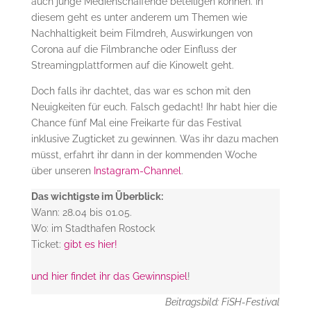
auch junge Medienschaffende beteiligen können. In
diesem geht es unter anderem um Themen wie
Nachhaltigkeit beim Filmdreh, Auswirkungen von
Corona auf die Filmbranche oder Einfluss der
Streamingplattformen auf die Kinowelt geht.
Doch falls ihr dachtet, das war es schon mit den
Neuigkeiten für euch. Falsch gedacht! Ihr habt hier die
Chance fünf Mal eine Freikarte für das Festival
inklusive Zugticket zu gewinnen. Was ihr dazu machen
müsst, erfahrt ihr dann in der kommenden Woche
über unseren
Instagram-Channel
.
Das wichtigste im Überblick:
Wann: 28.04 bis 01.05.
Wo: im Stadthafen Rostock
Ticket:
gibt es hier!
und hier findet ihr das Gewinnspiel
!
Beitragsbild: FiSH-Festival