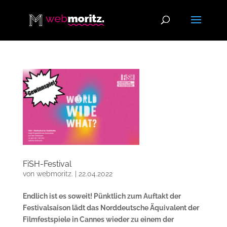
FiSH-Festival
von
webmoritz.
|
22.04.2022
Endlich ist es soweit! Pünktlich zum Auftakt der
Festivalsaison lädt das Norddeutsche Äquivalent der
Filmfestspiele in Cannes wieder zu einem der