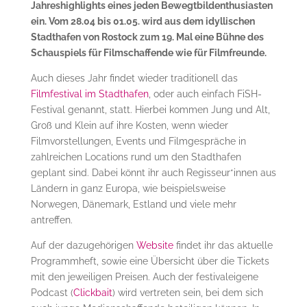
Jahreshighlights eines jeden Bewegtbildenthusiasten
ein. Vom 28.04 bis 01.05. wird aus dem idyllischen
Stadthafen von Rostock zum 19. Mal eine Bühne des
Schauspiels für Filmschaffende wie für Filmfreunde.
Auch dieses Jahr findet wieder traditionell das
Filmfestival im Stadthafen
, oder auch einfach FiSH-
Festival genannt, statt. Hierbei kommen Jung und Alt,
Groß und Klein auf ihre Kosten, wenn wieder
Filmvorstellungen, Events und Filmgespräche in
zahlreichen Locations rund um den Stadthafen
geplant sind. Dabei könnt ihr auch Regisseur*innen aus
Ländern in ganz Europa, wie beispielsweise
Norwegen, Dänemark, Estland und viele mehr
antreffen.
Auf der dazugehörigen
Website
findet ihr das aktuelle
Programmheft, sowie eine Übersicht über die Tickets
mit den jeweiligen Preisen. Auch der festivaleigene
Podcast (
Clickbait
) wird vertreten sein, bei dem sich