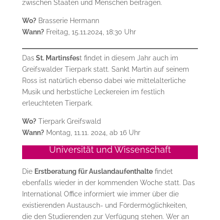
zwischen Staaten und Menschen beitragen.
Wo?
Brasserie Hermann
Wann?
Freitag, 15.11.2024, 18:30 Uhr
Das
St. Martinsfes
t findet in diesem Jahr auch im
Greifswalder Tierpark statt. Sankt Martin auf seinem
Ross ist natürlich ebenso dabei wie mittelalterliche
Musik und herbstliche Leckereien im festlich
erleuchteten Tierpark.
Wo?
Tierpark Greifswald
Wann?
Montag, 11.11. 2024, ab 16 Uhr
Universität und Wissenschaft
Die
Erstberatung für Auslandaufenthalte
findet
ebenfalls wieder in der kommenden Woche statt. Das
International Office informiert wie immer über die
existierenden Austausch- und Fördermöglichkeiten,
die den Studierenden zur Verfügung stehen. Wer an