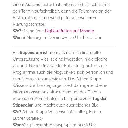
einem Auslandsaufenthalt interessiert ist, sollte sich
den Termin aufschreiben, denn die Teilnahme an der
Erstberatung ist notwendig, für alle weiteren
Planungsschritte.
Wo?
Online über
BigBlueButton auf Moodle
Wann?
Montag, 11. November, 10 Uhr bis 12 Uhr
Ein
Stipendium
ist mehr als nur eine finanzielle
Unterstützung – es ist eine Investition in die eigene
Zukunft. Neben finanzieller Entlastung bieten viele
Programme auch die Möglichkeit, sich persönlich und
beruflich weiterzuentwickeln. Das Alfried Krupp
Wissenschaftskolleg organisiert dahingehend eine
Informationsveranstaltung rund um das Thema
Stipendien. Kommt also selbst gerne zum
Tag der
Stipendien
und macht euch euer eigenes Bild.
Wo?
Alfried Krupp Wissenschaftskolleg, Martin-
Luther-Straße 14
Wann?
13. November 2024, 14 Uhr bis 16 Uhr