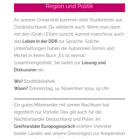
Region und Politik
An unserer Universität kommen viele Studierende aus
Ostdeutschland. Du vielleicht auch. Wenn man dann
mit den (Groß-) Eltern spricht, kommt manchmal auch
das
Leben in der DDR
zur Sprache. Solche
Unterhaltungen haben die Autorinnen Grimm und
Michel in ihrem Buch „Es ist einmal“
zusammengestellt. Sie laden zur
Lesung und
Diskussion
ein.
Wo?
Stadtbibliothek
Wann?
Donnerstag, 14. November 2024, 19 Uhr
Ein gutes Miteinander mit seinen Nachbarn hat
eigentlich nur Vorteile. Das gilt auch für die
Nachbarländer Deutschland und Polen. Im
Greifswalder Europagespräch
erörtern Vertreter
beider Länder, wie unsere Grenzregion zur Kooperation