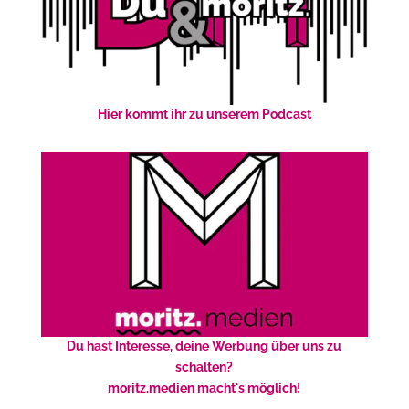
Hier kommt ihr zu unserem Podcast
Du hast Interesse, deine Werbung über uns zu
schalten?
moritz.medien macht's möglich!