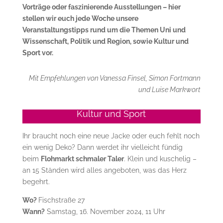
Vorträge oder faszinierende Ausstellungen – hier
stellen wir euch jede Woche unsere
Veranstaltungstipps rund um die Themen Uni und
Wissenschaft, Politik und Region, sowie Kultur und
Sport vor.
Mit Empfehlungen von Vanessa Finsel, Simon Fortmann
und Luise Markwort
Kultur und Sport
Ihr braucht noch eine neue Jacke oder euch fehlt noch
ein wenig Deko? Dann werdet ihr vielleicht fündig
beim
Flohmarkt schmaler Taler
. Klein und kuschelig –
an 15 Ständen wird alles angeboten, was das Herz
begehrt.
Wo?
Fischstraße 27
Wann?
Samstag, 16. November 2024, 11 Uhr