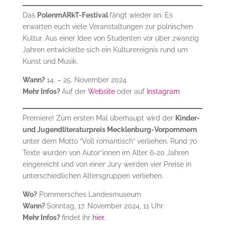
Das
PolenmARkT-Festival
fängt wieder an. Es
erwarten euch viele Veranstaltungen zur polnischen
Kultur. Aus einer Idee von Studenten vor über zwanzig
Jahren entwickelte sich ein Kulturereignis rund um
Kunst und Musik.
Wann?
14. – 25. November 2024
Mehr Infos?
Auf der
Website
oder auf
Instagram
Premiere! Zum ersten Mal überhaupt wird der
Kinder-
und Jugendliteraturpreis Mecklenburg-Vorpommern
unter dem Motto “Voll romantisch” verliehen. Rund 70
Texte wurden von Autor*innen im Alter 6-20 Jahren
eingereicht und von einer Jury werden vier Preise in
unterschiedlichen Altersgruppen verliehen.
Wo?
Pommersches Landesmuseum
Wann?
Sonntag, 17. November 2024, 11 Uhr
Mehr Infos?
findet ihr
hier
.