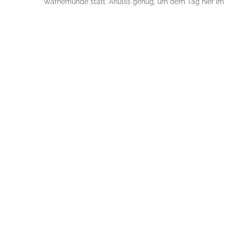
Warnemünde statt. Anlass genug, um dem Tag hier im