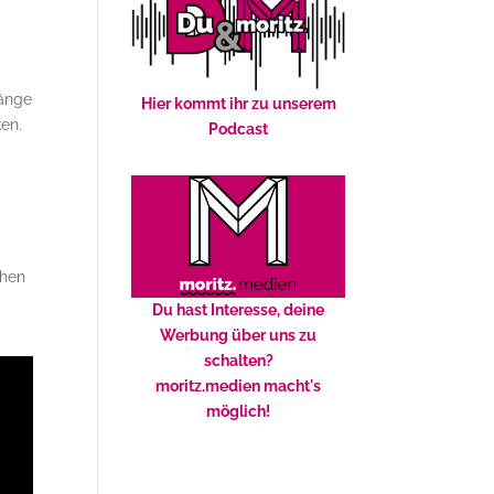
gänge
Hier kommt ihr zu unserem
en.
Podcast
ehen
Du hast Interesse, deine
Werbung über uns zu
schalten?
moritz.medien macht's
möglich!