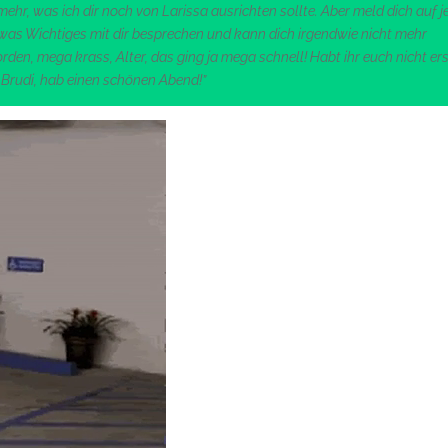
ehr, was ich dir noch von Larissa ausrichten sollte. Aber meld dich auf 
endwas Wichtiges mit dir besprechen und kann dich irgendwie nicht mehr
den, mega krass, Alter, das ging ja mega schnell! Habt ihr euch nicht ers
 Brudi, hab einen schönen Abend!”