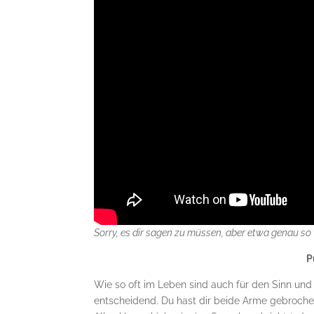
Sorry, es dir sagen zu müssen, aber etwa genau so
P
Wie so oft im Leben sind auch für den Sinn u
entscheidend. Du hast dir beide Arme gebrochen