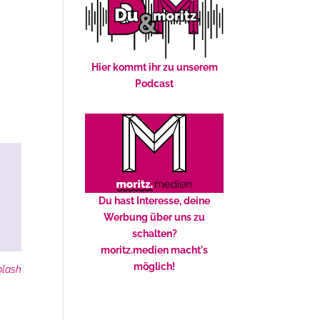
Hier kommt ihr zu unserem
Podcast
Du hast Interesse, deine
Werbung über uns zu
schalten?
moritz.medien macht's
möglich!
plash