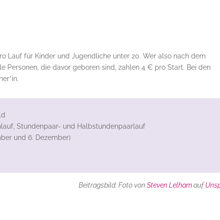
ro Lauf für Kinder und Jugendliche unter 20. Wer also nach dem
Alle Personen, die davor geboren sind, zahlen 4 € pro Start. Bei den
ner*in.
ld
lauf, Stundenpaar- und Halbstundenpaarlauf
vember und 6. Dezember)
Beitragsbild: Foto von
Steven Lelham
auf
Uns