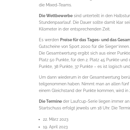
die Mixed-Teams.
Die Wettbewerbe
sind unterteilt in den Halbs
Stundenpaarlauf. Die Dauer sollte damit klar s
Kilometer in der entsprechenden Zeit.
Es werden
Preise für das Tages- und das Ges
Gutscheine von Sport 2000 für die Sieger*innen.
Die Gesamtwertung ergibt sich aus einer Punkte
Platz 50 Punkte, für den 2. Platz 45 Punkte und
Punkte, 38 Punkte, 37 Punkte – es ist logisch un
Um dann wiederum in der Gesamtwertung berüc
teilgenommen haben. Nimmt man an allen fünf Lä
einem Gleichstand der Punkte kommen, wird in 
Die Termine
der Laufcup-Serie liegen immer an 
Startschuss erfolgt jeweils um 18 Uhr. Die Termi
22. März 2023
19. April 2023