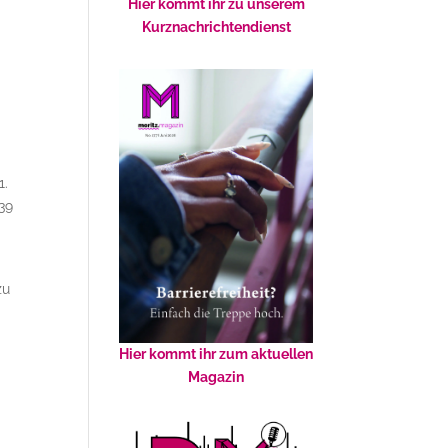
Hier kommt ihr zu unserem
Kurznachrichtendienst
1.
 39
zu
Hier kommt ihr zum aktuellen
Magazin