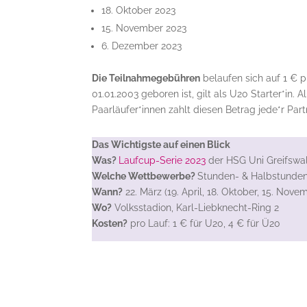
18. Oktober 2023
15. November 2023
6. Dezember 2023
Die Teilnahmegebühren
belaufen sich auf 1 € p
01.01.2003 geboren ist, gilt als U20 Starter*in. 
Paarläufer*innen zahlt diesen Betrag jede*r Part
Das Wichtigste auf einen Blick
Was?
Laufcup-Serie 2023
der HSG Uni Greifswa
Welche Wettbewerbe?
Stunden- & Halbstunden
Wann?
22. März (19. April, 18. Oktober, 15. No
Wo?
Volksstadion, Karl-Liebknecht-Ring 2
Kosten?
pro Lauf: 1 € für U20, 4 € für Ü20