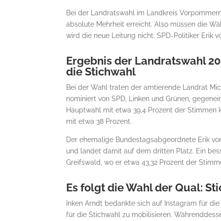
Bei der Landratswahl im Landkreis Vorpommern-
absolute Mehrheit erreicht. Also müssen die Wä
wird die neue Leitung nicht. SPD-Politiker Erik 
Ergebnis der Landratswahl 2
die Stichwahl
Bei der Wahl traten der amtierende Landrat Mic
nominiert von SPD, Linken und Grünen, gegenei
Hauptwahl mit etwa 39,4 Prozent der Stimmen kn
mit etwa 38 Prozent.
Der ehemalige Bundestagsabgeordnete Erik von 
und landet damit auf dem dritten Platz. Ein be
Greifswald, wo er etwa 43,32 Prozent der Stimm
Es folgt die Wahl der Qual: 
Inken Arndt bedankte sich auf Instagram für di
für die Stichwahl zu mobilisieren. Währenddesse