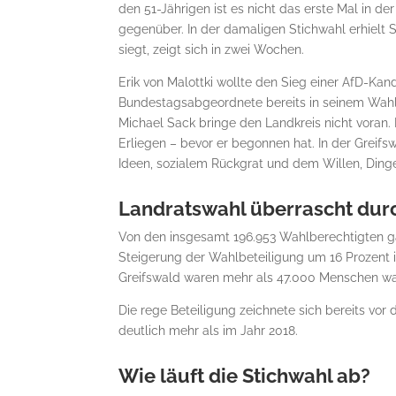
den 51-Jährigen ist es nicht das erste Mal in d
gegenüber. In der damaligen Stichwahl erhielt S
siegt, zeigt sich in zwei Wochen.
Erik von Malottki wollte den Sieg einer AfD-Kand
Bundestagsabgeordnete bereits in seinem Wahlk
Michael Sack bringe den Landkreis nicht voran
Erliegen – bevor er begonnen hat. In der Greifs
Ideen, sozialem Rückgrat und dem Willen, Ding
Landratswahl überrascht dur
Von den insgesamt 196.953 Wahlberechtigten ga
Steigerung der Wahlbeteiligung um 16 Prozent im
Greifswald waren mehr als 47.000 Menschen wah
Die rege Beteiligung zeichnete sich bereits vo
deutlich mehr als im Jahr 2018.
Wie läuft die Stichwahl ab?