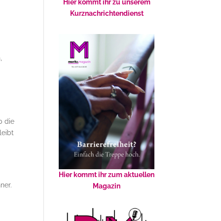
Hier kommt ihr zu unserem
Kurznachrichtendienst
,
b die
leibt
Hier kommt ihr zum aktuellen
ner.
Magazin