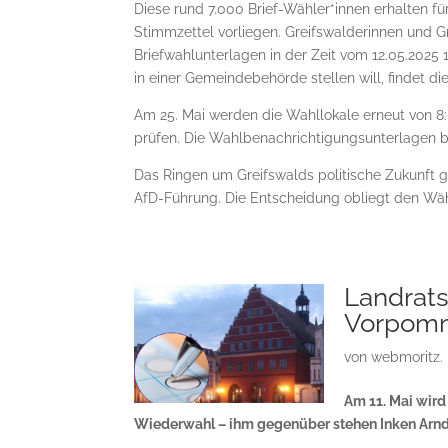
Diese rund 7.000 Brief-Wähler*innen erhalten fü
Stimmzettel vorliegen. Greifswalderinnen und G
Briefwahlunterlagen in der Zeit vom 12.05.2025 
in einer Gemeindebehörde stellen will, findet d
Am 25. Mai werden die Wahllokale erneut von 8:0
prüfen. Die Wahlbenachrichtigungsunterlagen bl
Das Ringen um Greifswalds politische Zukunft g
AfD-Führung. Die Entscheidung obliegt den Wäh
Landrats
Vorpomm
von
webmoritz.
Am 11. Mai wird
Wiederwahl – ihm gegenüber stehen Inken Arndt 