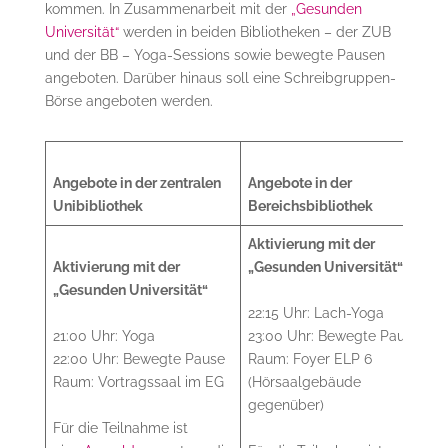
kommen. In Zusammenarbeit mit der
„Gesunden
Universität“
werden in beiden Bibliotheken – der ZUB
und der BB – Yoga-Sessions sowie bewegte Pausen
angeboten. Darüber hinaus soll eine Schreibgruppen-
Börse angeboten werden.
Angebote in der zentralen
Angebote in der
Unibibliothek
Bereichsbibliothek
Aktivierung mit der
Aktivierung mit der
„Gesunden Universität“
„Gesunden Universität“
22:15 Uhr: Lach-Yoga
21:00 Uhr: Yoga
23:00 Uhr: Bewegte Pause
22:00 Uhr: Bewegte Pause
Raum: Foyer ELP 6
Raum: Vortragssaal im EG
(Hörsaalgebäude
gegenüber)
Für die Teilnahme ist