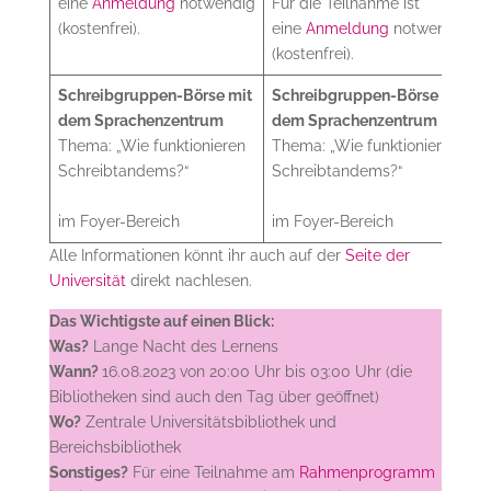
eine
Anmeldung
notwendig
Für die Teilnahme ist
(kostenfrei).
eine
Anmeldung
notwendig
(kostenfrei).
Schreibgruppen-Börse mit
Schreibgruppen-Börse mit
dem Sprachenzentrum
dem Sprachenzentrum
Thema: „Wie funktionieren
Thema: „Wie funktionieren
Schreibtandems?“
Schreibtandems?“
im Foyer-Bereich
im Foyer-Bereich
Alle Informationen könnt ihr auch auf der
Seite der
Universität
direkt nachlesen.
Das Wichtigste auf einen Blick:
Was?
Lange Nacht des Lernens
Wann?
16.08.2023 von 20:00 Uhr bis 03:00 Uhr (die
Bibliotheken sind auch den Tag über geöffnet)
Wo?
Zentrale Universitätsbibliothek und
Bereichsbibliothek
Sonstiges?
Für eine Teilnahme am
Rahmenprogramm