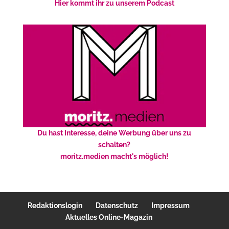
Hier kommt ihr zu unserem Podcast
Du hast Interesse, deine Werbung über uns zu
schalten?
moritz.medien macht's möglich!
Redaktionslogin
Datenschutz
Impressum
Aktuelles Online-Magazin