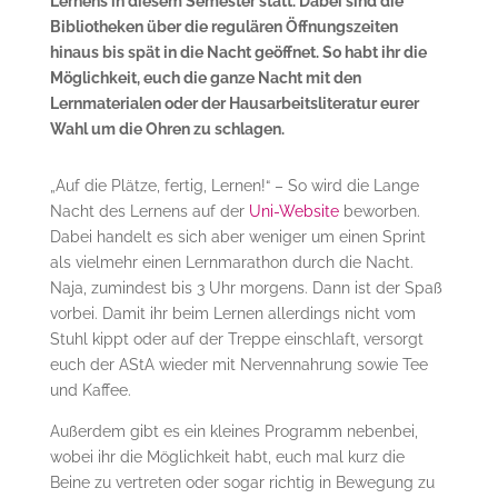
Lernens in diesem Semester statt. Dabei sind die
Bibliotheken über die regulären Öffnungszeiten
hinaus bis spät in die Nacht geöffnet. So habt ihr die
Möglichkeit, euch die ganze Nacht mit den
Lernmaterialen oder der Hausarbeitsliteratur eurer
Wahl um die Ohren zu schlagen.
„Auf die Plätze, fertig, Lernen!“ – So wird die Lange
Nacht des Lernens auf der
Uni-Website
beworben.
Dabei handelt es sich aber weniger um einen Sprint
als vielmehr einen Lernmarathon durch die Nacht.
Naja, zumindest bis 3 Uhr morgens. Dann ist der Spaß
vorbei. Damit ihr beim Lernen allerdings nicht vom
Stuhl kippt oder auf der Treppe einschlaft, versorgt
euch der AStA wieder mit Nervennahrung sowie Tee
und Kaffee.
Außerdem gibt es ein kleines Programm nebenbei,
wobei ihr die Möglichkeit habt, euch mal kurz die
Beine zu vertreten oder sogar richtig in Bewegung zu