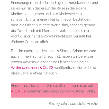
Erinnerungen, an die ihr euch gerne zurückerinnert und
sei es nur, sich dabei auf die Reise in die eigene
Kindheit zu begeben und alte Kinderserien zu
schauen. Ich für meinen Teil kann euch bestätigen,
dass dies nicht nur leere Worte sind, sondern gerade
die Zeit, die ich mit Menschen verbrachte, die mir
wichtig sind, mir die Vorweihnachtszeit versüßt hat.
(Schöne Grüße an alle!)
Falls ihr euch jetzt denkt, dass SimsalaGrimm (warum
auch immer) nichts für euch ist, haben wir bereits im
letzten Adventskalender eine Liebeserklärung an
Weihnachtsmann & Co. KG
veröffentlicht. Vielleicht ist
diese Serie ja etwas für euch.
Eine kleine Zusatzinfo: SimsalaGrimm kann man auf
RTL Plus
streamen. Allerdings (leider) kostenpflichtig.
Beitragsbild: Laura Schirrmeister