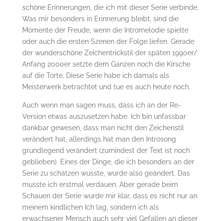
schöne Erinnerungen, die ich mit dieser Serie verbinde.
Was mir besonders in Erinnerung bleibt, sind die
Momente der Freude, wenn die Intromelodie spielte
oder auch die ersten Szenen der Folge liefen. Gerade
der wunderschöne Zeichentrickstil der späten 1990er/
Anfang 2000er setzte dem Ganzen noch die Kirsche
auf die Torte. Diese Serie habe ich damals als
Meisterwerk betrachtet und tue es auch heute noch.
Auch wenn man sagen muss, dass ich an der Re-
Version etwas auszusetzen habe. Ich bin unfassbar
dankbar gewesen, dass man nicht den Zeichenstil
verändert hat, allerdings hat man den Introsong
grundlegend verändert (zumindest der Text ist noch
geblieben). Eines der Dinge, die ich besonders an der
Serie zu schätzen wusste, wurde also geändert. Das
musste ich erstmal verdauen. Aber gerade beim
Schauen der Serie wurde mir klar, dass es nicht nur an
meinem kindlichen Ich lag, sondern ich als
erwachsener Mensch auch sehr viel Gefallen an dieser