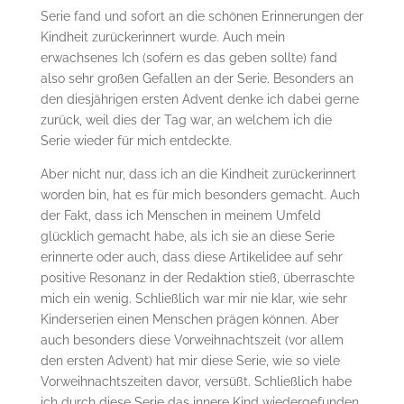
Serie fand und sofort an die schönen Erinnerungen der
Kindheit zurückerinnert wurde. Auch mein
erwachsenes Ich (sofern es das geben sollte) fand
also sehr großen Gefallen an der Serie. Besonders an
den diesjährigen ersten Advent denke ich dabei gerne
zurück, weil dies der Tag war, an welchem ich die
Serie wieder für mich entdeckte.
Aber nicht nur, dass ich an die Kindheit zurückerinnert
worden bin, hat es für mich besonders gemacht. Auch
der Fakt, dass ich Menschen in meinem Umfeld
glücklich gemacht habe, als ich sie an diese Serie
erinnerte oder auch, dass diese Artikelidee auf sehr
positive Resonanz in der Redaktion stieß, überraschte
mich ein wenig. Schließlich war mir nie klar, wie sehr
Kinderserien einen Menschen prägen können. Aber
auch besonders diese Vorweihnachtszeit (vor allem
den ersten Advent) hat mir diese Serie, wie so viele
Vorweihnachtszeiten davor, versüßt. Schließlich habe
ich durch diese Serie das innere Kind wiedergefunden.