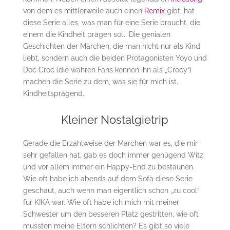
von dem es mittlerweile auch einen
Remix
gibt, hat
diese Serie alles, was man für eine Serie braucht, die
einem die Kindheit prägen soll. Die genialen
Geschichten der Märchen, die man nicht nur als Kind
liebt, sondern auch die beiden Protagonisten Yoyo und
Doc Croc (die wahren Fans kennen ihn als „Crocy“)
machen die Serie zu dem, was sie für mich ist.
Kindheitsprägend.
Kleiner Nostalgietrip
Gerade die Erzählweise der Märchen war es, die mir
sehr gefallen hat, gab es doch immer genügend Witz
und vor allem immer ein Happy-End zu bestaunen.
Wie oft habe ich abends auf dem Sofa diese Serie
geschaut, auch wenn man eigentlich schon „zu cool“
für KIKA war. Wie oft habe ich mich mit meiner
Schwester um den besseren Platz gestritten, wie oft
mussten meine Eltern schlichten? Es gibt so viele