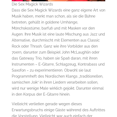
Die Sex Magick Wizards
Dass die Sex Magick Wizards eine ganz eigene Art von
Musik haben, merkt man schon, als sie die Bühne
betreten, gehüllt in goldene Umhänge,
Mönchskostüme, barfuß und mit Masken vor den
Augen. Ihre Musik ist eine laute Mischung aus Jazz und
Alternative, durchmischt mit Elementen aus Classic
Rock oder Thrash. Ganz wie ihre Vorbilder aus den
70ern, darunter zum Beispiel John McLaughlin oder
das Gateway Trio, haben sie Spaß daran, mit ihren
Instrumenten – E-Gitarre, Schlagzeug, Kontrabass und
Saxofon – zu experimentieren. Obwohl sie laut
Programmheft des Nordischen Klangs „traditionellen,
samischen Joik“ in ihren Liedern verarbeiten sollen,
wird nur wenige Male wirklich gejoikt. Darunter einmal
in den Korpus der E-Gitarre hinein.
Vielleicht verließen gerade wegen dieses
Erwartungsbruchs einige Gäste während des Auftrittes
die Vorstellung. Vielleicht war auch einfach der