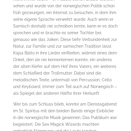
sehen und wurde von der norwegischen Politik schon
früh gezwungen, ein Internat zu besuchen, in dem ihm
seine eigene Sprache verwehrt wurde. Auch wenn er
Samisch deshalb nie schreiben lernte, kann er es doch
sprechen und er brachte es seiner Tochter bei,
genauso wie das Joiken. Diese tiefe Verbundenheit zur
Natur, zur Familie und zur samischen Tradition lässt
Kajsa Balto in ihre Lieder einfließen, widmet eines dem
Onkel, den sie nie kennenlernen konnte, ein anderes
der alten Kiefer auf dem Hof ihres Vaters, ein weiteres
dem Schlaflied der Trollmutter. Dabei sind die
melodischen Texte, untermalt von Percussion, Cello
und Keyboard, immer zum Teil auch auf Norwegisch –
als Spiegel der anderen Hälfte ihrer Herkunft.
Wer bis zum Schluss blieb, konnte am Dienstagabend
im St. Spiritus mit den beiden Bands einige Einblicke
in die norwegische Musik gewinnen. Das Publikum war
begeistert. Die Sex Magick Wizards machten