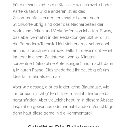
Für die einen sind es die Klassiker wie Lernzettel oder
Karteikarten. Für die anderen ist es das
Zusammenfassen der Lerninhalte bis nur noch
Stichworte übrig sind oder das Nacharbeiten der
Vorlesungsfolien und Verknüpfen von Inhalten. Etwas,
das aber vermehrt in der Redaktion genutzt wird, ist
die Pomodoro-Technik. Hört sich erstmal schon cool
an und ist auch sehr simpel. Falls ihr diese nicht kennt:
Ihr lernt in einem Zeitintervall von 25 Minuten
konzentriert (also ohne Ablenkungen) und macht dann
5 Minuten Pause. Dies wiederholt ihr beliebig oft (im
Idealfall mehr als einmal).
Aber wie gesagt, gibt es leider keine Blaupause, wie
ihr für euch „richtig“ lernt. Dies müsst ihr leider selbst
herausfinden. Aber vielleicht habt ihr in diesem Absatz
Inspiration gewonnen oder ihr habt andere Vorschläge;
dann haut diese gerne in die Kommentare!