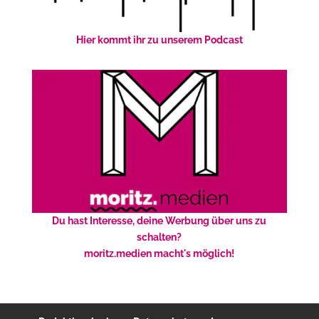
Hier kommt ihr zu unserem Podcast
Du hast Interesse, deine Werbung über uns zu
schalten?
moritz.medien macht's möglich!