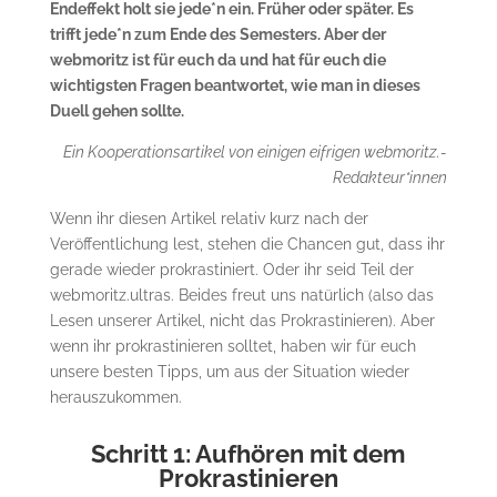
Endeffekt holt sie jede*n ein. Früher oder später. Es
trifft jede*n zum Ende des Semesters. Aber der
webmoritz ist für euch da und hat für euch die
wichtigsten Fragen beantwortet, wie man in dieses
Duell gehen sollte.
Ein Kooperationsartikel von einigen eifrigen webmoritz.-
Redakteur*innen
Wenn ihr diesen Artikel relativ kurz nach der
Veröffentlichung lest, stehen die Chancen gut, dass ihr
gerade wieder prokrastiniert. Oder ihr seid Teil der
webmoritz.ultras. Beides freut uns natürlich (also das
Lesen unserer Artikel, nicht das Prokrastinieren). Aber
wenn ihr prokrastinieren solltet, haben wir für euch
unsere besten Tipps, um aus der Situation wieder
herauszukommen.
Schritt 1: Aufhören mit dem
Prokrastinieren