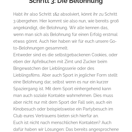
Schritt 3: Die Belohnung
Habt ihr also Schritt 1&2 absolviert, könnt ihr zu Schritt
3 übergehen. Hier kommt sie also nun, wie bereits groß
angekündigt, die Belohnung. Wir alle kennen das,
wenn man sich als Belohnung für einen Erfolg erstmal
etwas gönnt. Auch hier haben wir für euch unsere Go-
to-Belohnungen gesammelt.
Entweder sind es die selbstgebackenen Cookies, oder
eben der Apfelkuchen mit Zimt und Zucker beim
Bingewatchen der Lieblingsserie oder des
Lieblingsfilms. Aber auch Sport in jeglicher Form stellt
eine Belohnung dar, selbst wenn es nur ein kurzer
Spaziergang ist. Mit dem Sport einhergehend kann
man auch soziale Kontakte wahrnehmen. Dies muss
aber nicht nur mit dem Sport der Fall sein, auch ein
Kinobesuch oder beispielsweise ein Partybesuch im
Club eures Vertrauens bieten sich hierfür an.
Euch ist nicht nach menschlichen Kontakten? Auch
dafür haben wir Lösungen: Das bereits angesprochene