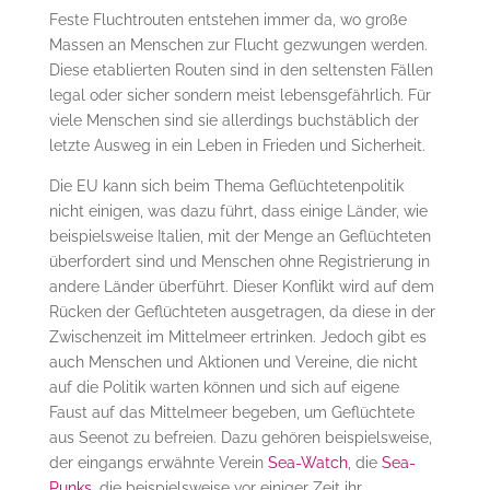
Feste Fluchtrouten entstehen immer da, wo große
Massen an Menschen zur Flucht gezwungen werden.
Diese etablierten Routen sind in den seltensten Fällen
legal oder sicher sondern meist lebensgefährlich. Für
viele Menschen sind sie allerdings buchstäblich der
letzte Ausweg in ein Leben in Frieden und Sicherheit.
Die EU kann sich beim Thema Geflüchtetenpolitik
nicht einigen, was dazu führt, dass einige Länder, wie
beispielsweise Italien, mit der Menge an Geflüchteten
überfordert sind und Menschen ohne Registrierung in
andere Länder überführt. Dieser Konflikt wird auf dem
Rücken der Geflüchteten ausgetragen, da diese in der
Zwischenzeit im Mittelmeer ertrinken. Jedoch gibt es
auch Menschen und Aktionen und Vereine, die nicht
auf die Politik warten können und sich auf eigene
Faust auf das Mittelmeer begeben, um Geflüchtete
aus Seenot zu befreien. Dazu gehören beispielsweise,
der eingangs erwähnte Verein
Sea-Watch
, die
Sea-
Punks
, die beispielsweise vor einiger Zeit ihr