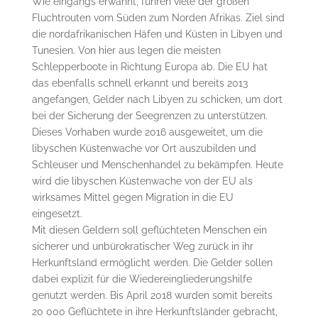
Wie eingangs erwähnt, führen viele der großen
Fluchtrouten vom Süden zum Norden Afrikas. Ziel sind
die nordafrikanischen Häfen und Küsten in Libyen und
Tunesien. Von hier aus legen die meisten
Schlepperboote in Richtung Europa ab. Die EU hat
das ebenfalls schnell erkannt und bereits 2013
angefangen, Gelder nach Libyen zu schicken, um dort
bei der Sicherung der Seegrenzen zu unterstützen.
Dieses Vorhaben wurde 2016 ausgeweitet, um die
libyschen Küstenwache vor Ort auszubilden und
Schleuser und Menschenhandel zu bekämpfen. Heute
wird die libyschen Küstenwache von der EU als
wirksames Mittel gegen Migration in die EU
eingesetzt.
Mit diesen Geldern soll geflüchteten Menschen ein
sicherer und unbürokratischer Weg zurück in ihr
Herkunftsland ermöglicht werden. Die Gelder sollen
dabei explizit für die Wiedereingliederungshilfe
genutzt werden. Bis April 2018 wurden somit bereits
20 000 Geflüchtete in ihre Herkunftsländer gebracht,