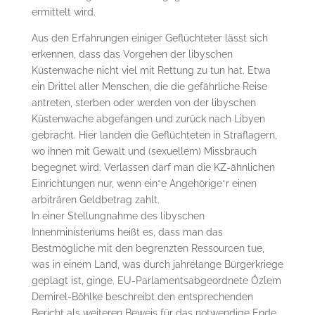
ermittelt wird.
Aus den Erfahrungen einiger Geflüchteter lässt sich
erkennen, dass das Vorgehen der libyschen
Küstenwache nicht viel mit Rettung zu tun hat. Etwa
ein Drittel aller Menschen, die die gefährliche Reise
antreten, sterben oder werden von der libyschen
Küstenwache abgefangen und zurück nach Libyen
gebracht. Hier landen die Geflüchteten in Straflagern,
wo ihnen mit Gewalt und (sexuellem) Missbrauch
begegnet wird. Verlassen darf man die KZ-ähnlichen
Einrichtungen nur, wenn ein*e Angehörige*r einen
arbiträren Geldbetrag zahlt.
In einer Stellungnahme des libyschen
Innenministeriums heißt es, dass man das
Bestmögliche mit den begrenzten Ressourcen tue,
was in einem Land, was durch jahrelange Bürgerkriege
geplagt ist, ginge. EU-Parlamentsabgeordnete Özlem
Demirel-Böhlke beschreibt den entsprechenden
Bericht als weiteren Beweis für das notwendige Ende