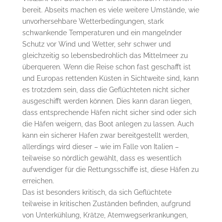
bereit. Abseits machen es viele weitere Umstände, wie
unvorhersehbare Wetterbedingungen, stark
schwankende Temperaturen und ein mangelnder
Schutz vor Wind und Wetter, sehr schwer und
gleichzeitig so lebensbedrohlich das Mittelmeer zu
überqueren. Wenn die Reise schon fast geschafft ist
und Europas rettenden Küsten in Sichtweite sind, kann
es trotzdem sein, dass die Geflüchteten nicht sicher
ausgeschifft werden können. Dies kann daran liegen,
dass entsprechende Häfen nicht sicher sind oder sich
die Häfen weigern, das Boot anlegen zu lassen. Auch
kann ein sicherer Hafen zwar bereitgestellt werden,
allerdings wird dieser – wie im Falle von Italien –
teilweise so nördlich gewählt, dass es wesentlich
aufwendiger für die Rettungsschiffe ist, diese Häfen zu
erreichen.
Das ist besonders kritisch, da sich Geflüchtete
teilweise in kritischen Zuständen befinden, aufgrund
von Unterkühlung, Krätze, Atemwegserkrankungen,