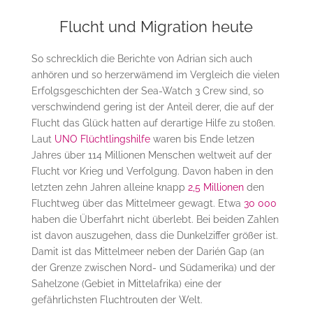
Flucht und Migration heute
So schrecklich die Berichte von Adrian sich auch
anhören und so herzerwämend im Vergleich die vielen
Erfolgsgeschichten der Sea-Watch 3 Crew sind, so
verschwindend gering ist der Anteil derer, die auf der
Flucht das Glück hatten auf derartige Hilfe zu stoßen.
Laut
UNO Flüchtlingshilfe
waren bis Ende letzen
Jahres über 114 Millionen Menschen weltweit auf der
Flucht vor Krieg und Verfolgung. Davon haben in den
letzten zehn Jahren alleine knapp
2,5 Millionen
den
Fluchtweg über das Mittelmeer gewagt. Etwa
30 000
haben die Überfahrt nicht überlebt. Bei beiden Zahlen
ist davon auszugehen, dass die Dunkelziffer größer ist.
Damit ist das Mittelmeer neben der Darién Gap (an
der Grenze zwischen Nord- und Südamerika) und der
Sahelzone (Gebiet in Mittelafrika) eine der
gefährlichsten Fluchtrouten der Welt.