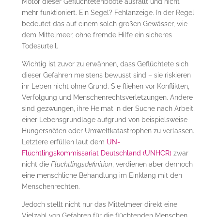
Motor dieser Geflüchtetenboote ausfällt und nicht
mehr funktioniert. Ein Segel? Fehlanzeige. In der Regel
bedeutet das auf einem solch großen Gewässer, wie
dem Mittelmeer, ohne fremde Hilfe ein sicheres
Todesurteil.
Wichtig ist zuvor zu erwähnen, dass Geflüchtete sich
dieser Gefahren meistens bewusst sind – sie riskieren
ihr Leben nicht ohne Grund. Sie fliehen vor Konflikten,
Verfolgung und Menschenrechtsverletzungen. Andere
sind gezwungen, ihre Heimat in der Suche nach Arbeit,
einer Lebensgrundlage aufgrund von beispielsweise
Hungersnöten oder Umweltkatastrophen zu verlassen.
Letztere erfüllen laut dem
UN-
Flüchtlingskommissariat Deutschland (UNHCR)
zwar
nicht die
Flüchtlingsdefinition
, verdienen aber dennoch
eine menschliche Behandlung im Einklang mit den
Menschenrechten.
Jedoch stellt nicht nur das Mittelmeer direkt eine
Vielzahl von Gefahren für die flüchtenden Menschen