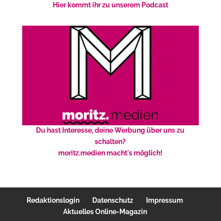
Hier kommt ihr zu unserem Podcast
Du hast Interesse, deine Werbung über uns zu
schalten?
moritz.medien macht's möglich!
Redaktionslogin
Datenschutz
Impressum
Aktuelles Online-Magazin