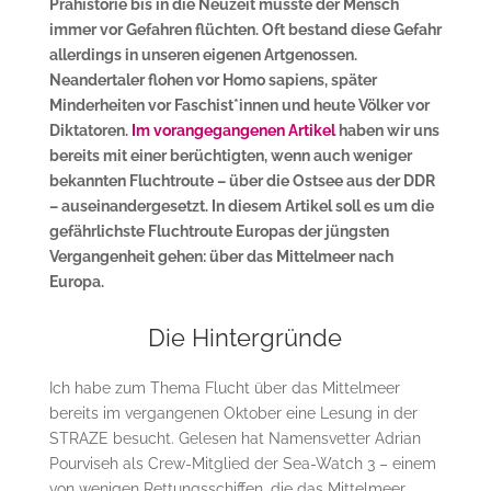
Prähistorie bis in die Neuzeit musste der Mensch
immer vor Gefahren flüchten. Oft bestand diese Gefahr
allerdings in unseren eigenen Artgenossen.
Neandertaler flohen vor Homo sapiens, später
Minderheiten vor Faschist*innen und heute Völker vor
Diktatoren.
Im vorangegangenen Artikel
haben wir uns
bereits mit einer berüchtigten, wenn auch weniger
bekannten Fluchtroute – über die Ostsee aus der DDR
– auseinandergesetzt. In diesem Artikel soll es um die
gefährlichste Fluchtroute Europas der jüngsten
Vergangenheit gehen: über das Mittelmeer nach
Europa.
Die Hintergründe
Ich habe zum Thema Flucht über das Mittelmeer
bereits im vergangenen Oktober eine Lesung in der
STRAZE besucht. Gelesen hat Namensvetter Adrian
Pourviseh als Crew-Mitglied der Sea-Watch 3 – einem
von wenigen Rettungsschiffen, die das Mittelmeer