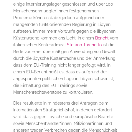
einige Internierungslager geschlossen und über 100
Menschenschmuggler*innen festgenommen.
Probleme könnten dabei jedoch aufgrund einer
mangelnden funktionierenden Regierung in Libyen
auftreten. Immer mehr Vorwürfe gegen die libyschen
Küstenwache kommen ans Licht. In einem
Bericht
vom
italienischen Konteradmiral
Stefano Turchetto
ist die
Rede von einer übermäßigen Anwendung von Gewalt
durch die libysche Küstenwache und der Anmerkung,
dass dem EU-Training nicht länger gefolgt wird. In
einem EU-Bericht heißt es, dass es aufgrund der
angespannten politischen Lage in Libyen schwer ist,
die Einhaltung des EU-Trainings sowie
Menschenrechtsverstöße zu kontrollieren.
Dies resultierte in mindestens drei Anträgen beim
Internationalen Strafgerichtshof, in denen gefordert
wird, dass gegen libysche und europäische Beamte
sowie Menschenhändler*innen, Milizionär*innen und
anderen wegen Verbrechen gegen die Menschlichkeit