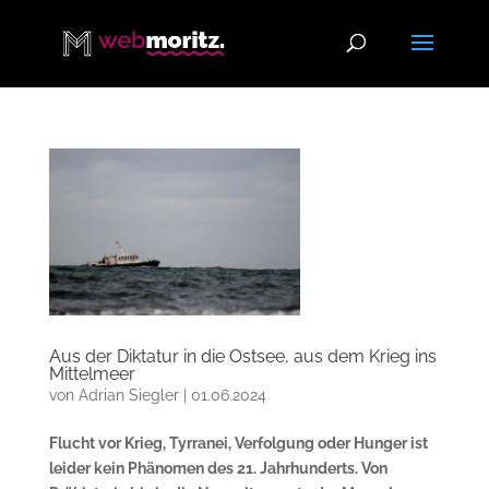
Aus der Diktatur in die Ostsee, aus dem Krieg ins
Mittelmeer
von
Adrian Siegler
|
01.06.2024
Flucht vor Krieg, Tyrranei, Verfolgung oder Hunger ist
leider kein Phänomen des 21. Jahrhunderts. Von