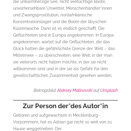
die unbarmherzige See, nicht seetüchtige Boote,
unvorhersehbare Unwetter, Menschenhändler*innen
und Zwangsprostitution, nordafrikanische
Konzentrationslager und die Boote der libyschen
Küstenwache. Dann ist es endlich geschafft. Die
Geflüchteten sind in Europa angekommen. In Europa
angekommen, wartet auf die Geflüchteten, die das
Glück hatten die gefährlichste Grenze der Welt – das
Mittelmeer – zu überschreiten, eine Welt in der man
sie vielerorts nicht haben möchte, in der sie nicht
willkommen sind und in der sie als Gefahr für den
gesellschaftlichen Zusammenhalt gesehen werden.
Beitragsbild:
Aleksey Malinovski
auf
Unsplash
Zur Person der*des Autor*in
Geboren und aufgewachsen in Mecklenburg-
Vorpommern, hat es Adrian gar nicht so weit von zu
Hause weggetrieben. Der