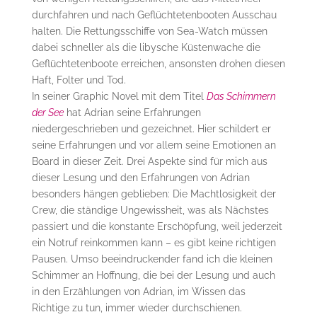
durchfahren und nach Geflüchtetenbooten Ausschau
halten. Die Rettungsschiffe von Sea-Watch müssen
dabei schneller als die libysche Küstenwache die
Geflüchtetenboote erreichen, ansonsten drohen diesen
Haft, Folter und Tod.
In seiner Graphic Novel mit dem Titel
Das Schimmern
der See
hat Adrian seine Erfahrungen
niedergeschrieben und gezeichnet. Hier schildert er
seine Erfahrungen und vor allem seine Emotionen an
Board in dieser Zeit. Drei Aspekte sind für mich aus
dieser Lesung und den Erfahrungen von Adrian
besonders hängen geblieben: Die Machtlosigkeit der
Crew, die ständige Ungewissheit, was als Nächstes
passiert und die konstante Erschöpfung, weil jederzeit
ein Notruf reinkommen kann – es gibt keine richtigen
Pausen. Umso beeindruckender fand ich die kleinen
Schimmer an Hoffnung, die bei der Lesung und auch
in den Erzählungen von Adrian, im Wissen das
Richtige zu tun, immer wieder durchschienen.