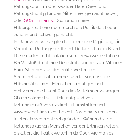
Rettungsboot im Greifswalder Hafen See- und
Rettungstüchtig für das Mittelmeer gemacht haben,
oder
SOS Humanity
. Doch auch diesen
Hilfsorganisationen wird durch die Politik das Leben
zunehmend schwer gemacht.
Im Jahr 2020 verhängte die italienische Regierung ein
Verbot für Rettungsschiffe mit Geflüchteten an Board.
Diese dürfen nicht in italienische Gewässer einfahren.
Bei Verstoß droht eine Geldstrafe von bis zu 1 Millionen
Euro. Stimmen aus der Politik werfen der
Seenotrettung dabei immer wieder vor, dass die
Hilfseinsätze mehr Menschen ermutigen und
motivieren, die Flucht über das Mittelmeer zu wagen.
Ob ein solcher Pull-Effekt aufgrund von
Rettungseinsätzen existiert, ist umstritten und
wissenschaftlich nicht belegt. Daran hat sich in den
letzten Jahren nicht viel geändert. Während zivile
Rettungsaktionen Menschen vor der Ertrinken retten,
diskutiert die Politik weiterhin darüber, wie man es