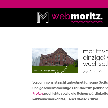
moritz.v
einzige)
wechsel
von
Allan Kant
Vorpommern ist nicht unbedingt für seine Großst
und geschichtsträchtige Großstadt im polnische
Profan
geschichte sowie die Sehenswürdigkeiten 
kennenlernen konnte, liefert dieser Artikel.