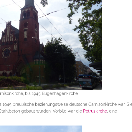
arnisonkirche, bis 1945 Bugenhagenkirche
bis 1945 preußische beziehungsweise deutsche Garnisonkirche war. Si
 Stahlbeton gebaut wurden. Vorbild war die
Petruskirche
, eine