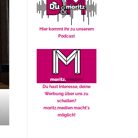
Hier kommt ihr zu unserem
Podcast
Du hast Interesse, deine
Werbung über uns zu
schalten?
moritz.medien macht's
n
möglich!