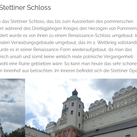
Stettiner Schloss
ich das Stettiner Schloss, das bis zum Aussterben des pommerschen
dert während des Dreißigjährigen Krieges den Herzögen von Pommern
hundert wurde es von ihnen zu einem Renaissance-Schloss umgebaut. I
onalen Verwaltungsgebäude umgebaut, das im 2. Weltkrieg vollständ
 wurde es in seiner Renaissance-Form wiederaufgebaut, da man das
sch ansah und somit keine wirklich reale polnische Vergangenheit.
 wohl eine Ruine geblieben wäre. So kann man heute das sehr schöne
nnenhof aus betrachten. Im Inneren befindet sich die Stettiner Ope