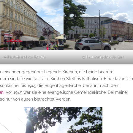
wilhelminisches Stettin
wilhelminisches Stettin
re einander gegenüber liegende Kirchen, die beide bis zum
em sind sie wie fast alle Kirchen Stettins katholisch. Eine davon ist 
isonkirche, bis 1945 die Bugenhagenkirche, benannt nach dem
en
. Vor 1945 war sie eine evangelische Gemeindekirche. Bei meiner
also nur von außen betrachtet werden.