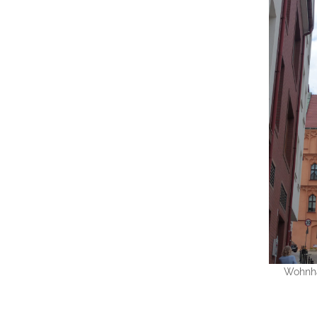
Wohnha