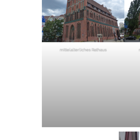
mittelalterliches Rathaus