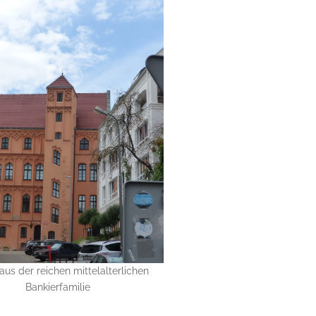
us der reichen mittelalterlichen
Bankierfamilie