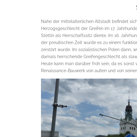
Nahe der mittelalterlichen Altstadt befindet s
Herzogsgeschlecht der Greifen im 17. Jahrhun
Stettin als Herrschaftssitz diente. Im 16. Jahr
der preußischen Zeit wurde es zu einem funkti
zerstört wurde. Im sozialistischen Polen dann,
damals herrschende Greifengeschlecht als slawi
Heute kann man darüber froh sein, da es sonst
Renaissance-Bauwerk von außen und von seinem I