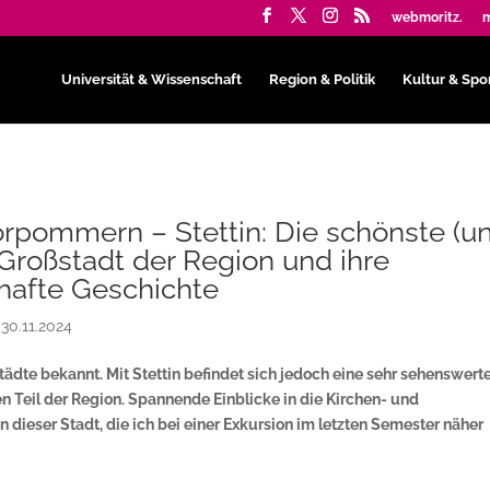
webmoritz.
m
Universität & Wissenschaft
Region & Politik
Kultur & Spo
orpommern – Stettin: Die schönste (u
 Großstadt der Region und ihre
hafte Geschichte
|
30.11.2024
ädte bekannt. Mit Stettin befindet sich jedoch eine sehr sehenswert
n Teil der Region. Spannende Einblicke in die Kirchen- und
dieser Stadt, die ich bei einer Exkursion im letzten Semester näher