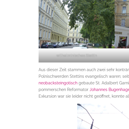
wilhelminisches Stettin
Aus dieser Zeit stammen auch zwei sehr konträ
Polnischwerden Stettins evangelisch waren; seitd
neobacksteingotisch
gebaute St. Adalbert Garn
pommerschen Reformator
Johannes Bugenhag
Exkursion war sie leider nicht geöffnet, konnte 