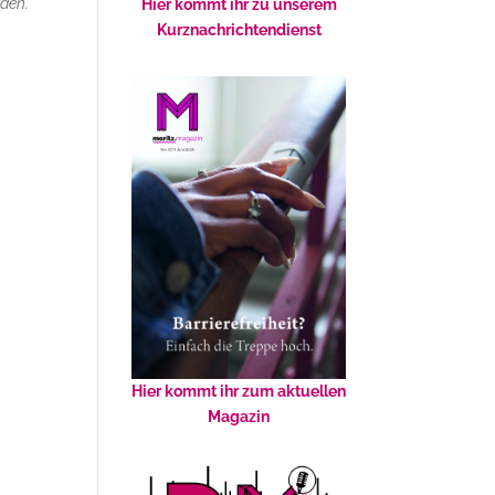
den.
Hier kommt ihr zu unserem
Kurznachrichtendienst
Hier kommt ihr zum aktuellen
Magazin