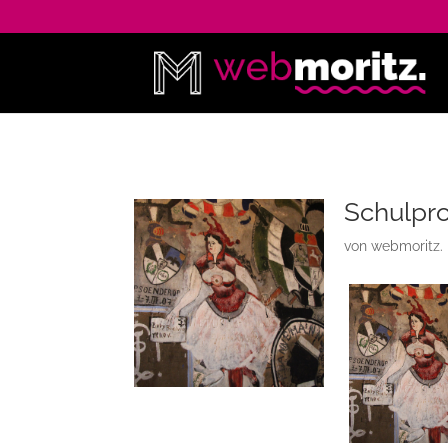
Schulpro
von
webmoritz.