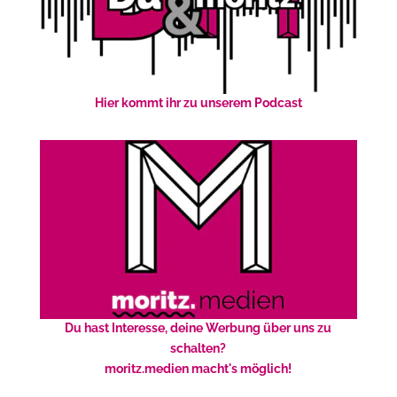
Hier kommt ihr zu unserem Podcast
Du hast Interesse, deine Werbung über uns zu
schalten?
moritz.medien macht's möglich!