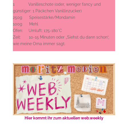
1 Vanilleschote (oder, weniger fancy und
günstiger: 1 Päckchen Vanillinzucker)
250g Speisestärke/Mondamin
100g Mehl
Ofen: Umluft; 175-180°C
Zeit: 10-15 Minuten oder „Siehst du dann schon“,
wie meine Oma immer sagt.
Hier kommt ihr zum aktuellen web.weekly