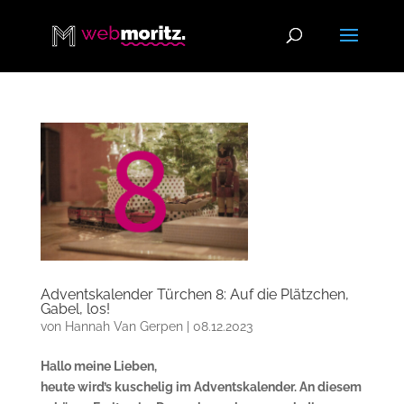
Adventskalender Türchen 8: Auf die Plätzchen,
Gabel, los!
von
Hannah Van Gerpen
|
08.12.2023
Hallo meine Lieben,
heute wird’s kuschelig im Adventskalender. An diesem