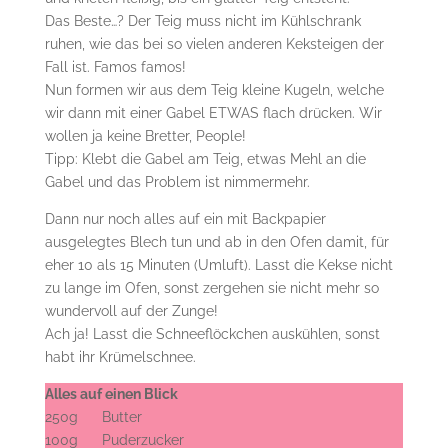
Das Beste…? Der Teig muss nicht im Kühlschrank
ruhen, wie das bei so vielen anderen Keksteigen der
Fall ist. Famos famos!
Nun formen wir aus dem Teig kleine Kugeln, welche
wir dann mit einer Gabel ETWAS flach drücken. Wir
wollen ja keine Bretter, People!
Tipp: Klebt die Gabel am Teig, etwas Mehl an die
Gabel und das Problem ist nimmermehr.
Dann nur noch alles auf ein mit Backpapier
ausgelegtes Blech tun und ab in den Ofen damit, für
eher 10 als 15 Minuten (Umluft). Lasst die Kekse nicht
zu lange im Ofen, sonst zergehen sie nicht mehr so
wundervoll auf der Zunge!
Ach ja! Lasst die Schneeflöckchen auskühlen, sonst
habt ihr Krümelschnee.
Alles auf einen Blick
250g Butter
100g Puderzucker