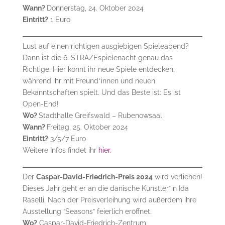
Wann?
Donnerstag, 24. Oktober 2024
Eintritt?
1 Euro
Lust auf einen richtigen ausgiebigen Spieleabend?
Dann ist die 6. STRAZEspielenacht genau das
Richtige. Hier könnt ihr neue Spiele entdecken,
während ihr mit Freund*innen und neuen
Bekanntschaften spielt. Und das Beste ist: Es ist
Open-End!
Wo?
Stadthalle Greifswald – Rubenowsaal
Wann?
Freitag, 25. Oktober 2024
Eintritt?
3/5/7 Euro
Weitere Infos findet ihr
hier.
Der
Caspar-David-Friedrich-Preis 2024
wird verliehen!
Dieses Jahr geht er an die dänische Künstler*in Ida
Raselli. Nach der Preisverleihung wird außerdem ihre
Ausstellung “Seasons” feierlich eröffnet.
Wo?
Caspar-David-Friedrich-Zentrum