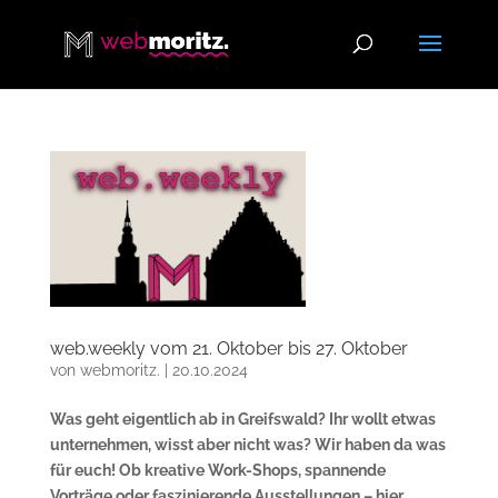
web.weekly vom 21. Oktober bis 27. Oktober
von
webmoritz.
|
20.10.2024
Was geht eigentlich ab in Greifswald? Ihr wollt etwas
unternehmen, wisst aber nicht was? Wir haben da was
für euch! Ob kreative Work-Shops, spannende
Vorträge oder faszinierende Ausstellungen – hier