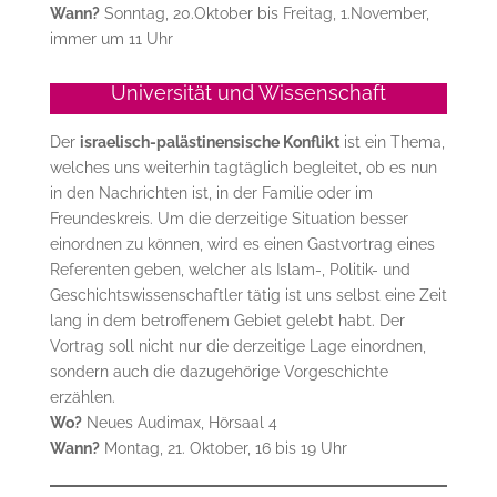
Wann?
Sonntag, 20.Oktober bis Freitag, 1.November,
immer um 11 Uhr
Universität und Wissenschaft
Der
israelisch-palästinensische Konflikt
ist ein Thema,
welches uns weiterhin tagtäglich begleitet, ob es nun
in den Nachrichten ist, in der Familie oder im
Freundeskreis. Um die derzeitige Situation besser
einordnen zu können, wird es einen Gastvortrag eines
Referenten geben, welcher als Islam-, Politik- und
Geschichtswissenschaftler tätig ist uns selbst eine Zeit
lang in dem betroffenem Gebiet gelebt habt. Der
Vortrag soll nicht nur die derzeitige Lage einordnen,
sondern auch die dazugehörige Vorgeschichte
erzählen.
Wo?
Neues Audimax, Hörsaal 4
Wann?
Montag, 21. Oktober, 16 bis 19 Uhr