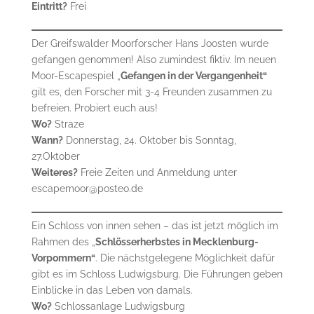
Eintritt?
Frei
Der Greifswalder Moorforscher Hans Joosten wurde
gefangen genommen! Also zumindest fiktiv. Im neuen
Moor-Escapespiel „
Gefangen in der Vergangenheit“
gilt es, den Forscher mit 3-4 Freunden zusammen zu
befreien. Probiert euch aus!
Wo?
Straze
Wann?
Donnerstag, 24. Oktober bis Sonntag,
27.Oktober
Weiteres?
Freie Zeiten und Anmeldung unter
escapemoor@posteo.de
Ein Schloss von innen sehen – das ist jetzt möglich im
Rahmen des „
Schlösserherbstes in Mecklenburg-
Vorpommern“
. Die nächstgelegene Möglichkeit dafür
gibt es im Schloss Ludwigsburg. Die Führungen geben
Einblicke in das Leben von damals.
Wo?
Schlossanlage Ludwigsburg