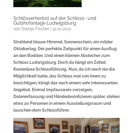
Schlösserherbst auf der Schloss- und
Gutshofanlage Ludwigsburg
von
Svenja Fischer
|
12.10.2021
Strahlend blauer Himmel, Sonnenschein, ein milder
Oktobertag. Der perfekte Zeitpunkt für einen Ausflug
an den Bodden. Und einen kleinen Abstecher zum
Schloss Ludwigsburg. Doch da hängt ein Zettel:
Kostenlose Schlossführung.
Nun, da ich noch nie die
Möglichkeit hatte, das Schloss mal von innen zu
besichtigen, klingt das nach einem sehr interessanten
Angebot. Einmal Impfausweis vorzeigen,
Datenerfassung und Händedesinfizieren später, stehen
etwa 20 Personen in einem Ausstellungsraum und
lauschen dem Schlossführer.