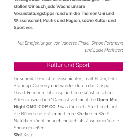
stellen wir euch jede Woche unsere
Veranstaltungstipps rund um die Themen Uni und
Wissenschaft, Politik und Region, sowie Kultur und
Sport vor.
Mit Empfehlungen von Vanessa Finsel, Simon Fortmann
und Luise Markwort
Kultur und Sport
Ihr schreibt Gedichte, Geschichten, malt Bilder, liebt
Standup-Comedy und wurdet durch das Caspar-
David-Friedrich-Jahr inspiriert eure künstlerischen
Adern auszuleben? Dann ist vielleicht die
Open-Mic-
Night
OMG! CDF! CCL!
was für euch. Stellt euch auf
die Bühne und präsentiert eure Werke der Welt!
Natürlich könnt ihr auch einfach als Zuschauer*in die
Show genießen.
Wo?
Kiste