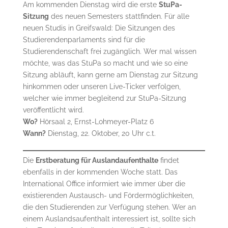
Am kommenden Dienstag wird die erste
StuPa-
Sitzung
des neuen Semesters stattfinden. Für alle
neuen Studis in Greifswald: Die Sitzungen des
Studierendenparlaments sind für die
Studierendenschaft frei zugänglich. Wer mal wissen
möchte, was das StuPa so macht und wie so eine
Sitzung abläuft, kann gerne am Dienstag zur Sitzung
hinkommen oder unseren Live-Ticker verfolgen,
welcher wie immer begleitend zur StuPa-Sitzung
veröffentlicht wird.
Wo?
Hörsaal 2, Ernst-Lohmeyer-Platz 6
Wann?
Dienstag, 22. Oktober, 20 Uhr c.t.
Die
Erstberatung für Auslandaufenthalte
findet
ebenfalls in der kommenden Woche statt. Das
International Office informiert wie immer über die
existierenden Austausch- und Fördermöglichkeiten,
die den Studierenden zur Verfügung stehen. Wer an
einem Auslandsaufenthalt interessiert ist, sollte sich