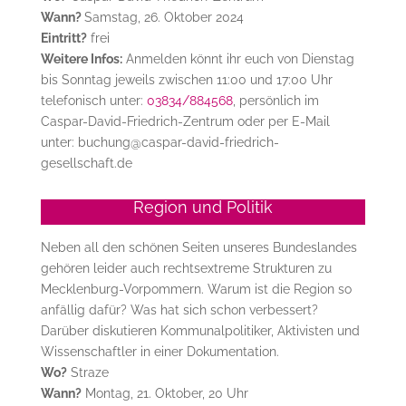
Wann?
Samstag, 26. Oktober 2024
Eintritt?
frei
Weitere Infos:
Anmelden könnt ihr euch von Dienstag
bis Sonntag jeweils zwischen 11:00 und 17:00 Uhr
telefonisch unter:
03834/884568
, persönlich im
Caspar-David-Friedrich-Zentrum oder per E-Mail
unter: buchung@caspar-david-friedrich-
gesellschaft.de
Region und Politik
Neben all den schönen Seiten unseres Bundeslandes
gehören leider auch rechtsextreme Strukturen zu
Mecklenburg-Vorpommern. Warum ist die Region so
anfällig dafür? Was hat sich schon verbessert?
Darüber diskutieren Kommunalpolitiker, Aktivisten und
Wissenschaftler in einer Dokumentation.
Wo?
Straze
Wann?
Montag, 21. Oktober, 20 Uhr