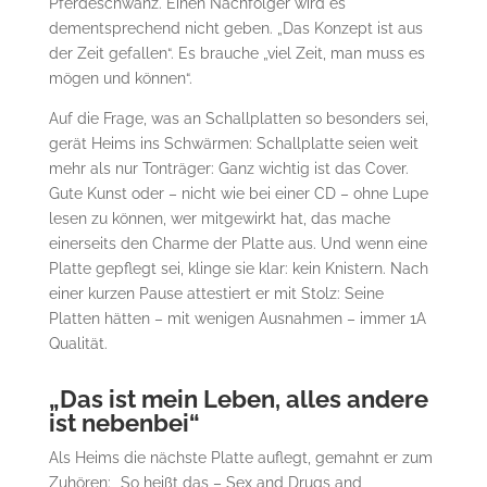
Pferdeschwanz. Einen Nachfolger wird es
dementsprechend nicht geben. „Das Konzept ist aus
der Zeit gefallen“. Es brauche „viel Zeit, man muss es
mögen und können“.
Auf die Frage, was an Schallplatten so besonders sei,
gerät Heims ins Schwärmen: Schallplatte seien weit
mehr als nur Tonträger: Ganz wichtig ist das Cover.
Gute Kunst oder – nicht wie bei einer CD – ohne Lupe
lesen zu können, wer mitgewirkt hat, das mache
einerseits den Charme der Platte aus. Und wenn eine
Platte gepflegt sei, klinge sie klar: kein Knistern. Nach
einer kurzen Pause attestiert er mit Stolz: Seine
Platten hätten – mit wenigen Ausnahmen – immer 1A
Qualität.
„Das ist mein Leben, alles andere
ist nebenbei“
Als Heims die nächste Platte auflegt, gemahnt er zum
Zuhören: „So heißt das – Sex and Drugs and