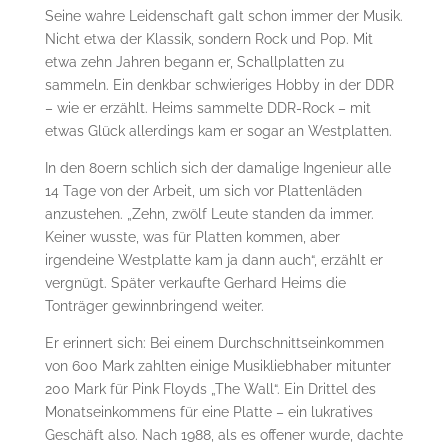
Seine wahre Leidenschaft galt schon immer der Musik.
Nicht etwa der Klassik, sondern Rock und Pop. Mit
etwa zehn Jahren begann er, Schallplatten zu
sammeln. Ein denkbar schwieriges Hobby in der DDR
– wie er erzählt. Heims sammelte DDR-Rock – mit
etwas Glück allerdings kam er sogar an Westplatten.
In den 80ern schlich sich der damalige Ingenieur alle
14 Tage von der Arbeit, um sich vor Plattenläden
anzustehen. „Zehn, zwölf Leute standen da immer.
Keiner wusste, was für Platten kommen, aber
irgendeine Westplatte kam ja dann auch“, erzählt er
vergnügt. Später verkaufte Gerhard Heims die
Tonträger gewinnbringend weiter.
Er erinnert sich: Bei einem Durchschnittseinkommen
von 600 Mark zahlten einige Musikliebhaber mitunter
200 Mark für Pink Floyds „The Wall“. Ein Drittel des
Monatseinkommens für eine Platte – ein lukratives
Geschäft also. Nach 1988, als es offener wurde, dachte