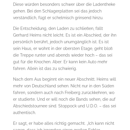
Diese würden besonders schwer über die Ladentheke
gehen. Bei den Schlagerplatten sei das jedoch
verständlich, fügt er schelmisch grinsend hinzu.
Die Entscheidung, den Laden zu schließen, fällt
Gerhard Heims nicht leicht. Es ist ein Abschied, der ihn
persönlich berührt, jedoch unumgänglich ist. Es ist
sein Haus, er wohnt in der obersten Etage, geht bloß
die Treppe runter und abends wieder hoch – das sei
gut für die Knochen. Aber: Er kann kein Auto mehr
fahren. Allein ist das zu schwierig.
Nach dem Aus beginnt ein neuer Abschnitt. Heims will
mehr von Deutschland sehen. Nicht nur in den Süden
fahren, sondern auch nach Freiberg zurückkehren, wo
er studierte. Und er will noch die Bands sehen, die auf
Abschiedstournee sind. Stoppock und U.D.O. – das sei
authentisch.
Er sagt, er habe alles richtig gemacht. „Ich kann nicht
sagen, dass ich irgendwo einen großen Fehler