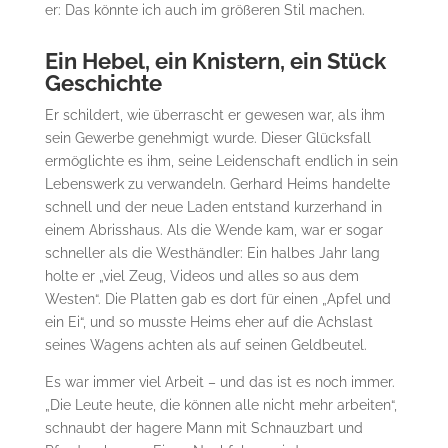
er: Das könnte ich auch im größeren Stil machen.
Ein Hebel, ein Knistern, ein Stück
Geschichte
Er schildert, wie überrascht er gewesen war, als ihm
sein Gewerbe genehmigt wurde. Dieser Glücksfall
ermöglichte es ihm, seine Leidenschaft endlich in sein
Lebenswerk zu verwandeln. Gerhard Heims handelte
schnell und der neue Laden entstand kurzerhand in
einem Abrisshaus. Als die Wende kam, war er sogar
schneller als die Westhändler: Ein halbes Jahr lang
holte er „viel Zeug, Videos und alles so aus dem
Westen“. Die Platten gab es dort für einen „Apfel und
ein Ei“, und so musste Heims eher auf die Achslast
seines Wagens achten als auf seinen Geldbeutel.
Es war immer viel Arbeit – und das ist es noch immer.
„Die Leute heute, die können alle nicht mehr arbeiten“,
schnaubt der hagere Mann mit Schnauzbart und