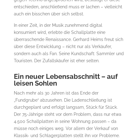
entschieden, anschließend muss er lachen – vielleicht
auch ein bisschen über sich selbst.
In einer Zeit, in der Musik zunehmend digital
konsumiert wird, erlebte die Schallplatte eine
überraschende Renaissance. Gerhard Heims freut sich
über diese Entwicklung – nicht nur als Verkäufer,
sondern auch als Fan. Seine Kundschaft: Sammler und
Touristen. Der Zufallskäufer ist eher selten.
Ein neuer Lebensabschnitt – auf
leisen Sohlen
Nach mehr als 30 Jahren ist das Ende der
„Fundgrube“ abzusehen. Die Ladenschließung ist
durchgeplant und erfolgt langsam, Stück für Stück.
Der 75-Jährige steht vor dem Problem, dass nur etwa
4.500 Schallplatten in seine Wohnung passen – da
müsse noch einiges weg. Vor allem der Verkauf von
Klassik- und Schlagerplatten stellt ihn vor Probleme.