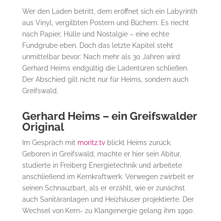
Wer den Laden betritt, dem eröffnet sich ein Labyrinth
aus Vinyl, vergilbten Postern und Büchern. Es riecht
nach Papier, Hülle und Nostalgie – eine echte
Fundgrube eben. Doch das letzte Kapitel steht
unmittelbar bevor: Nach mehr als 30 Jahren wird
Gerhard Heims endgültig die Ladentüren schließen.
Der Abschied gilt nicht nur für Heims, sondern auch
Greifswald.
Gerhard Heims – ein Greifswalder
Original
Im Gespräch mit
moritz.tv
blickt Heims zurück.
Geboren in Greifswald, machte er hier sein Abitur,
studierte in Freiberg Energietechnik und arbeitete
anschließend im Kernkraftwerk. Verwegen zwirbelt er
seinen Schnauzbart, als er erzählt, wie er zunächst
auch Sanitäranlagen und Heizhäuser projektierte. Der
Wechsel von
Kern- zu Klangenergie gelang ihm 1990.