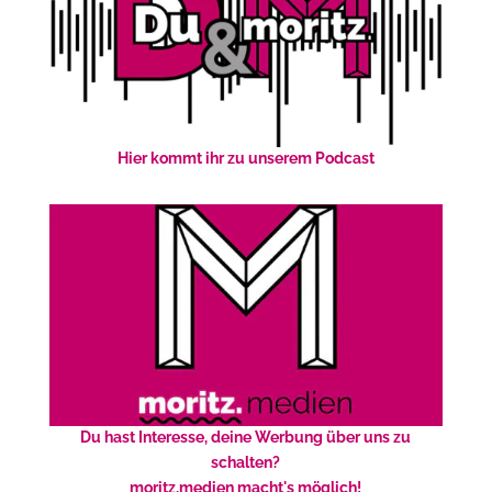
Hier kommt ihr zu unserem Podcast
Du hast Interesse, deine Werbung über uns zu
schalten?
moritz.medien macht's möglich!