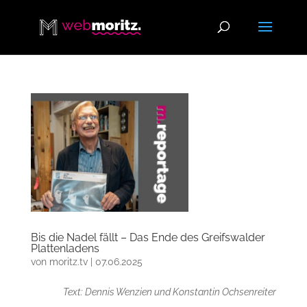
Bis die Nadel fällt – Das Ende des Greifswalder
Plattenladens
von
moritz.tv
|
07.06.2025
Text: Dennis Wenzien und Konstantin Ochsenreiter