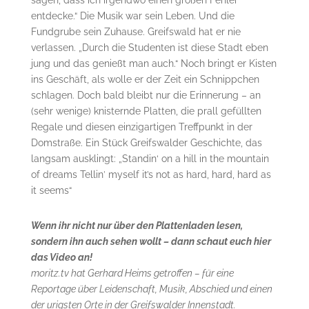
entdecke.“ Die Musik war sein Leben. Und die
Fundgrube sein Zuhause. Greifswald hat er nie
verlassen. „Durch die Studenten ist diese Stadt eben
jung und das genießt man auch.“ Noch bringt er Kisten
ins Geschäft, als wolle er der Zeit ein Schnippchen
schlagen. Doch bald bleibt nur die Erinnerung – an
(sehr wenige) knisternde Platten, die prall gefüllten
Regale und diesen einzigartigen Treffpunkt in der
Domstraße. Ein Stück Greifswalder Geschichte, das
langsam ausklingt: „Standin‘ on a hill in the mountain
of dreams Tellin′ myself it’s not as hard, hard, hard as
it seems“
Wenn ihr nicht nur über den Plattenladen lesen,
sondern ihn auch sehen wollt – dann schaut euch hier
das Video an!
moritz.tv hat Gerhard Heims getroffen – für eine
Reportage über Leidenschaft, Musik, Abschied und einen
der urigsten Orte in der Greifswalder Innenstadt.