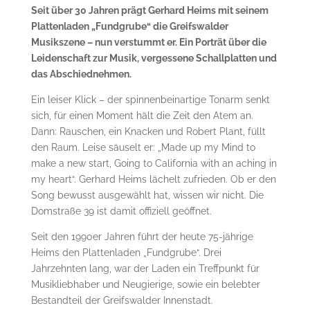
Seit über 30 Jahren prägt Gerhard Heims mit seinem
Plattenladen „Fundgrube“ die Greifswalder
Musikszene – nun verstummt er. Ein Porträt über die
Leidenschaft zur Musik, vergessene Schallplatten und
das Abschiednehmen.
Ein leiser Klick – der spinnenbeinartige Tonarm senkt
sich, für einen Moment hält die Zeit den Atem an.
Dann: Rauschen, ein Knacken und Robert Plant, füllt
den Raum. Leise säuselt er: „Made up my Mind to
make a new start, Going to California with an aching in
my heart“. Gerhard Heims lächelt zufrieden. Ob er den
Song bewusst ausgewählt hat, wissen wir nicht. Die
Domstraße 39 ist damit offiziell geöffnet.
Seit den 1990er Jahren führt der heute 75-jährige
Heims den Plattenladen „Fundgrube“. Drei
Jahrzehnten lang, war der Laden ein Treffpunkt für
Musikliebhaber und Neugierige, sowie ein belebter
Bestandteil der Greifswalder Innenstadt.